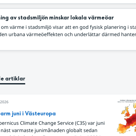
ing av stadsmiljön minskar lokala värmeöar
 om värme i stadsmiljö visar att en god fysisk planering i s
den urbana värmeöeffekten och underlättar därmed hante
e artiklar
i 2026
arm juni i Västeuropa
pernicus Climate Change Service (C3S) var juni
 näst varmaste junimånaden globalt sedan