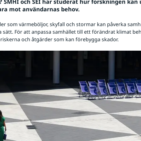
? SMHI och SEI har studerat hur forskningen kan 
vara mot användarnas behov.
er som värmeböljor, skyfall och stormar kan påverka samhäl
sätt. För att anpassa samhället till ett förändrat klimat beh
 riskerna och åtgärder som kan förebygga skador.