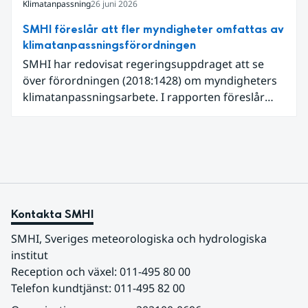
Klimatanpassning
26 juni 2026
SMHI föreslår att fler myndigheter omfattas av
klimatanpassningsförordningen
SMHI har redovisat regeringsuppdraget att se
över förordningen (2018:1428) om myndigheters
klimatanpassningsarbete. I rapporten föreslår
SMHI flera förändringar för att bredda och stärka
statens arbete med klimatanpassning.
Kontakta SMHI
SMHI, Sveriges meteorologiska och hydrologiska 
institut
Reception och växel: 011-495 80 00
Telefon kundtjänst: 011-495 82 00