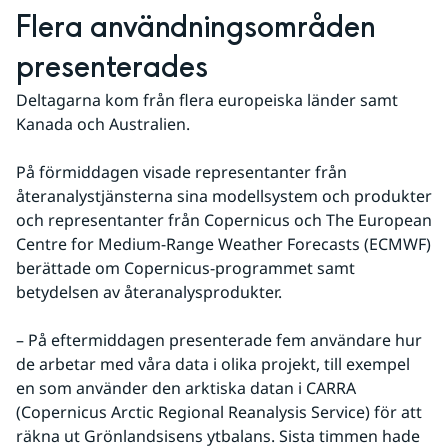
Flera användningsområden 
presenterades
Deltagarna kom från flera europeiska länder samt 
Kanada och Australien.
På förmiddagen visade representanter från 
återanalystjänsterna sina modellsystem och produkter 
och representanter från Copernicus och The European 
Centre for Medium-Range Weather Forecasts (ECMWF) 
berättade om Copernicus-programmet samt 
betydelsen av återanalysprodukter.
– På eftermiddagen presenterade fem användare hur 
de arbetar med våra data i olika projekt, till exempel 
en som använder den arktiska datan i CARRA 
(Copernicus Arctic Regional Reanalysis Service) för att 
räkna ut Grönlandsisens ytbalans. Sista timmen hade 