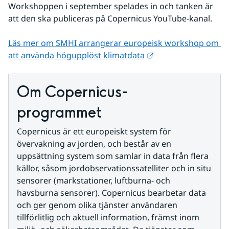
Workshoppen i september spelades in och tanken är 
att den ska publiceras på Copernicus YouTube-kanal.
Läs mer om SMHI arrangerar europeisk workshop om 
Länk till annan web
att använda högupplöst klimatdata
Om Copernicus-
programmet
Copernicus är ett europeiskt system för 
övervakning av jorden, och består av en 
uppsättning system som samlar in data från flera 
källor, såsom jordobservationssatelliter och in situ 
sensorer (markstationer, luftburna- och 
havsburna sensorer). Copernicus bearbetar data 
och ger genom olika tjänster användaren 
tillförlitlig och aktuell information, främst inom 