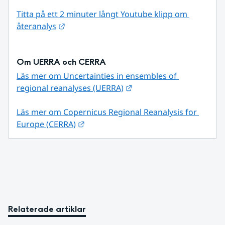
Titta på ett 2 minuter långt Youtube klipp om 
Länk till annan webbplats.
återanalys
Om UERRA och CERRA
Läs mer om Uncertainties in ensembles of 
Länk till annan webbplat
regional reanalyses (UERRA)
Läs mer om Copernicus Regional Reanalysis for 
Länk till annan webbplats.
Europe (CERRA)
Relaterade artiklar