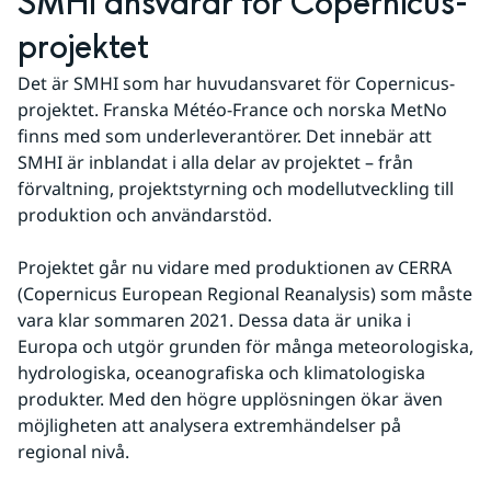
SMHI ansvarar för Copernicus-
projektet
Det är SMHI som har huvudansvaret för Copernicus-
projektet. Franska Météo-France och norska MetNo 
finns med som underleverantörer. Det innebär att 
SMHI är inblandat i alla delar av projektet – från 
förvaltning, projektstyrning och modellutveckling till 
produktion och användarstöd.
Projektet går nu vidare med produktionen av CERRA 
(Copernicus European Regional Reanalysis) som måste 
vara klar sommaren 2021. Dessa data är unika i 
Europa och utgör grunden för många meteorologiska, 
hydrologiska, oceanografiska och klimatologiska 
produkter. Med den högre upplösningen ökar även 
möjligheten att analysera extremhändelser på 
regional nivå.