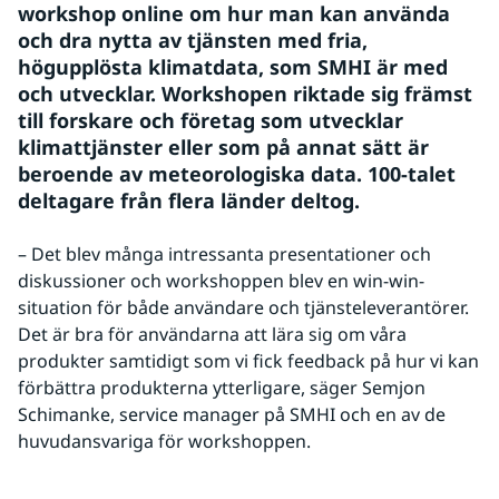
workshop online om hur man kan använda 
och dra nytta av tjänsten med fria, 
högupplösta klimatdata, som SMHI är med 
och utvecklar. Workshopen riktade sig främst 
till forskare och företag som utvecklar 
klimattjänster eller som på annat sätt är 
beroende av meteorologiska data. 100-talet 
deltagare från flera länder deltog.
– Det blev många intressanta presentationer och 
diskussioner och workshoppen blev en win-win-
situation för både användare och tjänsteleverantörer. 
Det är bra för användarna att lära sig om våra 
produkter samtidigt som vi fick feedback på hur vi kan 
förbättra produkterna ytterligare, säger Semjon 
Schimanke, service manager på SMHI och en av de 
huvudansvariga för workshoppen.