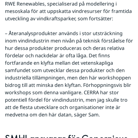
RWE Renewables, specialiserad på modellering i 
mesoskala för att uppskatta vindresurser för framtida 
utveckling av vindkraftsparker, som fortsätter:
– Återanalysprodukter används i stor utsträckning 
inom vindindustrin men nivån på teknisk förståelse för 
hur dessa produkter produceras och deras relativa 
fördelar och nackdelar är ofta låga. Det finns 
fortfarande en klyfta mellan det vetenskapliga 
samfundet som utvecklar dessa produkter och den 
industriella tillämpningen, men den här workshoppen 
bidrog till att minska den klyftan. Förhoppningsvis blir 
workshops som denna vanligare. CERRA har stor 
potentiell fördel för vindindustrin, men jag skulle tro 
att de flesta utvecklare och organisationer inte är 
medvetna om den här datan, säger Sam.