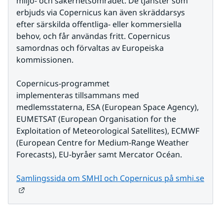
miljö- och säkerhetsområdet. De tjänster som 
erbjuds via Copernicus kan även skräddarsys 
efter särskilda offentliga- eller kommersiella 
behov, och får användas fritt. Copernicus 
samordnas och förvaltas av Europeiska 
kommissionen.
Copernicus-programmet 
implementeras tillsammans med 
medlemsstaterna, ESA (European Space Agency), 
EUMETSAT (European Organisation for the 
Exploitation of Meteorological Satellites), ECMWF 
(European Centre for Medium-Range Weather 
Forecasts), EU-byråer samt Mercator Océan.
Samlingssida om SMHI och Copernicus på smhi.se
Länk till annan webbplats.