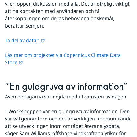
vi en öppen diskussion med alla. Det är otroligt viktigt 
att ha kontakten med användaren och få 
återkopplingen om deras behov och önskemål, 
berättar Semjon.
Länk till annan webbplats.
Ta del av datan
Läs mer om projektet via Copernicus Climate Data 
Länk till annan webbplats.
Store
”En guldgruva av information”
Även deltagarna var nöjda med utkomsten av dagen.
– Workshoppen var en guldgruva av information. Den 
var väl genomförd och det är verkligen uppmuntrande 
att se utvecklingen inom området återanalysdata, 
säger Sam Williams, offshore-vindkraftanalytiker för 