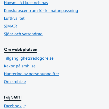
Havsmiljö i kust och hav
Kunskapscentrum för klimatanpassning
Luftkvalitet
SIMAIR
Sjöar och vattendrag
Om webbplatsen
Tillgänglighetsredogörelse
Kakor på smhi.se
Hantering av personuppgifter
Om smhi.se
Följ SMHI
Länk till annan webbplats.
Facebook