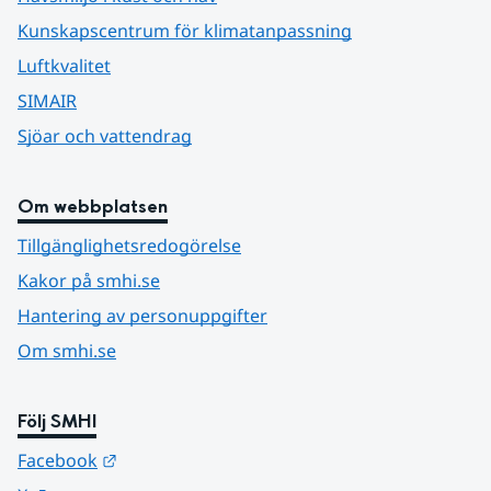
Kunskapscentrum för klimatanpassning
Luftkvalitet
SIMAIR
Sjöar och vattendrag
Om webbplatsen
Tillgänglighetsredogörelse
Kakor på smhi.se
Hantering av personuppgifter
Om smhi.se
Följ SMHI
Länk till annan webbplats.
Facebook