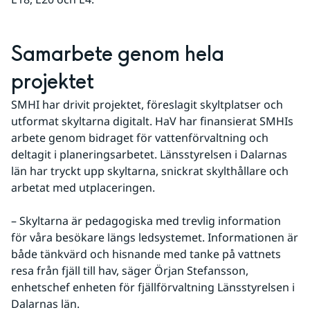
Samarbete genom hela 
projektet
SMHI har drivit projektet, föreslagit skyltplatser och 
utformat skyltarna digitalt. HaV har finansierat SMHIs 
arbete genom bidraget för vattenförvaltning och 
deltagit i planeringsarbetet. Länsstyrelsen i Dalarnas 
län har tryckt upp skyltarna, snickrat skylthållare och 
arbetat med utplaceringen.
– Skyltarna är pedagogiska med trevlig information 
för våra besökare längs ledsystemet. Informationen är 
både tänkvärd och hisnande med tanke på vattnets 
resa från fjäll till hav, säger Örjan Stefansson, 
enhetschef enheten för fjällförvaltning Länsstyrelsen i 
Dalarnas län.