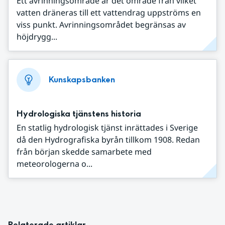
Ett avrinningsområde är det område från vilket
vatten dräneras till ett vattendrag uppströms en
viss punkt. Avrinningsområdet begränsas av
höjdrygg...
Kunskapsbanken
Hydrologiska tjänstens historia
En statlig hydrologisk tjänst inrättades i Sverige
då den Hydrografiska byrån tillkom 1908. Redan
från början skedde samarbete med
meteorologerna o...
Relaterade artiklar