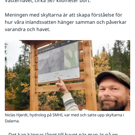
Västerhavet, cirka 567 kilometer bort.”
Meningen med skyltarna är att skapa förståelse för 
hur våra inlandsvatten hänger samman och påverkar 
varandra och havet.
Niclas Hjerdt, hydrolog på SMHI, var med och satte upp skyltarna i
Dalarna.
– Det kan kännas långt till havet när man är på en 