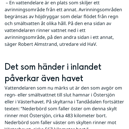
 – En vattendelare är en plats som skiljer ett 
avrinningsområde från ett annat. Avrinningsområden 
begränsas av höjdryggar som delar flödet från regn 
och smältvatten åt olika håll. På den ena sidan av 
vattendelaren rinner vattnet ned i ett 
avrinningsområde, på den andra sidan i ett annat, 
säger Robert Almstrand, utredare vid HaV.
Det som händer i inlandet 
påverkar även havet
Vattendelaren som nu märks ut är den som avgör om 
regn- eller smältvattnet till slut hamnar i Östersjön 
eller i Västerhavet. På skyltarna i Tandådalen fortsätter 
texten: ”Nederbörd som faller öster om denna skylt 
rinner mot Östersjön, cirka 483 kilometer bort. 
Nederbörd som faller väster om skylten rinner mot 