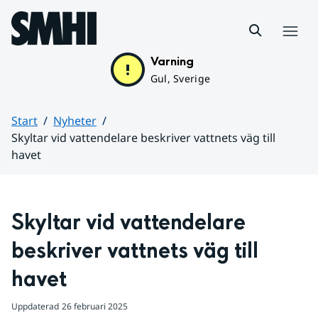
Hoppa till sidans innehåll
Meny
Varning
Gul, Sverige
Start
Nyheter
Skyltar vid vattendelare beskriver vattnets väg till
havet
Huvudinnehåll
Skyltar vid vattendelare 
beskriver vattnets väg till 
havet
Uppdaterad
26 februari 2025