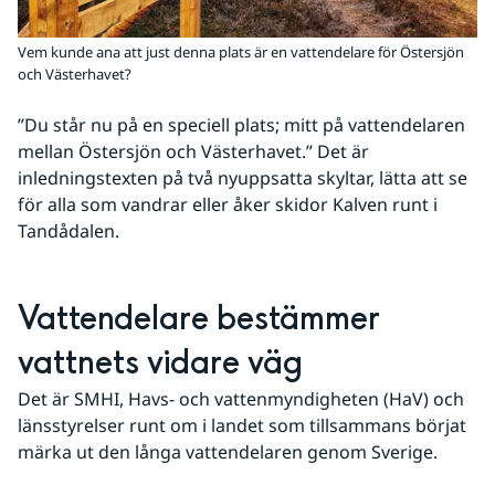
Vem kunde ana att just denna plats är en vattendelare för Östersjön
och Västerhavet?
”Du står nu på en speciell plats; mitt på vattendelaren 
mellan Östersjön och Västerhavet.” Det är 
inledningstexten på två nyuppsatta skyltar, lätta att se 
för alla som vandrar eller åker skidor Kalven runt i 
Tandådalen.
Vattendelare bestämmer 
vattnets vidare väg
Det är SMHI, Havs- och vattenmyndigheten (HaV) och 
länsstyrelser runt om i landet som tillsammans börjat 
märka ut den långa vattendelaren genom Sverige.