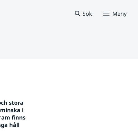
Sök
Meny
ch stora 
minska i 
am finns 
ga håll 