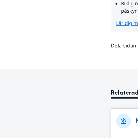
Riklig
påskyn
Lär dig 
Dela sidan
Relaterad