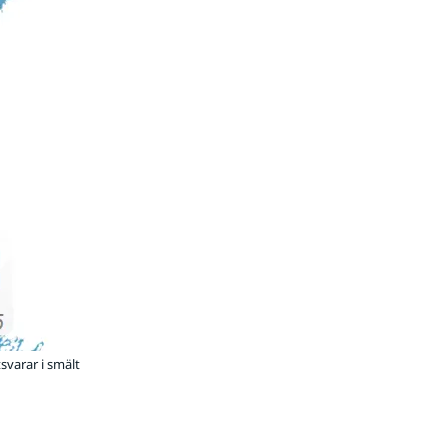
svarar i smält