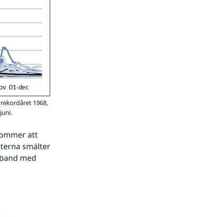
 rekordåret 1968,
juni.
ommer att 
terna smälter 
mband med 