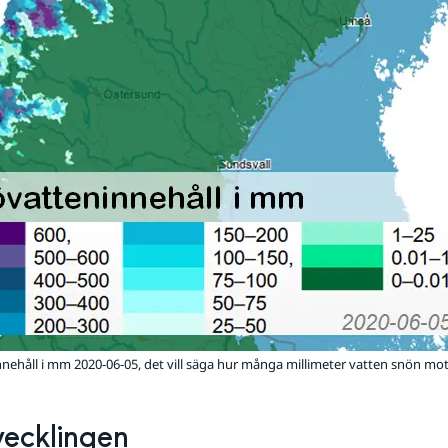
nehåll i mm 2020-06-05, det vill säga hur många millimeter vatten snön mot
tvecklingen