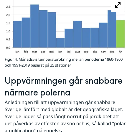
Figur 4. Månadsvis temperaturökning mellan perioderna 1860-1900
och 1991-2019 baserat på 35 stationer.
Uppvärmningen går snabbare 
närmare polerna
Anledningen till att uppvärmningen går snabbare i 
Sverige jämfört med globalt är det geografiska läget. 
Sverige ligger så pass långt norrut på jordklotet att 
det påverkas av effekten av snö och is, så kallad ”polar 
amplification” på engelska.