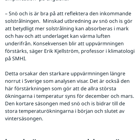
– Snö och is är bra på att reflektera den inkommande 
solstrålningen.  Minskad utbredning av snö och is gör 
att betydligt mer solstrålning kan absorberas i mark 
och hav och att underlaget kan värma luften 
underifrån. Konsekvensen blir att uppvärmningen 
förstärks, säger Erik Kjellström, professor i klimatologi 
på SMHI.
Detta orsakar den starkare uppvärmningen längre 
norrut i Sverige som analysen visar. Det är också den 
här förstärkningen som gör att de allra största 
ökningarna i temperatur syns för december och mars. 
Den kortare säsongen med snö och is bidrar till de 
stora temperaturökningarna i början och slutet av 
vintersäsongen.