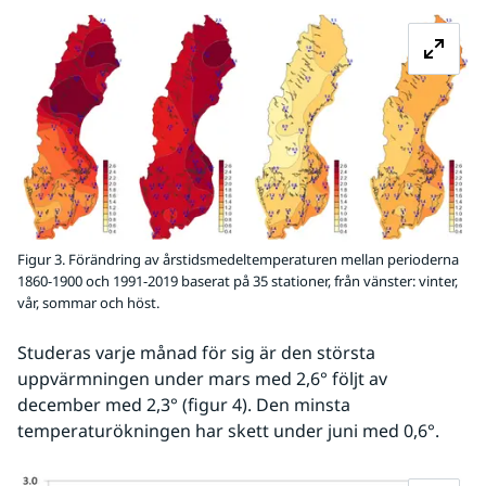
Fö
Figur 3. Förändring av årstidsmedeltemperaturen mellan perioderna
1860-1900 och 1991-2019 baserat på 35 stationer, från vänster: vinter,
vår, sommar och höst.
Studeras varje månad för sig är den största 
uppvärmningen under mars med 2,6° följt av 
december med 2,3° (figur 4). Den minsta 
temperaturökningen har skett under juni med 0,6°.
Fö