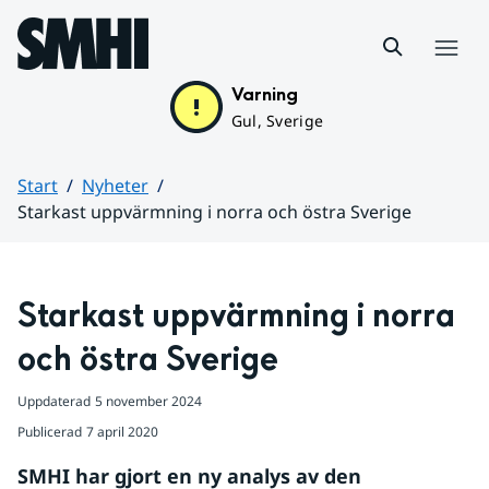
Hoppa till sidans innehåll
Meny
Varning
Gul, Sverige
Start
Nyheter
Starkast uppvärmning i norra och östra Sverige
Huvudinnehåll
Starkast uppvärmning i norra 
och östra Sverige
Uppdaterad
5 november 2024
Publicerad
7 april 2020
SMHI har gjort en ny analys av den 