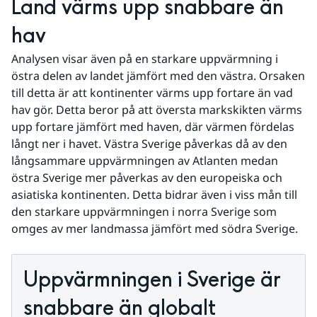
Land värms upp snabbare än 
hav
Analysen visar även på en starkare uppvärmning i 
östra delen av landet jämfört med den västra. Orsaken 
till detta är att kontinenter värms upp fortare än vad 
hav gör. Detta beror på att översta markskikten värms 
upp fortare jämfört med haven, där värmen fördelas 
långt ner i havet. Västra Sverige påverkas då av den 
långsammare uppvärmningen av Atlanten medan 
östra Sverige mer påverkas av den europeiska och 
asiatiska kontinenten. Detta bidrar även i viss mån till 
den starkare uppvärmningen i norra Sverige som 
omges av mer landmassa jämfört med södra Sverige.
Uppvärmningen i Sverige är 
snabbare än globalt