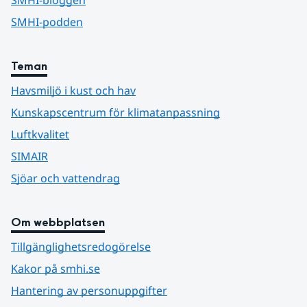
SMHI-podden
Teman
Havsmiljö i kust och hav
Kunskapscentrum för klimatanpassning
Luftkvalitet
SIMAIR
Sjöar och vattendrag
Om webbplatsen
Tillgänglighetsredogörelse
Kakor på smhi.se
Hantering av personuppgifter