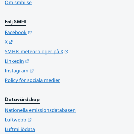
Om smhi.se
Följ SMHI
Länk till annan webbplats.
Facebook
Länk till annan webbplats.
X
Länk till annan webbplats.
SMHIs meteorologer på X
Länk till annan webbplats.
Linkedin
Länk till annan webbplats.
Instagram
Policy för sociala medier
Datavärdskap
Nationella emissionsdatabasen
Länk till annan webbplats.
Luftwebb
Luftmiljödata