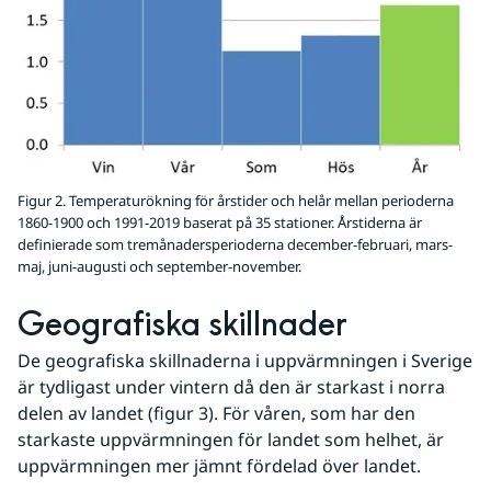
Figur 2. Temperaturökning för årstider och helår mellan perioderna
1860-1900 och 1991-2019 baserat på 35 stationer. Årstiderna är
definierade som tremånadersperioderna december-februari, mars-
maj, juni-augusti och september-november.
Geografiska skillnader
De geografiska skillnaderna i uppvärmningen i Sverige 
är tydligast under vintern då den är starkast i norra 
delen av landet (figur 3). För våren, som har den 
starkaste uppvärmningen för landet som helhet, är 
uppvärmningen mer jämnt fördelad över landet.