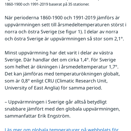
1860-1900 och 1991-2019 baserat på 35 stationer.
När perioderna 1860-1900 och 1991-2019 jämförs är 
uppvärmningen sett till årsmedeltemperaturen störst i 
norra och östra Sverige (se figur 1). I delar av norra 
och östra Sverige är uppvärmningen så stor som 2,1°.
Minst uppvärmning har det varit i delar av västra 
Sverige. Där handlar det om cirka 1,4°. För Sverige 
som helhet är ökningen i årsmedeltemperatur 1,7°. 
Det kan jämföras med temperaturökningen globalt, 
som är 0,8° enligt CRU (Climatic Research Unit, 
University of East Anglia) för samma period.
– Uppvärmningen i Sverige går alltså betydligt 
snabbare jämfört med den globala uppvärmningen, 
sammanfattar Erik Engström.
Läs mer om globala temperaturer på webbplats för 