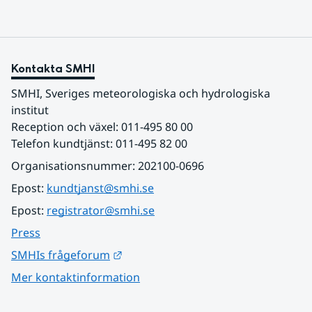
Kontakta SMHI
SMHI, Sveriges meteorologiska och hydrologiska 
institut
Reception och växel: 011-495 80 00
Telefon kundtjänst: 011-495 82 00
Organisationsnummer: 202100-0696
Epost: 
kundtjanst@smhi.se
Epost: 
registrator@smhi.se
Press
Länk till annan webbplats.
SMHIs frågeforum
Mer kontaktinformation