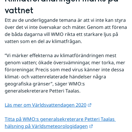
vattnet
Ett av de underliggande temana är att vi inte kan styra 
över det vi inte övervakar och mäter. Genom att förena 
de båda dagarna vill WMO rikta ett starkare ljus på 
vatten som en del av klimatfrågan.
”Vi märker effekterna av klimatförändringen mest 
genom vatten; ökade översvämningar, mer torka, mer 
föroreningar. Precis som med virus känner inte dessa 
klimat- och vattenrelaterade händelser några 
geografiska gränser”, säger WMO:s 
generalsekreterare Petteri Taalas.
Länk till annan we
Läs mer om Världsvattendagen 2020
Titta på WMO:s generalsekreterare Petteri Taalas 
Länk till annan w
hälsning på Världsmeteorologidagen