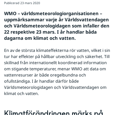
Publicerad
23 mars 2020
WMO – världsmeteorologiorganisationen – 
uppmärksammar varje år Världsvattendagen 
och Världsmeteorologidagen som infaller den 
22 respektive 23 mars. I år handlar båda 
dagarna om klimat och vatten.
En av de största klimateffekterna rör vatten, vilket i sin 
tur har effekter på hållbar utveckling och säkerhet. Till 
skillnad från internationellt koordinerad information 
om stigande temperaturer, menar WMO att data om 
vattenresurser är både oregelbundna och 
ofullständiga. I år handlar därför både 
Världsmeteorologidagen och Världsvattendagen om 
klimat och vatten.
Klimatförändringen märks på 