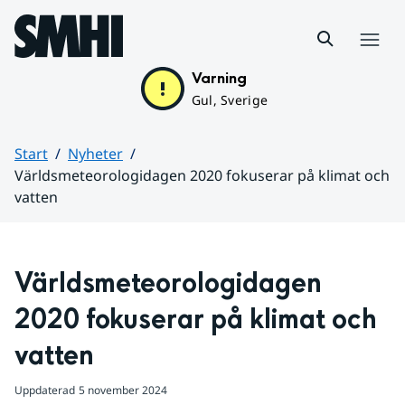
Hoppa till sidans innehåll
Meny
Varning
Gul, Sverige
Start
Nyheter
Världsmeteorologidagen 2020 fokuserar på klimat och
vatten
Huvudinnehåll
Världsmeteorologidagen 
2020 fokuserar på klimat och 
vatten
Uppdaterad
5 november 2024