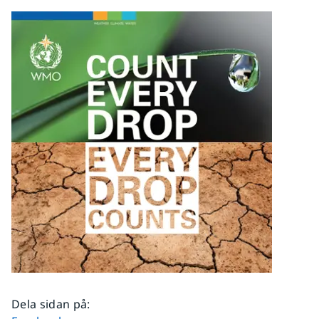
Dela sidan på
: