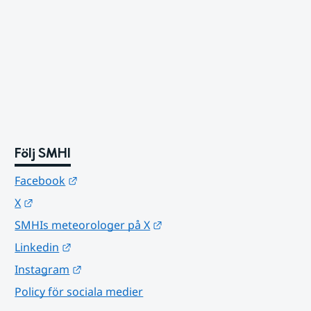
Följ SMHI
Länk till annan webbplats.
Facebook
Länk till annan webbplats.
X
Länk till annan webbplats.
SMHIs meteorologer på X
Länk till annan webbplats.
Linkedin
Länk till annan webbplats.
Instagram
Policy för sociala medier