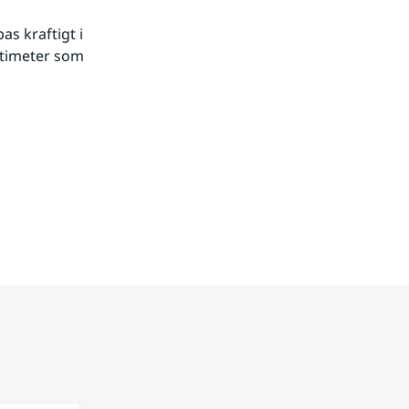
s kraftigt i 
timeter som 