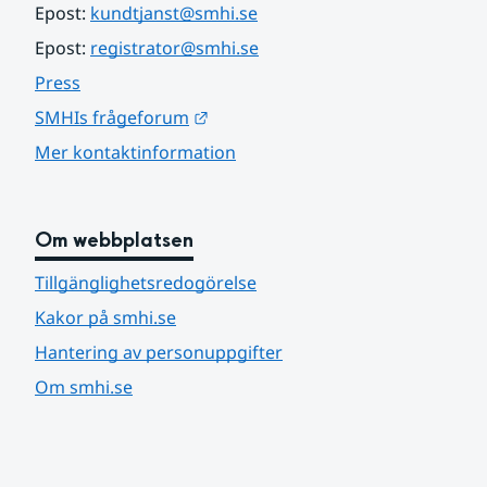
Epost: 
kundtjanst@smhi.se
Epost: 
registrator@smhi.se
Press
Länk till annan webbplats.
SMHIs frågeforum
Mer kontaktinformation
Om webbplatsen
Tillgänglighetsredogörelse
Kakor på smhi.se
Hantering av personuppgifter
Om smhi.se