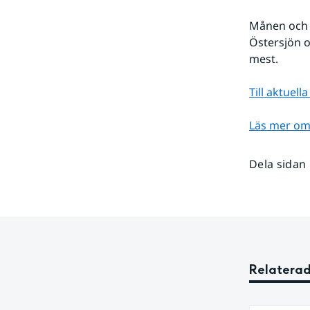
Månen och s
Östersjön o
mest.
Till aktuel
Läs mer om 
Dela sidan
Relaterad