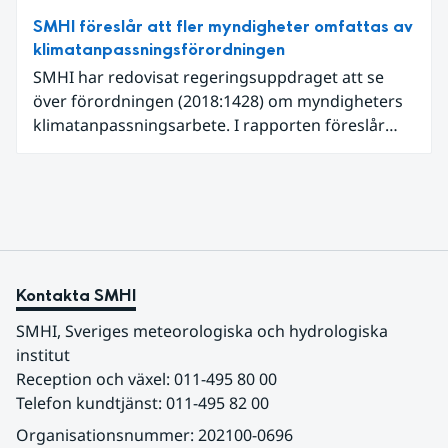
SMHI föreslår att fler myndigheter omfattas av
klimatanpassningsförordningen
SMHI har redovisat regeringsuppdraget att se
över förordningen (2018:1428) om myndigheters
klimatanpassningsarbete. I rapporten föreslår
SMHI flera förändringar för att bredda och stärka
statens arbete med klimatanpassning.
Kontakta SMHI
SMHI, Sveriges meteorologiska och hydrologiska 
institut
Reception och växel: 011-495 80 00
Telefon kundtjänst: 011-495 82 00
Organisationsnummer: 202100-0696