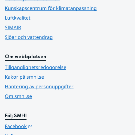
Kunskapscentrum för klimatanpassning
Luftkvalitet
SIMAIR
Sjöar och vattendrag
Om webbplatsen
Tillgänglighetsredogörelse
Kakor på smhi.se
Hantering av personuppgifter
Om smhi.se
Följ SMHI
Länk till annan webbplats.
Facebook