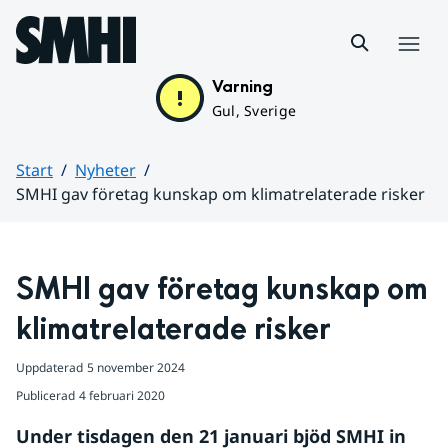
Hoppa till sidans innehåll
Meny
Varning
Gul, Sverige
Start
Nyheter
SMHI gav företag kunskap om klimatrelaterade risker
Huvudinnehåll
SMHI gav företag kunskap om 
klimatrelaterade risker
Uppdaterad
5 november 2024
Publicerad
4 februari 2020
Under tisdagen den 21 januari bjöd SMHI in 