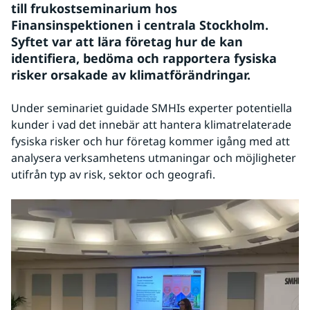
till frukostseminarium hos 
Finansinspektionen i centrala Stockholm. 
Syftet var att lära företag hur de kan 
identifiera, bedöma och rapportera fysiska 
risker orsakade av klimatförändringar.
Under seminariet guidade SMHIs experter potentiella 
kunder i vad det innebär att hantera klimatrelaterade 
fysiska risker och hur företag kommer igång med att 
analysera verksamhetens utmaningar och möjligheter 
utifrån typ av risk, sektor och geografi.