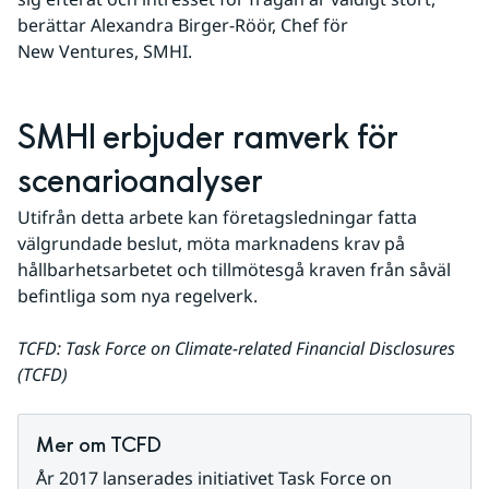
berättar Alexandra Birger-Röör, Chef för 
New Ventures, SMHI. 
SMHI erbjuder ramverk för 
scenarioanalyser
Utifrån detta arbete kan företagsledningar fatta 
välgrundade beslut, möta marknadens krav på 
hållbarhetsarbetet och tillmötesgå kraven från såväl 
befintliga som nya regelverk.
TCFD: Task Force on Climate-related Financial Disclosures 
(TCFD)
Mer om TCFD
År 2017 lanserades initiativet Task Force on 