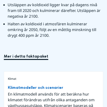
Utsläppen av koldioxid ligger kvar på dagens nivå 
fram till 2020 och kulminerar därefter. Utsläppen är 
negativa år 2100.
Halten av koldioxid i atmosfären kulminerar 
omkring år 2050, följt av en måttlig minskning till 
drygt 400 ppm år 2100.
Mer i detta faktapaket
Klimat
Klimatmodeller och scenarier
En klimatmodell används för att beräkna hur
klimatet förändras utifrån olika antaganden om
växthusgasutsläpp. Klimatscenarier baseras på