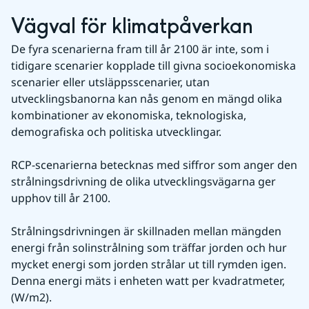
Vägval för klimatpåverkan
De fyra scenarierna fram till år 2100 är inte, som i 
tidigare scenarier kopplade till givna socioekonomiska 
scenarier eller utsläppsscenarier, utan 
utvecklingsbanorna kan nås genom en mängd olika 
kombinationer av ekono­miska, teknologiska, 
demografiska och politiska utvecklingar.
RCP-scenarierna betecknas med siffror som anger den 
strålningsdrivning de olika utvecklingsvägarna ger 
upphov till år 2100.
Strålningsdrivningen är skillnaden mellan mängden 
energi från solinstrålning som träffar jorden och hur 
mycket energi som jorden strålar ut till rymden igen. 
Denna energi mäts i enheten watt per kvadratmeter, 
(W/m2). 