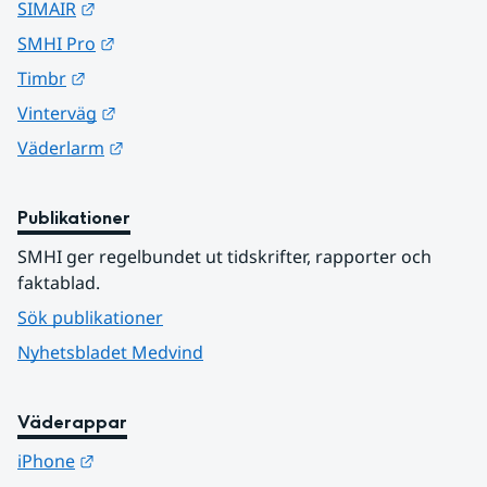
Länk till annan webbplats.
SIMAIR
Länk till annan webbplats.
SMHI Pro
Länk till annan webbplats.
Timbr
Länk till annan webbplats.
Vinterväg
Länk till annan webbplats.
Väderlarm
Publikationer
SMHI ger regelbundet ut tidskrifter, rapporter och 
faktablad.
Sök publikationer
Nyhetsbladet Medvind
Väderappar
Länk till annan webbplats.
iPhone