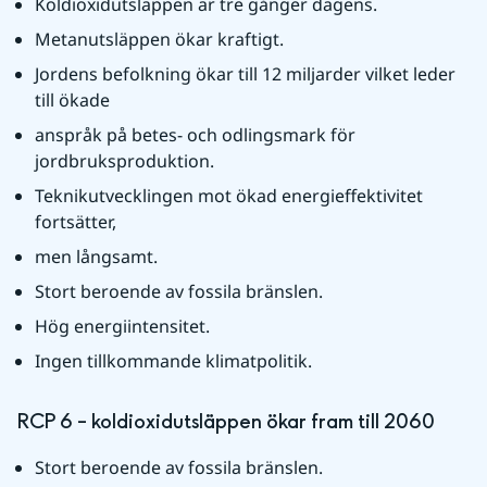
Koldioxidutsläppen är tre gånger dagens.
Metanutsläppen ökar kraftigt. 
Jordens befolkning ökar till 12 miljarder vilket leder 
till ökade 
anspråk på betes- och odlingsmark för 
jordbruksproduktion. 
Teknikutvecklingen mot ökad energieffektivitet 
fortsätter, 
men långsamt. 
Stort beroende av fossila bränslen.
Hög energiintensitet. 
Ingen tillkommande klimatpolitik.
RCP 6 – koldioxidutsläppen ökar fram till 2060
Stort beroende av fossila bränslen.