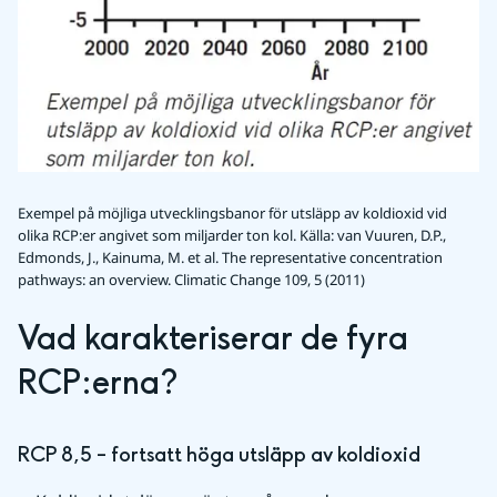
Exempel på möjliga utvecklingsbanor för utsläpp av koldioxid vid
olika RCP:er angivet som miljarder ton kol.
Källa: van Vuuren, D.P.,
Edmonds, J., Kainuma, M. et al. The representative concentration
pathways: an overview. Climatic Change 109, 5 (2011)
Vad karakteriserar de fyra 
RCP:erna?
RCP 8,5 – fortsatt höga utsläpp av koldioxid