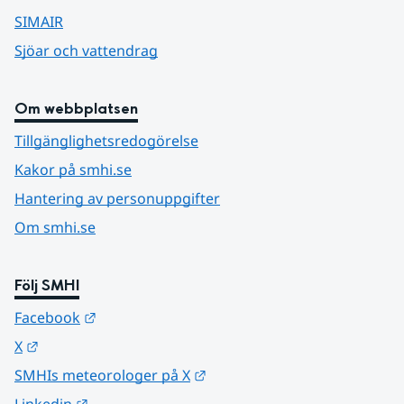
SIMAIR
Sjöar och vattendrag
Om webbplatsen
Tillgänglighetsredogörelse
Kakor på smhi.se
Hantering av personuppgifter
Om smhi.se
Följ SMHI
Länk till annan webbplats.
Facebook
Länk till annan webbplats.
X
Länk till annan webbplats.
SMHIs meteorologer på X
Länk till annan webbplats.