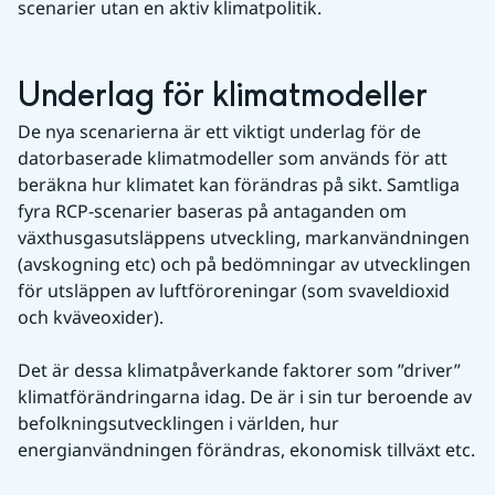
scenarier utan en aktiv klimatpolitik.
Underlag för klimatmodeller
De nya scenarierna är ett viktigt underlag för de 
datorbaserade klimatmodeller som används för att 
beräkna hur klimatet kan förändras på sikt. Samtliga 
fyra RCP-scenarier baseras på antaganden om 
växthusgasutsläppens utveckling, markanvändningen 
(avskogning etc) och på bedömningar av utvecklingen 
för utsläppen av luftföroreningar (som svaveldioxid 
och kväveoxider).
Det är dessa klimatpåver­kande faktorer som ”driver” 
klimatförändringarna idag. De är i sin tur beroende av 
befolkningsutvecklingen i världen, hur 
energianvändningen förändras, ekono­misk tillväxt etc.