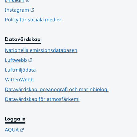
Linkedin
Länk till annan webbplats.
Instagram
Policy för sociala medier
Datavärdskap
Nationella emissionsdatabasen
Länk till annan webbplats.
Luftwebb
Luftmiljödata
VattenWebb
Datavärdskap, oceanografi och marinbiologi
Datavärdskap för atmosfärkemi
Logga in
Länk till annan webbplats.
AQUA