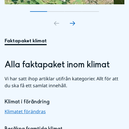
Gå till bildkort
Gå till bildkort
1
Gå till bildkort
2
Gå till bildkort
3
4
Faktapaket klimat
Alla faktapaket inom klimat
Vi har satt ihop artiklar utifrån kategorier. Allt för att 
du ska få ett samlat innehåll.
Klimat i förändring
Klimatet förändras
Beräkna framtida klimat