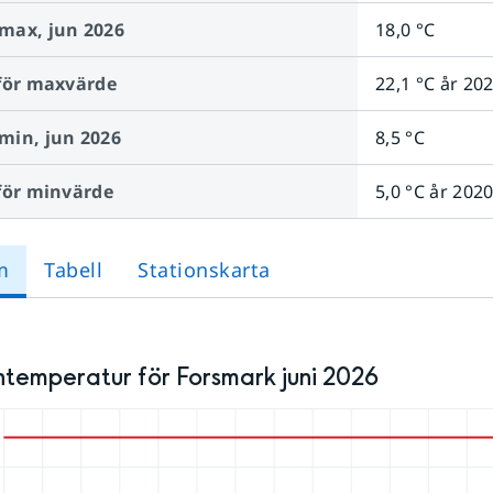
max,
jun 2026
18,0 °C
för maxvärde
22,1 °C år 20
min,
jun 2026
8,5 °C
för minvärde
5,0 °C år 202
m
Tabell
Stationskarta
temperatur för Forsmark juni 2026