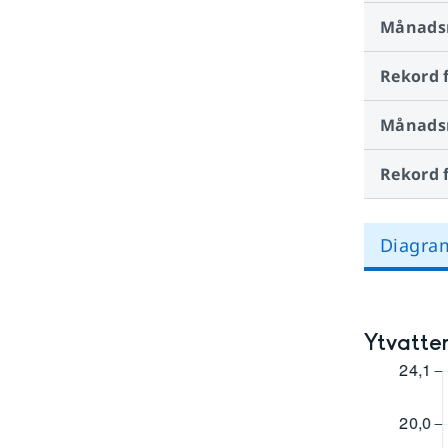
Månads
Rekord 
Månads
Rekord 
Diagra
Ytvatten