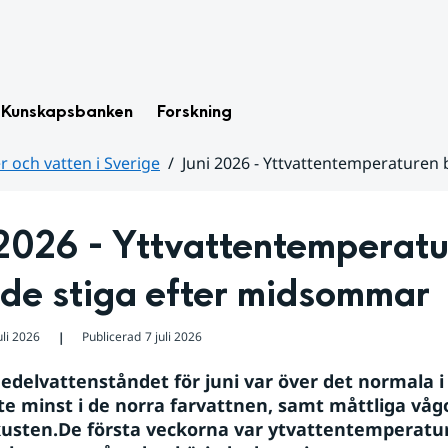
Kunskapsbanken
Forskning
 och vatten i Sverige
Juni 2026 - Yttvattentemperaturen
2026 - Yttvattentemperatu
ade stiga efter midsommar
uli 2026
Publicerad
7 juli 2026
❘
elvattenståndet för juni var över det normala i 
nte minst i de norra farvattnen, samt måttliga vågo
usten.De första veckorna var ytvattentemperature