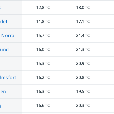
k
12,8
°C
18,0
°C
ndet
11,8
°C
17,1
°C
 Norra
15,7
°C
21,4
°C
rund
16,0
°C
21,3
°C
15,3
°C
20,9
°C
lmsfort
16,2
°C
20,8
°C
ren
16,3
°C
19,5
°C
g
16,6
°C
20,3
°C