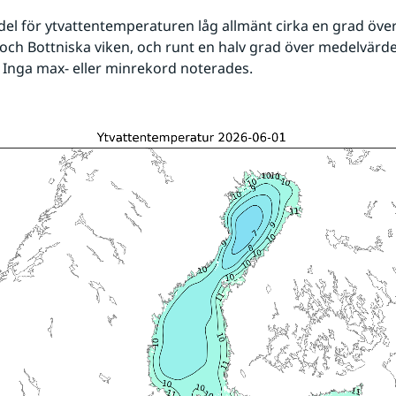
 för ytvattentemperaturen låg allmänt cirka en grad över
 och Bottniska viken, och runt en halv grad över medelvärde
 Inga max- eller minrekord noterades.