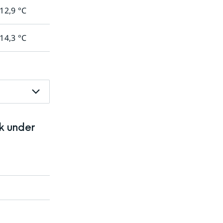
12,9
°C
14,3
°C
k under