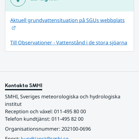
Aktuell grundvattensituation på SGUs webbplats
Länk till annan webbplats.
Till Observationer - Vattenstånd i de stora sjöarna
Kontakta SMHI
SMHI, Sveriges meteorologiska och hydrologiska 
institut
Reception och växel: 011-495 80 00
Telefon kundtjänst: 011-495 82 00
Organisationsnummer: 202100-0696
Epost: 
kundtjanst@smhi.se