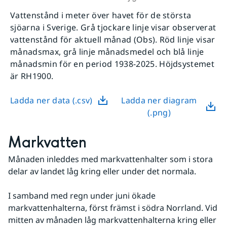
Vattenstånd i meter över havet för de största
sjöarna i Sverige. Grå tjockare linje visar observerat
vattenstånd för aktuell månad (Obs). Röd linje visar
månadsmax, grå linje månadsmedel och blå linje
månadsmin för en period 1938-2025. Höjdsystemet
är RH1900.
Ladda ner data (.csv)
Ladda ner diagram
(.png)
Markvatten
Månaden inleddes med markvattenhalter som i stora 
delar av landet låg kring eller under det normala.
I samband med regn under juni ökade 
markvattenhalterna, först främst i södra Norrland. Vid 
mitten av månaden låg markvattenhalterna kring eller 