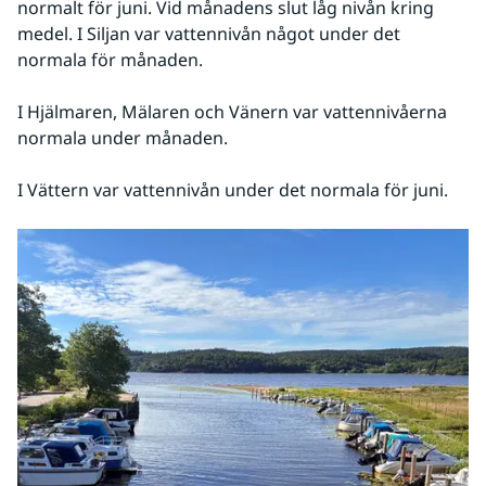
normalt för juni. Vid månadens slut låg nivån kring 
medel. I Siljan var vattennivån något under det 
normala för månaden.
I Hjälmaren, Mälaren och Vänern var vattennivåerna 
normala under månaden.
I Vättern var vattennivån under det normala för juni.