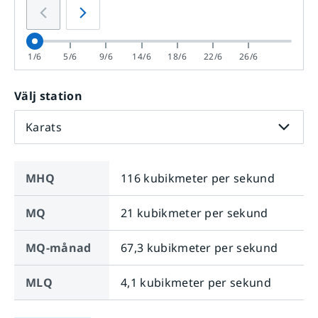
1/6
5/6
9/6
14/6
18/6
22/6
26/6
Välj station
Karats
MHQ
116 kubikmeter per sekund
MQ
21 kubikmeter per sekund
MQ-månad
67,3 kubikmeter per sekund
MLQ
4,1 kubikmeter per sekund