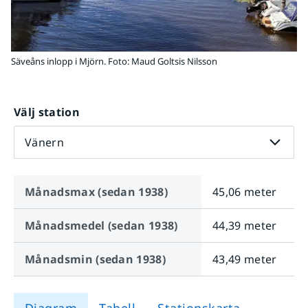
Säveåns inlopp i Mjörn. Foto: Maud Goltsis Nilsson
Välj station
Vänern
Månadsmax (sedan
1938
)
45,06 meter
Månadsmedel (sedan
1938
)
44,39 meter
Månadsmin (sedan
1938
)
43,49 meter
Diagram
Tabell
Stationskarta