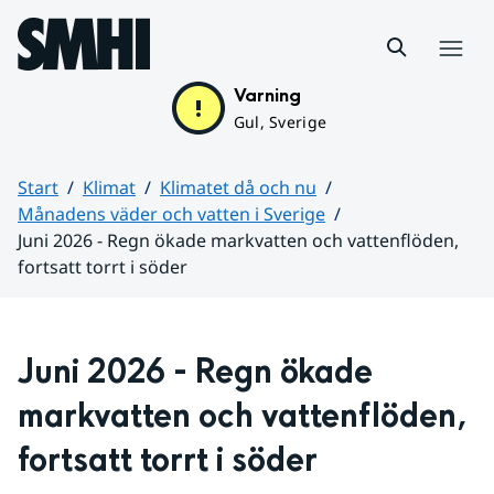
Hoppa till sidans innehåll
Meny
Varning
Gul, Sverige
Start
Klimat
Klimatet då och nu
Månadens väder och vatten i Sverige
Juni 2026 - Regn ökade markvatten och vattenflöden,
fortsatt torrt i söder
Huvudinnehåll
Juni 2026 - Regn ökade 
markvatten och vattenflöden, 
fortsatt torrt i söder