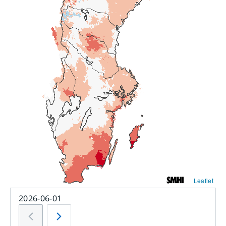
Leaflet
2026-06-01