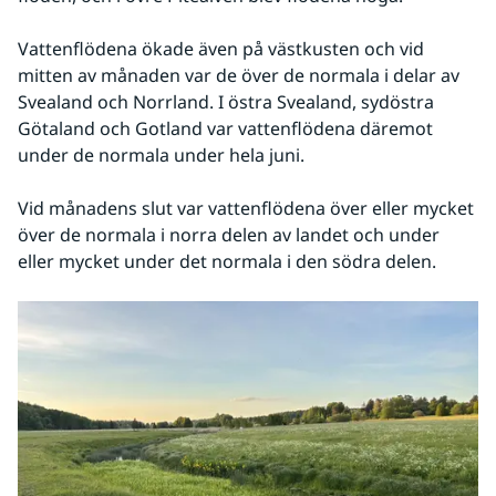
Vattenflödena ökade även på västkusten och vid 
mitten av månaden var de över de normala i delar av 
Svealand och Norrland. I östra Svealand, sydöstra 
Götaland och Gotland var vattenflödena däremot 
under de normala under hela juni.
Vid månadens slut var vattenflödena över eller mycket 
över de normala i norra delen av landet och under 
eller mycket under det normala i den södra delen.