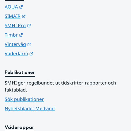
Länk till annan webbplats.
AQUA
Länk till annan webbplats.
SIMAIR
Länk till annan webbplats.
SMHI Pro
Länk till annan webbplats.
Timbr
Länk till annan webbplats.
Vinterväg
Länk till annan webbplats.
Väderlarm
Publikationer
SMHI ger regelbundet ut tidskrifter, rapporter och 
faktablad.
Sök publikationer
Nyhetsbladet Medvind
Väderappar