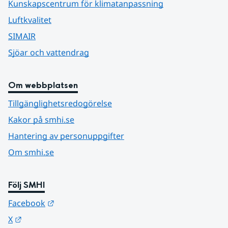
Kunskapscentrum för klimatanpassning
Luftkvalitet
SIMAIR
Sjöar och vattendrag
Om webbplatsen
Tillgänglighetsredogörelse
Kakor på smhi.se
Hantering av personuppgifter
Om smhi.se
Följ SMHI
Länk till annan webbplats.
Facebook
Länk till annan webbplats.
X