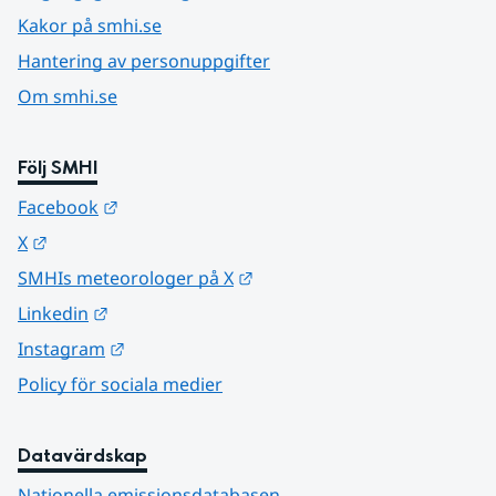
Kakor på smhi.se
Hantering av personuppgifter
Om smhi.se
Följ SMHI
Länk till annan webbplats.
Facebook
Länk till annan webbplats.
X
Länk till annan webbplats.
SMHIs meteorologer på X
Länk till annan webbplats.
Linkedin
Länk till annan webbplats.
Instagram
Policy för sociala medier
Datavärdskap
Nationella emissionsdatabasen