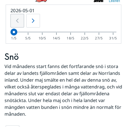
Leaflet
2026-05-01
1/5
5/5
10/5
14/5
18/5
22/5
27/5
31/5
Snö
Vid månadens start fanns det fortfarande snö i stora 
delar av landets fjällområden samt delar av Norrlands 
inland. Under maj smälte en hel del av denna snö av, 
vilket också återspeglades i många vattendrag, och vid 
månadens slut var endast delar av fjällområdena 
snötäckta. Under hela maj och i hela landet var 
mängden vatten bunden i snön mindre än normalt för 
månaden.