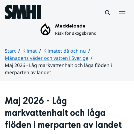
Hoppa till sidans innehåll
Meny
Meddelande
Risk för skogsbrand
Start
Klimat
Klimatet då och nu
Månadens väder och vatten i Sverige
Maj 2026 - Låg markvattenhalt och låga flöden i
merparten av landet
Huvudinnehåll
Maj 2026 - Låg 
markvattenhalt och låga 
flöden i merparten av landet