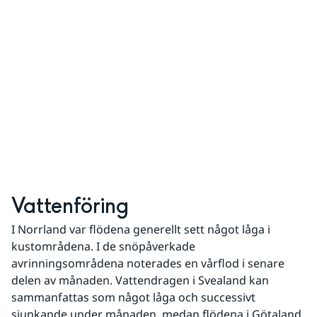
Vattenföring
I Norrland var flödena generellt sett något låga i 
kustområdena. I de snöpåverkade 
avrinningsområdena noterades en vårflod i senare 
delen av månaden. Vattendragen i Svealand kan 
sammanfattas som något låga och successivt 
sjunkande under månaden, medan flödena i Götaland 