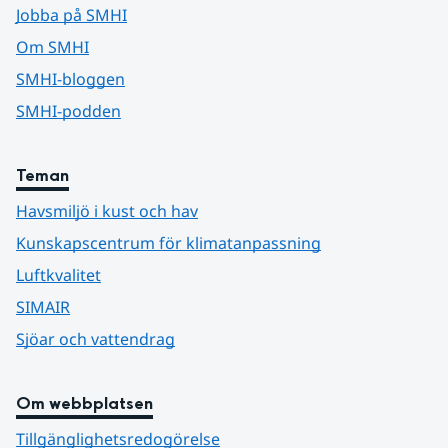
Jobba på SMHI
Om SMHI
SMHI-bloggen
SMHI-podden
Teman
Havsmiljö i kust och hav
Kunskapscentrum för klimatanpassning
Luftkvalitet
SIMAIR
Sjöar och vattendrag
Om webbplatsen
Tillgänglighetsredogörelse