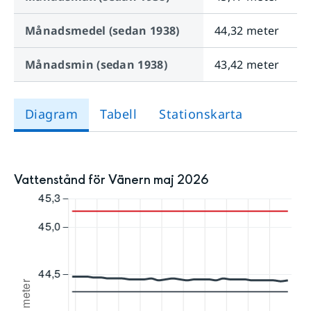
Månadsmedel (sedan
1938
)
44,32 meter
Månadsmin (sedan
1938
)
43,42 meter
Diagram
Tabell
Stationskarta
Vattenstånd för Vänern maj 2026