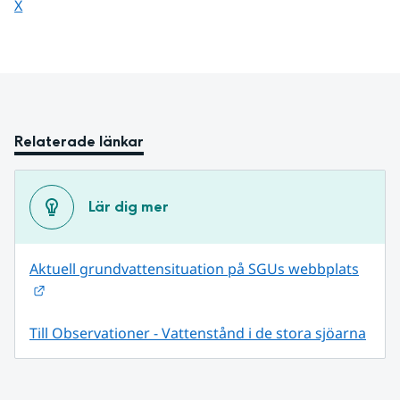
Dela sidan på
X
Relaterade länkar
Lär dig mer
Aktuell grundvattensituation på SGUs webbplats
Länk till annan webbplats.
Till Observationer - Vattenstånd i de stora sjöarna