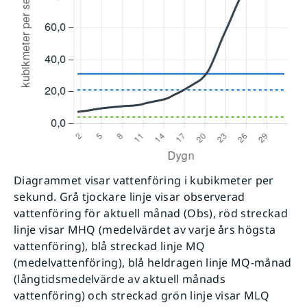
Diagrammet visar vattenföring i kubikmeter per
sekund. Grå tjockare linje visar observerad
vattenföring för aktuell månad (Obs), röd streckad
linje visar MHQ (medelvärdet av varje års högsta
vattenföring), blå streckad linje MQ
(medelvattenföring), blå heldragen linje MQ-månad
(långtidsmedelvärde av aktuell månads
vattenföring) och streckad grön linje visar MLQ