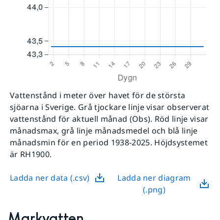
Vattenstånd i meter över havet för de största
sjöarna i Sverige. Grå tjockare linje visar observerat
vattenstånd för aktuell månad (Obs). Röd linje visar
månadsmax, grå linje månadsmedel och blå linje
månadsmin för en period 1938-2025. Höjdsystemet
är RH1900.
Ladda ner data (.csv)
Ladda ner diagram
(.png)
Markvatten