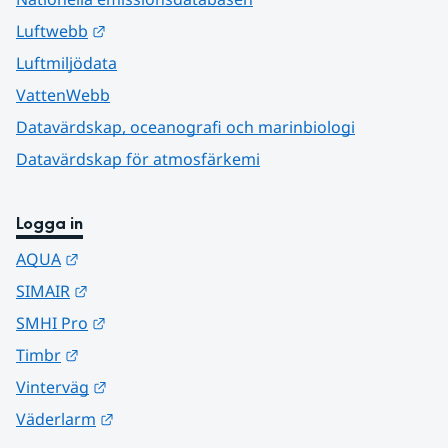
Länk till annan webbplats.
Luftwebb
Luftmiljödata
VattenWebb
Datavärdskap, oceanografi och marinbiologi
Datavärdskap för atmosfärkemi
Logga in
Länk till annan webbplats.
AQUA
Länk till annan webbplats.
SIMAIR
Länk till annan webbplats.
SMHI Pro
Länk till annan webbplats.
Timbr
Länk till annan webbplats.
Vinterväg
Länk till annan webbplats.
Väderlarm