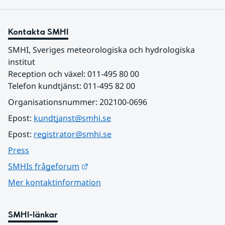
Kontakta SMHI
SMHI, Sveriges meteorologiska och hydrologiska 
institut
Reception och växel: 011-495 80 00
Telefon kundtjänst: 011-495 82 00
Organisationsnummer: 202100-0696
Epost: 
kundtjanst@smhi.se
Epost: 
registrator@smhi.se
Press
Länk till annan webbplats.
SMHIs frågeforum
Mer kontaktinformation
SMHI-länkar