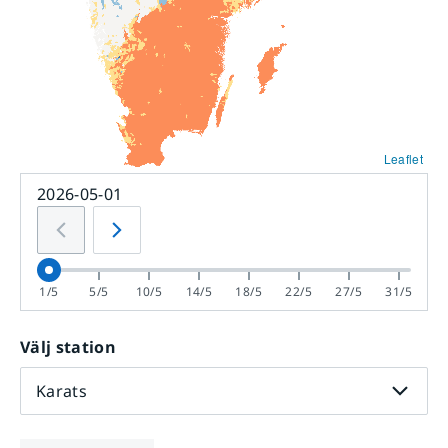
Leaflet
2026-05-01
1/5
5/5
10/5
14/5
18/5
22/5
27/5
31/5
Välj station
Karats