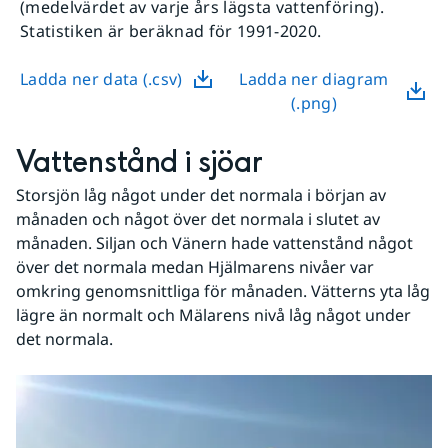
(medelvärdet av varje års lägsta vattenföring).
Statistiken är beräknad för 1991-2020.
Ladda ner data (.csv)
Ladda ner diagram
(.png)
Vattenstånd i sjöar
Storsjön låg något under det normala i början av 
månaden och något över det normala i slutet av 
månaden. Siljan och Vänern hade vattenstånd något 
över det normala medan Hjälmarens nivåer var 
omkring genomsnittliga för månaden. Vätterns yta låg 
lägre än normalt och Mälarens nivå låg något under 
det normala.