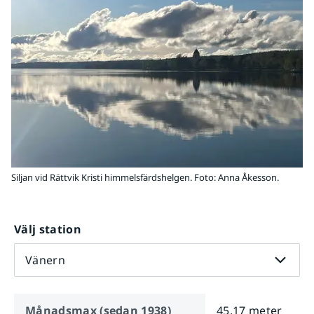
Siljan vid Rättvik Kristi himmelsfärdshelgen. Foto: Anna Åkesson.
Välj station
Vänern
Månadsmax (sedan
1938
)
45,17 meter