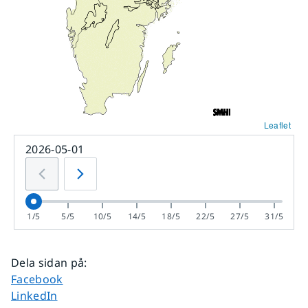
Leaflet
2026-05-01
1/5
5/5
10/5
14/5
18/5
22/5
27/5
31/5
Dela sidan på
:
Dela sidan på
Facebook
Dela sidan på
LinkedIn