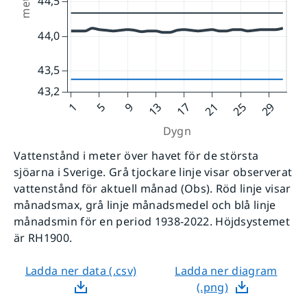
Vattenstånd i meter över havet för de största
sjöarna i Sverige. Grå tjockare linje visar observerat
vattenstånd för aktuell månad (Obs). Röd linje visar
månadsmax, grå linje månadsmedel och blå linje
månadsmin för en period 1938-2022. Höjdsystemet
är RH1900.
Ladda ner data (.csv)
Ladda ner diagram
(.png)