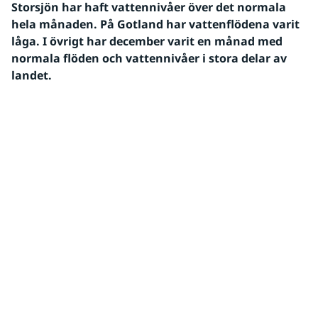
Storsjön har haft vattennivåer över det normala 
hela månaden. På Gotland har vattenflödena varit 
låga. I övrigt har december varit en månad med 
normala flöden och vattennivåer i stora delar av 
landet. 