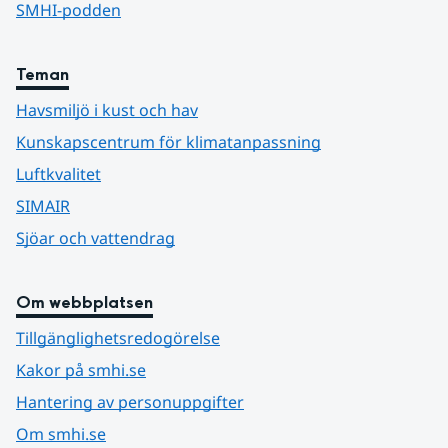
SMHI-podden
Teman
Havsmiljö i kust och hav
Kunskapscentrum för klimatanpassning
Luftkvalitet
SIMAIR
Sjöar och vattendrag
Om webbplatsen
Tillgänglighetsredogörelse
Kakor på smhi.se
Hantering av personuppgifter
Om smhi.se