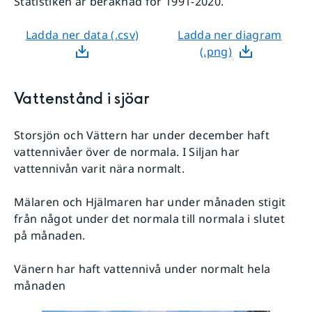
Statistiken är beräknad för 1991-2020.
Ladda ner data (.csv)
Ladda ner diagram
(.png)
Vattenstånd i sjöar
Storsjön och Vättern har under december haft
vattennivåer över de normala. I Siljan har
vattennivån varit nära normalt.
Mälaren och Hjälmaren har under månaden stigit
från något under det normala till normala i slutet
på månaden.
Vänern har haft vattennivå under normalt hela
månaden