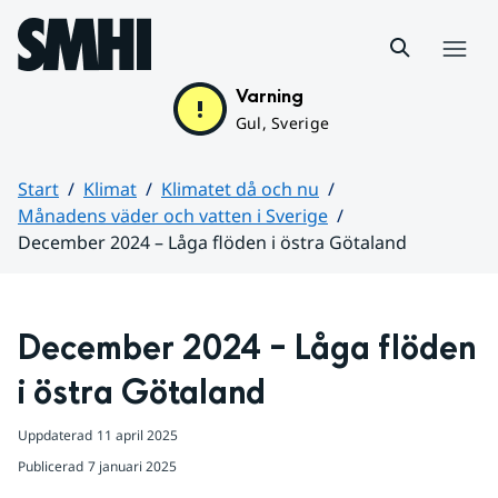
Hoppa till sidans innehåll
Meny
Varning
Gul, Sverige
Start
Klimat
Klimatet då och nu
Månadens väder och vatten i Sverige
December 2024 – Låga flöden i östra Götaland
Huvudinnehåll
December 2024 – Låga flöden 
i östra Götaland
Uppdaterad
11 april 2025
Publicerad
7 januari 2025