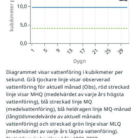
Diagrammet visar vattenföring i kubikmeter per
sekund. Grå tjockare linje visar observerad
vattenföring för aktuell månad (Obs), röd streckad
linje visar MHQ (medelvärdet av varje års högsta
vattenföring), blå streckad linje MQ
(medelvattenföring), blå heldragen linje MQ-månad
(långtidsmedelvärde av aktuell månads
vattenföring) och streckad grön linje visar MLQ
(medelvärdet av varje års lägsta vattenföring).