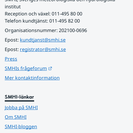
institut
Reception och växel: 011-495 80 00
Telefon kundtjänst: 011-495 82 00
Organisationsnummer: 202100-0696
Epost: 
kundtjanst@smhi.se
Epost: 
registrator@smhi.se
Press
Länk till annan webbplats.
SMHIs frågeforum
Mer kontaktinformation
SMHI-länkar
Jobba på SMHI
Om SMHI
SMHI-bloggen