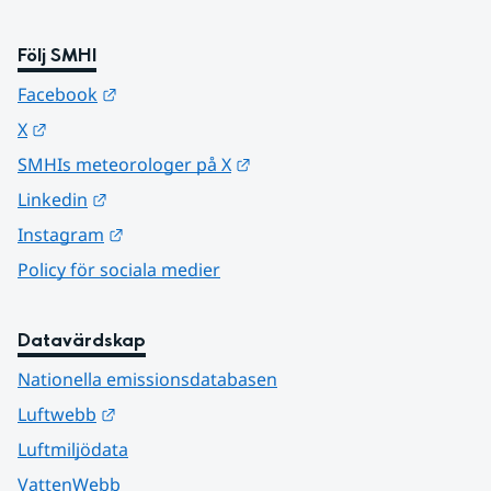
Följ SMHI
Länk till annan webbplats.
Facebook
Länk till annan webbplats.
X
Länk till annan webbplats.
SMHIs meteorologer på X
Länk till annan webbplats.
Linkedin
Länk till annan webbplats.
Instagram
Policy för sociala medier
Datavärdskap
Nationella emissionsdatabasen
Länk till annan webbplats.
Luftwebb
Luftmiljödata
VattenWebb