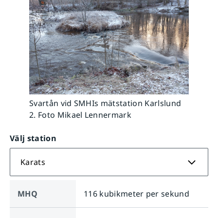
Svartån vid SMHIs mätstation Karlslund
2. Foto Mikael Lennermark
Välj station
Karats
MHQ
116 kubikmeter per sekund