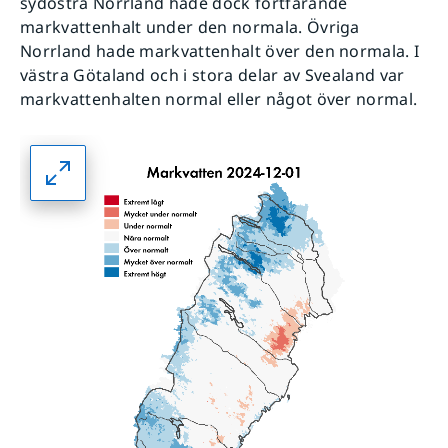
sydöstra Norrland hade dock fortfarande
markvattenhalt under den normala. Övriga
Norrland hade markvattenhalt över den normala. I
västra Götaland och i stora delar av Svealand var
markvattenhalten normal eller något över normal.