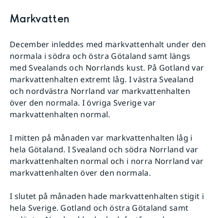
Markvatten
December inleddes med markvattenhalt under den
normala i södra och östra Götaland samt längs
med Svealands och Norrlands kust. På Gotland var
markvattenhalten extremt låg. I västra Svealand
och nordvästra Norrland var markvattenhalten
över den normala. I övriga Sverige var
markvattenhalten normal.
I mitten på månaden var markvattenhalten låg i
hela Götaland. I Svealand och södra Norrland var
markvattenhalten normal och i norra Norrland var
markvattenhalten över den normala.
I slutet på månaden hade markvattenhalten stigit i
hela Sverige. Gotland och östra Götaland samt