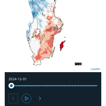
Leaflet
2024-12-01