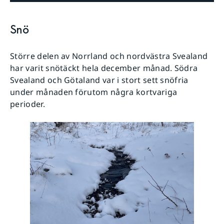
Snö
Större delen av Norrland och nordvästra Svealand
har varit snötäckt hela december månad. Södra
Svealand och Götaland var i stort sett snöfria
under månaden förutom några kortvariga
perioder.