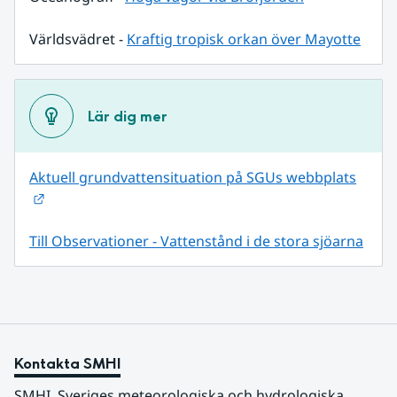
Världsvädret - 
Kraftig tropisk orkan över Mayotte
Lär dig mer
Aktuell grundvattensituation på SGUs webbplats
Länk till annan webbplats.
Till Observationer - Vattenstånd i de stora sjöarna
Kontakta SMHI
SMHI, Sveriges meteorologiska och hydrologiska 