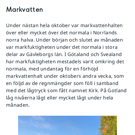
Markvatten
Under nästan hela oktober var markvattenhalten
över eller mycket över det normala i Norrlands
norra halva. Under början och slutet av månaden
var markfuktigheten under det normala i stora
delar av Gävleborgs län. I Götaland och Svealand
har markfuktigheten mestadels varit omkring det
normala, med undantag för en förhöjd
markvattenhalt under oktobers andra vecka, som
en följd av de regnmängder som föll i samband
med det lågtryck som fått namnet Kirk. På Gotland
låg nivåerna lågt eller mycket lågt under hela
månaden.