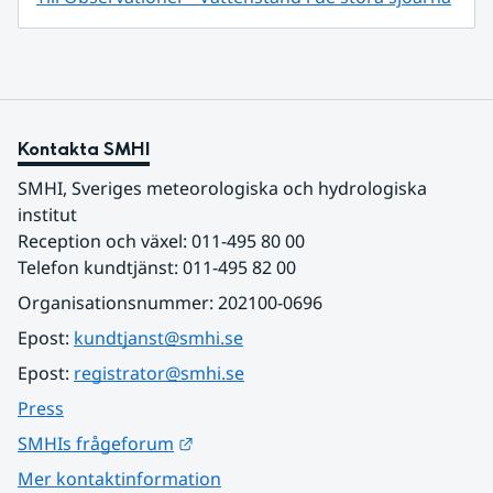
Kontakta SMHI
SMHI, Sveriges meteorologiska och hydrologiska 
institut
Reception och växel: 011-495 80 00
Telefon kundtjänst: 011-495 82 00
Organisationsnummer: 202100-0696
Epost: 
kundtjanst@smhi.se
Epost: 
registrator@smhi.se
Press
Länk till annan webbplats.
SMHIs frågeforum
Mer kontaktinformation