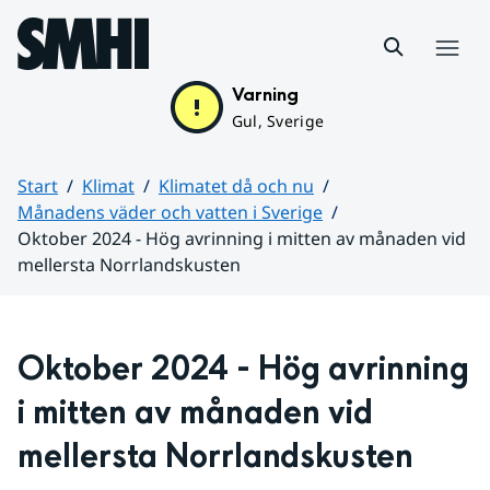
Hoppa till sidans innehåll
Meny
Varning
Gul, Sverige
Start
Klimat
Klimatet då och nu
Månadens väder och vatten i Sverige
Oktober 2024 - Hög avrinning i mitten av månaden vid
mellersta Norrlandskusten
Huvudinnehåll
Oktober 2024 - Hög avrinning 
i mitten av månaden vid 
mellersta Norrlandskusten