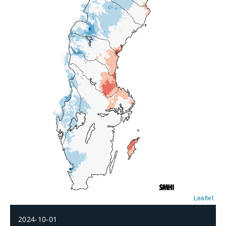
Leaflet
2024-10-01