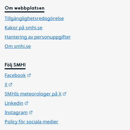
Om webbplatsen
Tillgänglighetsredogörelse
Kakor på smhi.se
Hantering av personuppgifter
Om smhi.se
Följ SMHI
Länk till annan webbplats.
Facebook
Länk till annan webbplats.
X
Länk till annan webbplats.
SMHIs meteorologer på X
Länk till annan webbplats.
Linkedin
Länk till annan webbplats.
Instagram
Policy för sociala medier