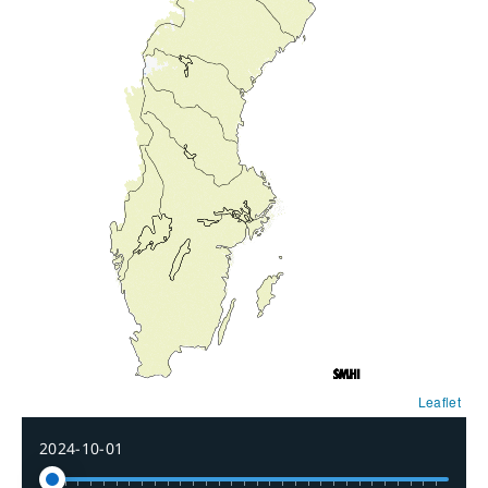
Leaflet
2024-10-01