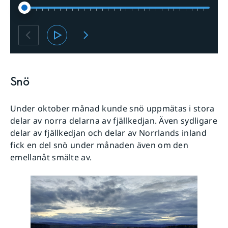
Snö
Under oktober månad kunde snö uppmätas i stora
delar av norra delarna av fjällkedjan. Även sydligare
delar av fjällkedjan och delar av Norrlands inland
fick en del snö under månaden även om den
emellanåt smälte av.