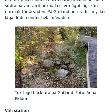
södra halvan varit normala eller något lägre än
normalt för årstiden. På Gotland noterades mycket
låga flöden under hela månaden.
Torrlagd bäckfåra på Gotland. Foto: Anna
Eklund
Välj station