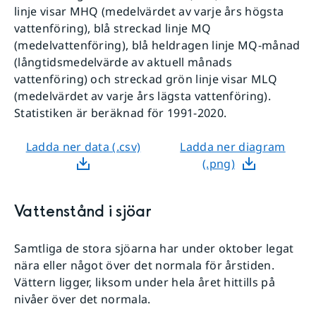
linje visar MHQ (medelvärdet av varje års högsta
vattenföring), blå streckad linje MQ
(medelvattenföring), blå heldragen linje MQ-månad
(långtidsmedelvärde av aktuell månads
vattenföring) och streckad grön linje visar MLQ
(medelvärdet av varje års lägsta vattenföring).
Statistiken är beräknad för 1991-2020.
Ladda ner data (.csv)
Ladda ner diagram
(.png)
Vattenstånd i sjöar
Samtliga de stora sjöarna har under oktober legat
nära eller något över det normala för årstiden.
Vättern ligger, liksom under hela året hittills på
nivåer över det normala.