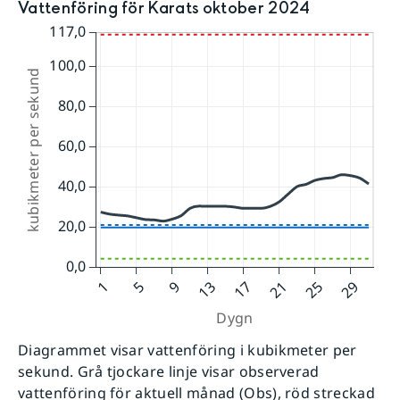
Vattenföring för Karats oktober 2024
Diagrammet visar vattenföring i kubikmeter per
sekund. Grå tjockare linje visar observerad
vattenföring för aktuell månad (Obs), röd streckad