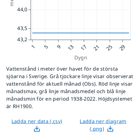
Vattenstånd i meter över havet för de största
sjöarna i Sverige. Grå tjockare linje visar observerat
vattenstånd för aktuell månad (Obs). Röd linje visar
månadsmax, grå linje månadsmedel och blå linje
månadsmin för en period 1938-2022. Höjdsystemet
är RH1900.
Ladda ner data (.csv)
Ladda ner diagram
(.png)