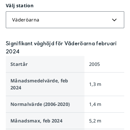
Välj station
Väderöarna
Signifikant våghöjd för Väderöarna februari
2024
Startår
2005
Månadsmedelvärde,
feb
1,3 m
2024
Normalvärde (2006-2020)
1,4 m
Månadsmax,
feb 2024
5,2 m