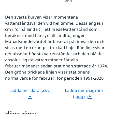
Den svarta kurvan visar momentana
vattenståndsvärden vid hel timme. Dessa anges i
cm i förhållande till ett medelvattenstånd som
beräknas med hänsyn till landhöjningen.
Månadsmedelvärdet är baserat på timvärden och
visas med en orange streckad linje. Röd linje visar
det absolut högsta vattenståndet och den blå det
absolut lägsta vattenståndet för alla
februarimånader sedan stationen startade år 1974.
Den gröna prickade linjen visar stationens
normalvärde för februari för perioden 1991-2020.
Ladda ner data (.csv)
Ladda ner diagram
(.png)
Höga vågor