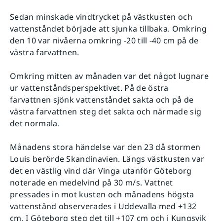
Sedan minskade vindtrycket på västkusten och
vattenståndet började att sjunka tillbaka. Omkring
den 10 var nivåerna omkring -20 till -40 cm på de
västra farvattnen.
Omkring mitten av månaden var det något lugnare
ur vattenståndsperspektivet. På de östra
farvattnen sjönk vattenståndet sakta och på de
västra farvattnen steg det sakta och närmade sig
det normala.
Månadens stora händelse var den 23 då stormen
Louis berörde Skandinavien. Längs västkusten var
det en västlig vind där Vinga utanför Göteborg
noterade en medelvind på 30 m/s. Vattnet
pressades in mot kusten och månadens högsta
vattenstånd observerades i Uddevalla med +132
cm. I Göteborg steg det till +107 cm och i Kungsvik