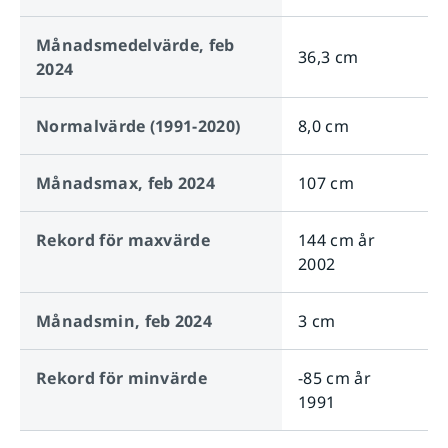
Månadsmedelvärde,
feb
36,3 cm
2024
Normalvärde (1991-2020)
8,0 cm
Månadsmax,
feb 2024
107 cm
Rekord för maxvärde
144 cm
år
2002
Månadsmin,
feb 2024
3 cm
Rekord för minvärde
-85 cm
år
1991