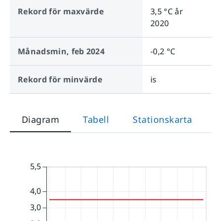
Rekord för maxvärde
3,5 °C
år
2020
Månadsmin,
feb 2024
-0,2 °C
Rekord för minvärde
is
Diagram
Tabell
Stationskarta