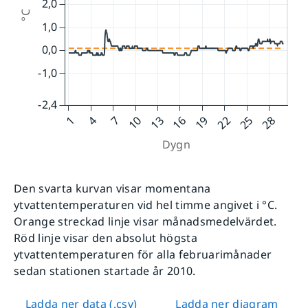
Den svarta kurvan visar momentana
ytvattentemperaturen vid hel timme angivet i °C.
Orange streckad linje visar månadsmedelvärdet.
Röd linje visar den absolut högsta
ytvattentemperaturen för alla februarimånader
sedan stationen startade år 2010.
Ladda ner data (.csv)
Ladda ner diagram