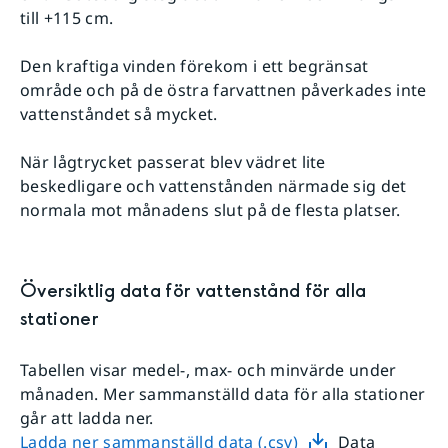
till +115 cm.
Den kraftiga vinden förekom i ett begränsat
område och på de östra farvattnen påverkades inte
vattenståndet så mycket.
När lågtrycket passerat blev vädret lite
beskedligare och vattenstånden närmade sig det
normala mot månadens slut på de flesta platser.
Översiktlig data för
vattenstånd
för alla
stationer
Tabellen visar
medel-, max- och minvärde
under
månaden. Mer sammanställd data för alla stationer
går att ladda ner.
Ladda ner sammanställd data (.csv)
Data