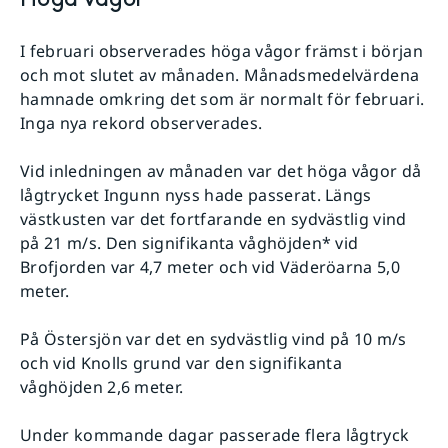
I februari observerades höga vågor främst i början
och mot slutet av månaden. Månadsmedelvärdena
hamnade omkring det som är normalt för februari.
Inga nya rekord observerades.
Vid inledningen av månaden var det höga vågor då
lågtrycket Ingunn nyss hade passerat. Längs
västkusten var det fortfarande en sydvästlig vind
på 21 m/s. Den signifikanta våghöjden* vid
Brofjorden var 4,7 meter och vid Väderöarna 5,0
meter.
På Östersjön var det en sydvästlig vind på 10 m/s
och vid Knolls grund var den signifikanta
våghöjden 2,6 meter.
Under kommande dagar passerade flera lågtryck