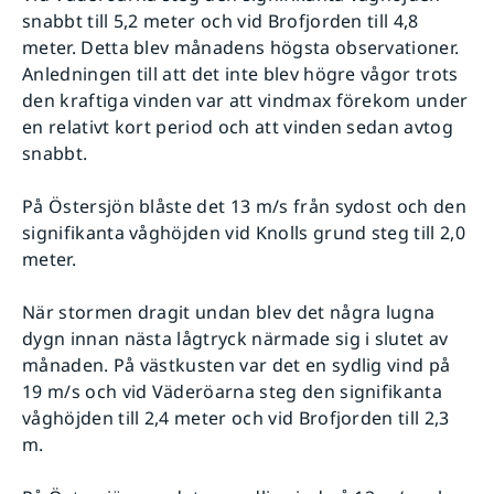
snabbt till 5,2 meter och vid Brofjorden till 4,8
meter. Detta blev månadens högsta observationer.
Anledningen till att det inte blev högre vågor trots
den kraftiga vinden var att vindmax förekom under
en relativt kort period och att vinden sedan avtog
snabbt.
På Östersjön blåste det 13 m/s från sydost och den
signifikanta våghöjden vid Knolls grund steg till 2,0
meter.
När stormen dragit undan blev det några lugna
dygn innan nästa lågtryck närmade sig i slutet av
månaden. På västkusten var det en sydlig vind på
19 m/s och vid Väderöarna steg den signifikanta
våghöjden till 2,4 meter och vid Brofjorden till 2,3
m.