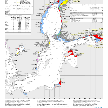
Leaflet