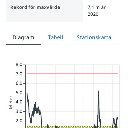
Rekord för maxvärde
7,1 m
år
2020
Diagram
Tabell
Stationskarta