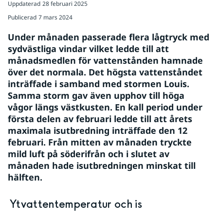
Uppdaterad
28 februari 2025
Publicerad
7 mars 2024
Under månaden passerade flera lågtryck med 
sydvästliga vindar vilket ledde till att 
månadsmedlen för vattenstånden hamnade 
över det normala. Det högsta vattenståndet 
inträffade i samband med stormen Louis. 
Samma storm gav även upphov till höga 
vågor längs västkusten. En kall period under 
första delen av februari ledde till att årets 
maximala isutbredning inträffade den 12 
februari. Från mitten av månaden tryckte 
mild luft på söderifrån och i slutet av 
månaden hade isutbredningen minskat till 
hälften.
Ytvattentemperatur och is