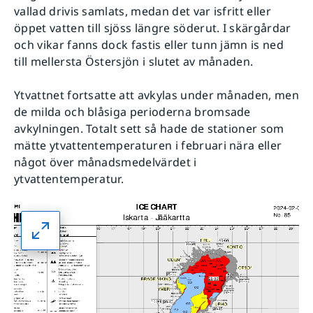
vallad drivis samlats, medan det var isfritt eller
öppet vatten till sjöss längre söderut. I skärgårdar
och vikar fanns dock fastis eller tunn jämn is ned
till mellersta Östersjön i slutet av månaden.
Ytvattnet fortsatte att avkylas under månaden, men
de milda och blåsiga perioderna bromsade
avkylningen. Totalt sett så hade de stationer som
mätte ytvattentemperaturen i februari nära eller
något över månadsmedelvärdet i
ytvattentemperatur.