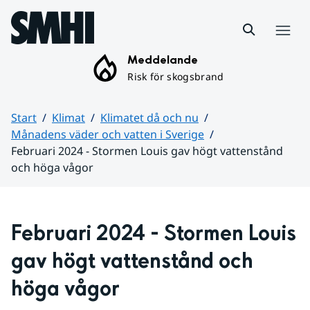
Hoppa till sidans innehåll
Meny
Meddelande
Risk för skogsbrand
Start
Klimat
Klimatet då och nu
Månadens väder och vatten i Sverige
Februari 2024 - Stormen Louis gav högt vattenstånd
och höga vågor
Huvudinnehåll
Februari 2024 - Stormen Louis 
gav högt vattenstånd och 
höga vågor