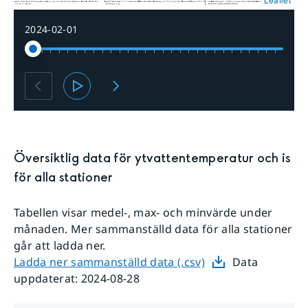
2024-02-01
Översiktlig data för
ytvattentemperatur och is
för alla stationer
Tabellen visar
medel-, max- och minvärde
under
månaden. Mer sammanställd data för alla stationer
går att ladda ner.
Ladda ner sammanställd data (.csv)
Data
uppdaterat:
2024-08-28