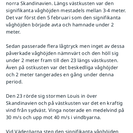
norra Skandinavien. Längs västkusten var den
signifikanta våghöjden mestadels mellan 3-4 meter.
Det var först den 5 februari som den signifikanta
våghöjden började avta och hamnade under 2
meter.
Sedan passerade flera lågtryck men inget av dessa
påverkade våghöjden nämnvärt och den höll sig
under 2 meter fram till den 23 längs västkusten.
Även på ostkusten var det beskedliga våghöjder
och 2 meter tangerades en gång under denna
period.
Den 23 rörde sig stormen Louis in över
Skandinavien och på västkusten var det en kraftig
vind från sydväst. Vinga noterade en medelvind på
30 m/s och upp mot 40 m/s i vindbyarna.
Vid Väderöarna steg den signifikanta våghöjden