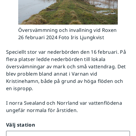
Översvämmning och invallning vid Roxen
26 februari 2024 Foto Iris Ljungkvist
Speciellt stor var nederbörden den 16 februari. På
flera platser ledde nederbörden till lokala
översvämningar av mark och små vattendrag. Det
blev problem bland annat i Varnan vid
Kristinehamn, både på grund av höga flöden och
en ispropp.
I norra Svealand och Norrland var vattenflödena
ungefär normala för årstiden.
Välj station