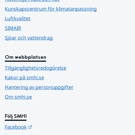
Kunskapscentrum för klimatanpassning
Luftkvalitet
SIMAIR
Sjöar och vattendrag
Om webbplatsen
Tillgänglighetsredogörelse
Kakor på smhi.se
Hantering av personuppgifter
Om smhi.se
Följ SMHI
Länk till annan webbplats.
Facebook