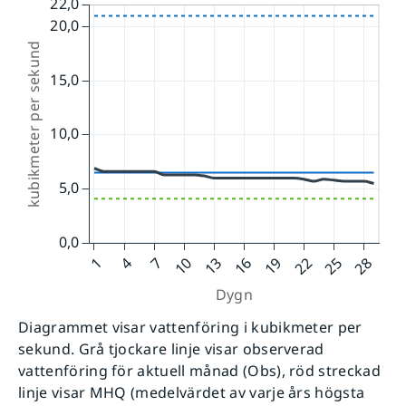
Diagrammet visar vattenföring i kubikmeter per
sekund. Grå tjockare linje visar observerad
vattenföring för aktuell månad (Obs), röd streckad
linje visar MHQ (medelvärdet av varje års högsta