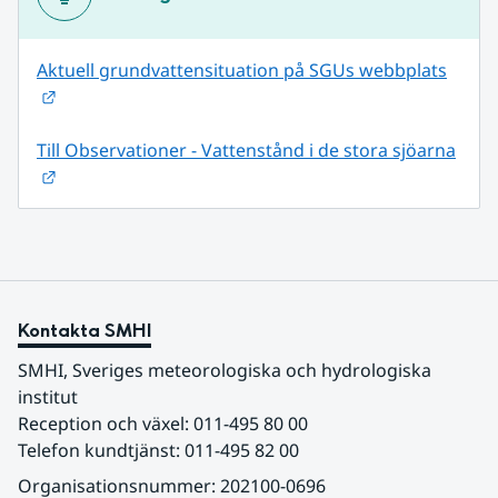
Aktuell grundvattensituation på SGUs webbplats
Länk till annan webbplats.
Till Observationer - Vattenstånd i de stora sjöarna
Länk till annan webbplats.
Kontakta SMHI
SMHI, Sveriges meteorologiska och hydrologiska 
institut
Reception och växel: 011-495 80 00
Telefon kundtjänst: 011-495 82 00
Organisationsnummer: 202100-0696