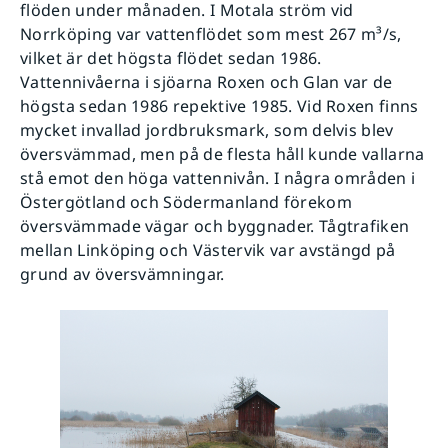
flöden under månaden. I Motala ström vid
Norrköping var vattenflödet som mest 267 m³/s,
vilket är det högsta flödet sedan 1986.
Vattennivåerna i sjöarna Roxen och Glan var de
högsta sedan 1986 repektive 1985. Vid Roxen finns
mycket invallad jordbruksmark, som delvis blev
översvämmad, men på de flesta håll kunde vallarna
stå emot den höga vattennivån. I några områden i
Östergötland och Södermanland förekom
översvämmade vägar och byggnader. Tågtrafiken
mellan Linköping och Västervik var avstängd på
grund av översvämningar.