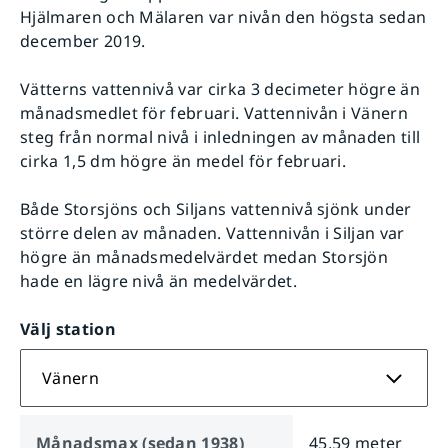
Hjälmaren och Mälaren var nivån den högsta sedan
december 2019.
Vätterns vattennivå var cirka 3 decimeter högre än
månadsmedlet för februari. Vattennivån i Vänern
steg från normal nivå i inledningen av månaden till
cirka 1,5 dm högre än medel för februari.
Både Storsjöns och Siljans vattennivå sjönk under
större delen av månaden. Vattennivån i Siljan var
högre än månadsmedelvärdet medan Storsjön
hade en lägre nivå än medelvärdet.
Välj station
Vänern
Månadsmax (sedan 1938)
45,59 meter