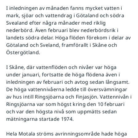
I inledningen av månaden fanns mycket vatten i
mark, sjöar och vattendrag i Götaland och södra
Svealand efter några månader med riklig
nederbörd. Även februari blev nederbördsrik i
landets södra delar. Höga flöden förekom i delar av
Götaland och Sveland, framförallt i Skåne och
Östergötland.
I Skåne, där vattenflöden och nivåer var höga
under januari, fortsatte de höga flödena även i
inledningen av februari och avtog sedan långsamt.
De höga vattennivåerna ledde till översvämningar
av hus intill Ringsjöarna och Finjasjön. Vattennivån i
Ringsjöarna var som högst kring den 10 februari
och var den högsta nivå som uppmätts sedan
mätningarna startade 1974.
Hela Motala ströms avrinningsområde hade höga