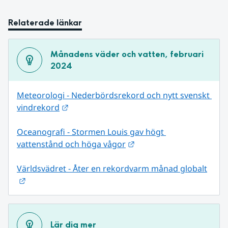
Relaterade länkar
Månadens väder och vatten, februari 
2024
Meteorologi - Nederbördsrekord och nytt svenskt 
Länk till annan webbplats.
vindrekord
Oceanografi - Stormen Louis gav högt 
Länk till annan webbplat
vattenstånd och höga vågor
Världsvädret - Åter en rekordvarm månad globalt
Länk till annan webbplats.
Lär dig mer