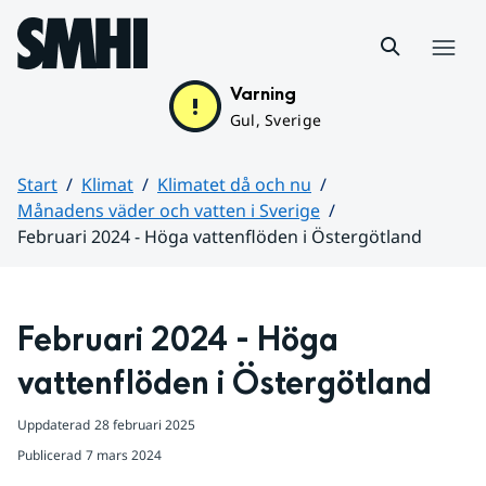
Hoppa till sidans innehåll
Meny
Varning
Gul, Sverige
Start
Klimat
Klimatet då och nu
Månadens väder och vatten i Sverige
Februari 2024 - Höga vattenflöden i Östergötland
Huvudinnehåll
Februari 2024 - Höga 
vattenflöden i Östergötland
Uppdaterad
28 februari 2025
Publicerad
7 mars 2024