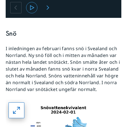
Snö
I inledningen av februari fanns snö i Svealand och
Norrland. Ny snö föll och i mitten av månaden var
nästan hela landet snötäckt. Snön smälte åter och i
slutet av månaden fanns snö kvar i norra Svealand
och hela Norrland. Snöns vatteninnehåll var högre
än normalt i Svealand och södra Norrland. I norra
Norrland var snötäcket ungefär normalt.