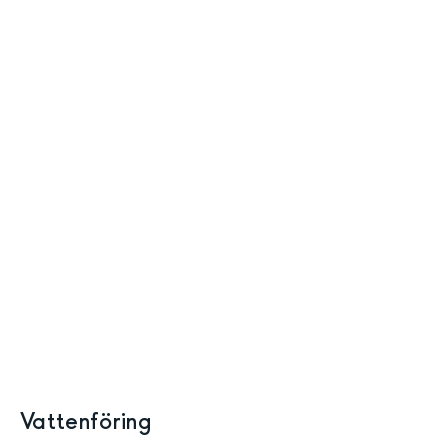
Vattenföring