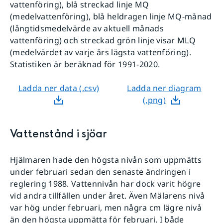
vattenföring), blå streckad linje MQ
(medelvattenföring), blå heldragen linje MQ-månad
(långtidsmedelvärde av aktuell månads
vattenföring) och streckad grön linje visar MLQ
(medelvärdet av varje års lägsta vattenföring).
Statistiken är beräknad för 1991-2020.
Ladda ner data (.csv)
Ladda ner diagram
(.png)
Vattenstånd i sjöar
Hjälmaren hade den högsta nivån som uppmätts
under februari sedan den senaste ändringen i
reglering 1988. Vattennivån har dock varit högre
vid andra tillfällen under året. Även Mälarens nivå
var hög under februari, men några cm lägre nivå
än den högsta uppmätta för februari. I både