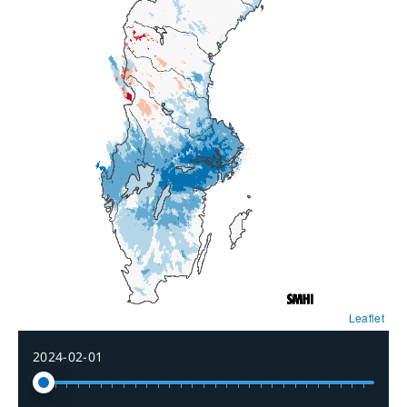
Leaflet
2024-02-01