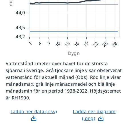
Vattenstånd i meter över havet för de största
sjöarna i Sverige. Grå tjockare linje visar observerat
vattenstånd för aktuell månad (Obs). Röd linje visar
månadsmax, grå linje månadsmedel och blå linje
månadsmin för en period 1938-2022. Höjdsystemet
är RH1900.
Ladda ner data (.csv)
Ladda ner diagram
(.png)