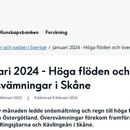
Kunskapsbanken
Forskning
 och vatten i Sverige
Januari 2024 - Höga flöden och öv
ri 2024 - Höga flöden och 
svämningar i Skåne
 februari 2025
Publicerad
8 februari 2024
❘
av månaden ledde snösmältning och regn till höga fl
 Östergötland. Översvämningar förekom framföral
Ringsjöarna och Kävlingeån i Skåne.