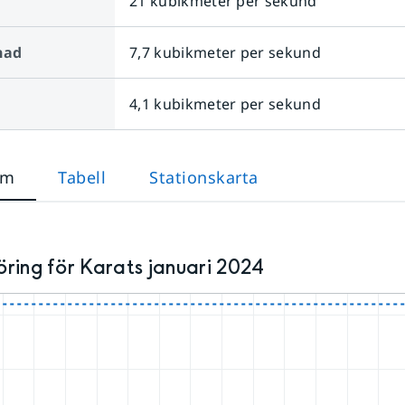
21 kubikmeter per sekund
nad
7,7 kubikmeter per sekund
4,1 kubikmeter per sekund
am
Tabell
Stationskarta
ring för Karats januari 2024