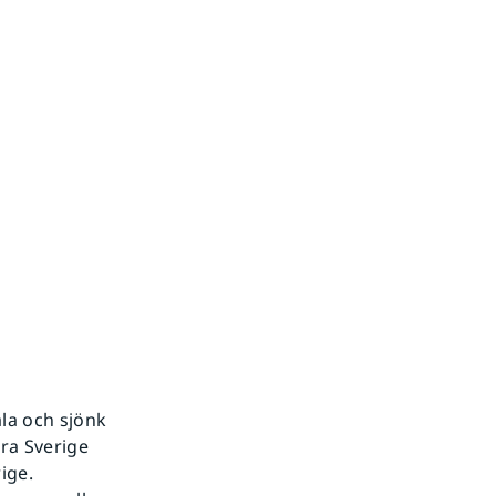
ala och sjönk
ra Sverige
ige.