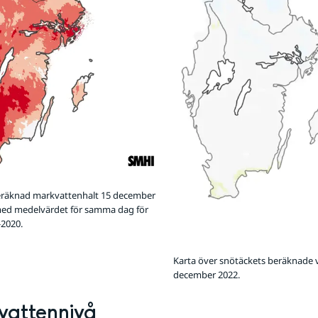
beräknad markvattenhalt 15 december
med medelvärdet för samma dag för
-2020.
Karta över snötäckets beräknade 
december 2022.
vattennivå