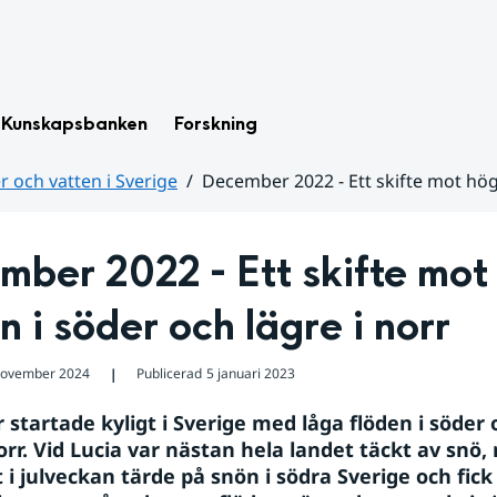
Kunskapsbanken
Forskning
 och vatten i Sverige
December 2022 - Ett skifte mot högr
ber 2022 - Ett skifte mot 
n i söder och lägre i norr
november 2024
Publicerad
5 januari 2023
❘
startade kyligt i Sverige med låga flöden i söder 
orr. Vid Lucia var nästan hela landet täckt av snö,
 i julveckan tärde på snön i södra Sverige och fick 