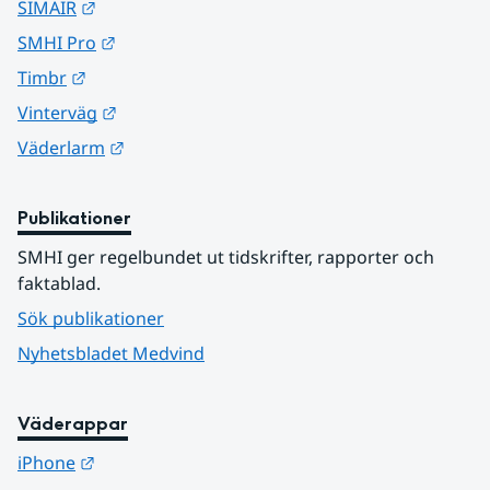
Länk till annan webbplats.
SIMAIR
Länk till annan webbplats.
SMHI Pro
Länk till annan webbplats.
Timbr
Länk till annan webbplats.
Vinterväg
Länk till annan webbplats.
Väderlarm
Publikationer
SMHI ger regelbundet ut tidskrifter, rapporter och 
faktablad.
Sök publikationer
Nyhetsbladet Medvind
Väderappar
Länk till annan webbplats.
iPhone