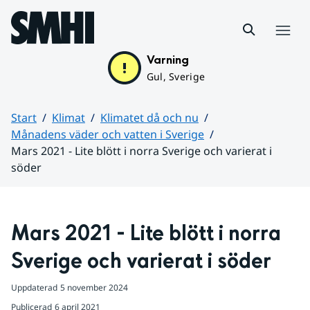
Hoppa till sidans innehåll
Meny
Varning
Gul, Sverige
Start
Klimat
Klimatet då och nu
Månadens väder och vatten i Sverige
Mars 2021 - Lite blött i norra Sverige och varierat i
söder
Huvudinnehåll
Mars 2021 - Lite blött i norra 
Sverige och varierat i söder
Uppdaterad
5 november 2024
Publicerad
6 april 2021