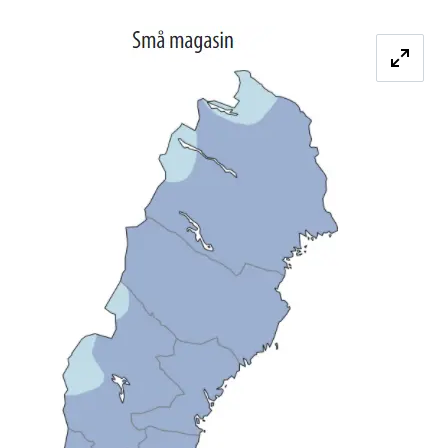
Förstora bilde