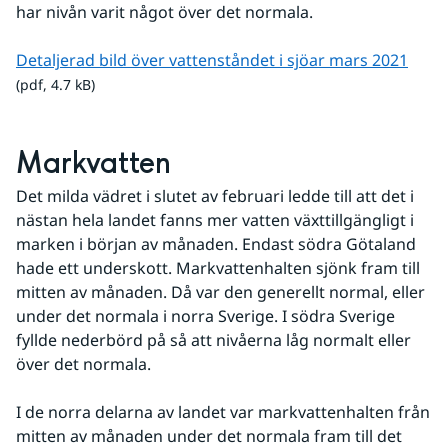
har nivån varit något över det normala.
pdf, 
Detaljerad bild över vattenståndet i sjöar mars 2021
(pdf, 4.7 kB)
Markvatten
Det milda vädret i slutet av februari ledde till att det i 
nästan hela landet fanns mer vatten växttillgängligt i 
marken i början av månaden. Endast södra Götaland 
hade ett underskott. Markvattenhalten sjönk fram till 
mitten av månaden. Då var den generellt normal, eller 
under det normala i norra Sverige. I södra Sverige 
fyllde nederbörd på så att nivåerna låg normalt eller 
över det normala.
I de norra delarna av landet var markvattenhalten från 
mitten av månaden under det normala fram till det 