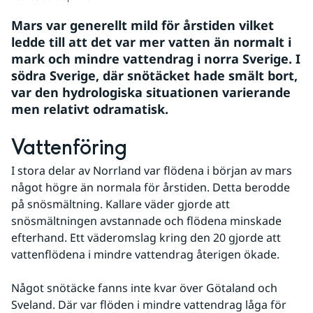
Mars var generellt mild för årstiden vilket 
ledde till att det var mer vatten än normalt i 
mark och mindre vattendrag i norra Sverige. I 
södra Sverige, där snötäcket hade smält bort, 
var den hydrologiska situationen varierande 
men relativt odramatisk.
Vattenföring
I stora delar av Norrland var flödena i början av mars 
något högre än normala för årstiden. Detta berodde 
på snösmältning. Kallare väder gjorde att 
snösmältningen avstannade och flödena minskade 
efterhand. Ett väderomslag kring den 20 gjorde att 
vattenflödena i mindre vattendrag återigen ökade.
Något snötäcke fanns inte kvar över Götaland och 
Sveland. Där var flöden i mindre vattendrag låga för 