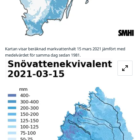
Kartan visar beräknad markvattenhalt 15 mars 2021 jämfört med
medelvärdet för samma dag sedan 1981.
Fö