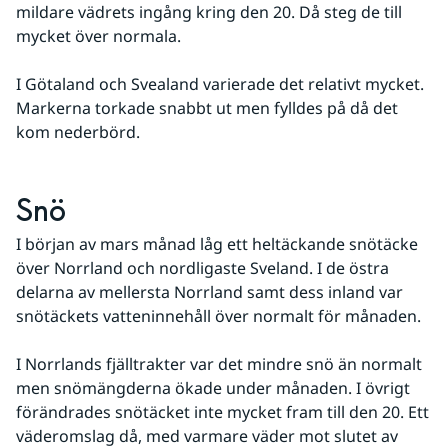
mildare vädrets ingång kring den 20. Då steg de till 
mycket över normala.
I Götaland och Svealand varierade det relativt mycket. 
Markerna torkade snabbt ut men fylldes på då det 
kom nederbörd.
Snö
I början av mars månad låg ett heltäckande snötäcke 
över Norrland och nordligaste Sveland. I de östra 
delarna av mellersta Norrland samt dess inland var 
snötäckets vatteninnehåll över normalt för månaden.
I Norrlands fjälltrakter var det mindre snö än normalt 
men snömängderna ökade under månaden. I övrigt 
förändrades snötäcket inte mycket fram till den 20. Ett 
väderomslag då, med varmare väder mot slutet av 