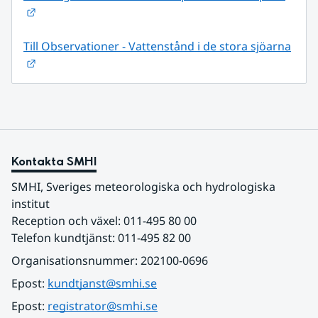
Länk till annan webbplats.
Till Observationer - Vattenstånd i de stora sjöarna
Länk till annan webbplats.
Kontakta SMHI
SMHI, Sveriges meteorologiska och hydrologiska 
institut
Reception och växel: 011-495 80 00
Telefon kundtjänst: 011-495 82 00
Organisationsnummer: 202100-0696
Epost: 
kundtjanst@smhi.se
Epost: 
registrator@smhi.se