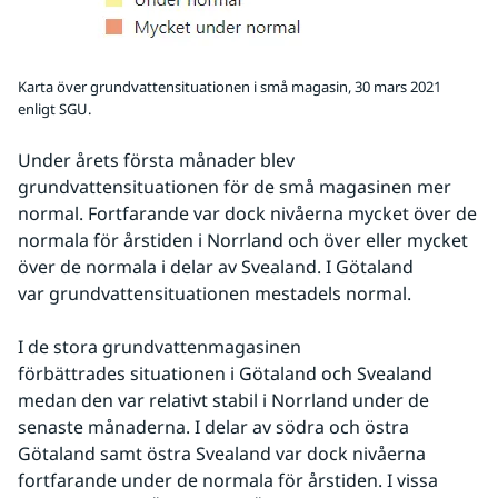
Karta över grundvattensituationen i små magasin, 30 mars 2021
enligt SGU.
Under årets första månader blev 
grundvattensituationen för de små magasinen mer 
normal. Fortfarande var dock nivåerna mycket över de 
normala för årstiden i Norrland och över eller mycket 
över de normala i delar av Svealand. I Götaland 
var grundvattensituationen mestadels normal.
I de stora grundvattenmagasinen 
förbättrades situationen i Götaland och Svealand 
medan den var relativt stabil i Norrland under de 
senaste månaderna. I delar av södra och östra 
Götaland samt östra Svealand var dock nivåerna 
fortfarande under de normala för årstiden. I vissa 