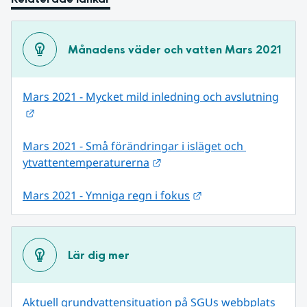
Månadens väder och vatten Mars 2021
Mars 2021 - Mycket mild inledning och avslutning
Länk till annan webbplats.
Mars 2021 - Små förändringar i isläget och 
Länk till annan webbplats.
ytvattentemperaturerna
Länk till annan webb
Mars 2021 - Ymniga regn i fokus
Lär dig mer
Aktuell grundvattensituation på SGUs webbplats