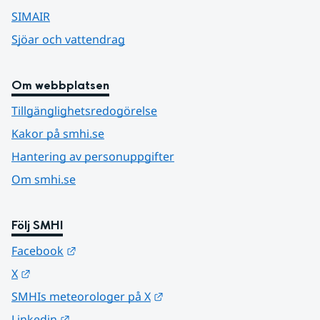
SIMAIR
Sjöar och vattendrag
Om webbplatsen
Tillgänglighetsredogörelse
Kakor på smhi.se
Hantering av personuppgifter
Om smhi.se
Följ SMHI
Länk till annan webbplats.
Facebook
Länk till annan webbplats.
X
Länk till annan webbplats.
SMHIs meteorologer på X
Länk till annan webbplats.
Linkedin