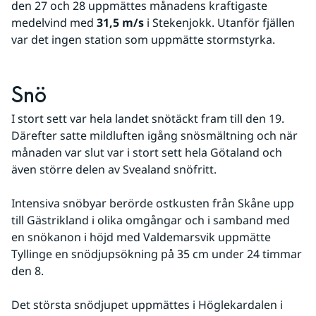
den 27 och 28 uppmättes månadens kraftigaste 
medelvind med 
31,5 m/s
 i Stekenjokk. Utanför fjällen 
var det ingen station som uppmätte stormstyrka.
Snö
I stort sett var hela landet snötäckt fram till den 19. 
Därefter satte mildluften igång snösmältning och när 
månaden var slut var i stort sett hela Götaland och 
även större delen av Svealand snöfritt.
Intensiva snöbyar berörde ostkusten från Skåne upp 
till Gästrikland i olika omgångar och i samband med 
en snökanon i höjd med Valdemarsvik uppmätte 
Tyllinge en snödjupsökning på 35 cm under 24 timmar 
den 8.
Det största snödjupet uppmättes i Höglekardalen i 