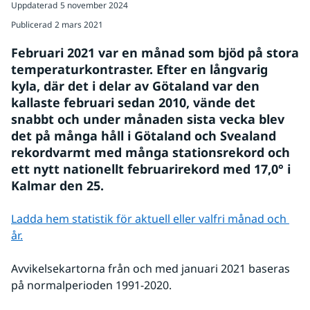
Uppdaterad
5 november 2024
Publicerad
2 mars 2021
Februari 2021 var en månad som bjöd på stora 
temperaturkontraster. Efter en långvarig 
kyla, där det i delar av Götaland var den 
kallaste februari sedan 2010, vände det 
snabbt och under månaden sista vecka blev 
det på många håll i Götaland och Svealand 
rekordvarmt med många stationsrekord och 
ett nytt nationellt februarirekord med 17,0° i 
Kalmar den 25.
Ladda hem statistik för aktuell eller valfri månad och 
år.
Avvikelsekartorna från och med januari 2021 baseras 
på normalperioden 1991-2020.