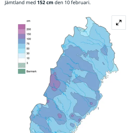
Jämtland med 
152 cm
 den 10 februari.
Fö