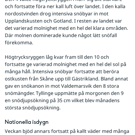
och fortsatte föra ner kall luft över landet. I den kalla 
nordostvinden drog intensiva snöbyar in mot 
Upplandskusten och Gotland. I resten av landet var 
det varierad molnighet med en hel del klara områden. 
Där molnen dominerade kunde något lätt snöfall 
förekomma.
Högtrycksryggen låg kvar fram till den 10 och 
fortsatte ge varierad molnighet med en hel del sol på 
många håll. Intensiva snöbyar fortsatte att beröra 
ostkusten från Skåne upp till Gästrikland. Bland annat 
gav en snökanon in mot Valdemarsvik den 8 stora 
snömängder. Tyllinge uppmätte på morgonen den 9 
en snödjupsökning på 35 cm vilket blev månadens 
största snödjupsökning.
Nationella isdygn
Veckan bjöd annars fortsatt på kallt väder med många 