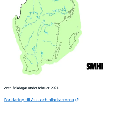
Antal åskdagar under februari 2021.
Länk till annan web
Förklaring till åsk- och blixtkartorna