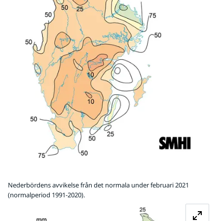
Nederbördens avvikelse från det normala under februari 2021
(normalperiod 1991-2020).
Fö