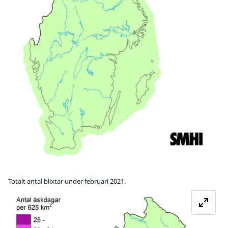
Totalt antal blixtar under februari 2021.
Fö