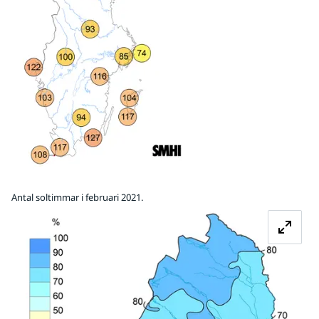
Antal soltimmar i februari 2021.
Fö