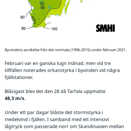
Byvindens avvikelse från det normala (1996-2015) under februari 2021.
Februari var en ganska lugn månad, men vid tre 
tillfällen noterades orkanstyrka i byvinden vid några 
fjällstationer.
Blåsigast blev det den 28 då Tarfala uppmätte 
48,3 m/s
.
Under ett par dagar blåste det stormstyrka i 
medelvind i fjällen. I samband med ett intensivt 
lågtryck som passerade norr om Skandinavien mellan 