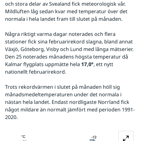
och stora delar av Svealand fick meteorologisk vår. 
Mildluften låg sedan kvar med temperatur över det 
normala i hela landet fram till slutet på månaden.
Några riktigt varma dagar noterades och flera 
stationer fick sina februarirekord slagna, bland annat 
Växjö, Göteborg, Visby och Lund med långa mätserier. 
Den 25 noterades månadens högsta temperatur då 
Kalmar flygplats uppmätte hela 
17,0°
, ett nytt 
nationellt februarirekord.
Trots rekordvärmen i slutet på månaden höll sig 
månadsmedeltemperaturen under det normala i 
nästan hela landet. Endast nordligaste Norrland fick 
något mildare än normalt jämfört med perioden 1991-
2020.
Fö