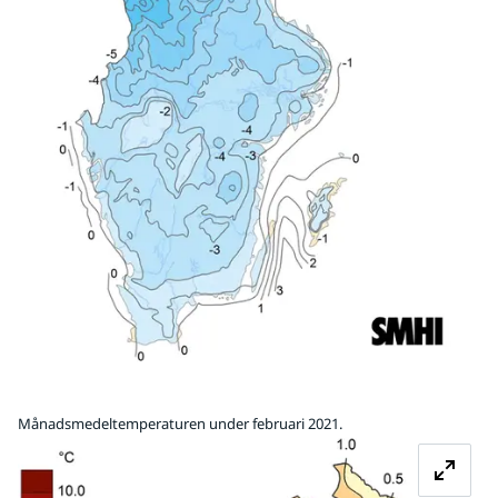
Månadsmedeltemperaturen under februari 2021.
Fö