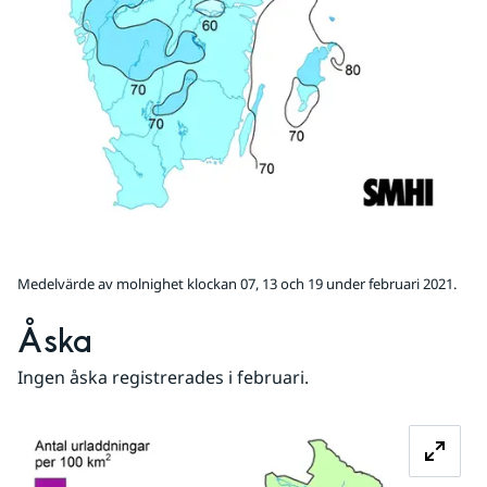
Medelvärde av molnighet klockan 07, 13 och 19 under februari 2021.
Åska
Ingen åska registrerades i februari.
Fö