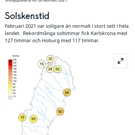
Snödjupskarta för 28 februari 2021.
Solskenstid
Februari 2021 var soligare än normalt i stort sett i hela 
landet.  Rekordmånga soltimmar fick Karlskrona med 
127 timmar och Hoburg med 117 timmar.
Förstora bilden