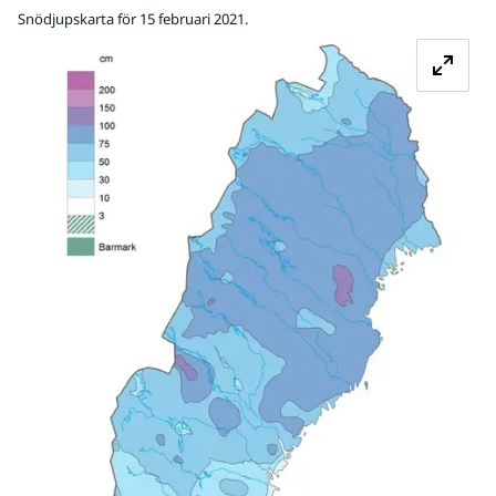
Snödjupskarta för 15 februari 2021.
Fö