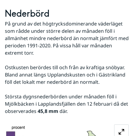
Nederbörd
På grund av det högtrycksdominerande väderläget 
som rådde under större delen av månaden föll i 
allmänhet mindre nederbörd än normalt jämfört med 
perioden 1991-2020. På vissa håll var månaden 
extremt torr.
Ostkusten berördes till och från av kraftiga snöbyar. 
Bland annat längs Upplandskusten och i Gästrikland 
föll det lokalt mer nederbörd än normalt.
Största dygnsnederbörden under månaden föll i 
Mjölkbäcken i Lapplandsfjällen den 12 februari då det 
observerades 
45,8 mm
 där. 
Fö