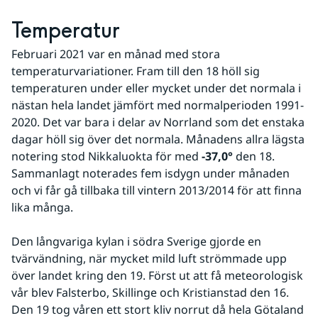
Temperatur
Februari 2021 var en månad med stora 
temperaturvariationer. Fram till den 18 höll sig 
temperaturen under eller mycket under det normala i 
nästan hela landet jämfört med normalperioden 1991-
2020. Det var bara i delar av Norrland som det enstaka 
dagar höll sig över det normala. Månadens allra lägsta 
notering stod Nikkaluokta för med 
-37,0°
 den 18. 
Sammanlagt noterades fem isdygn under månaden 
och vi får gå tillbaka till vintern 2013/2014 för att finna 
lika många.
Den långvariga kylan i södra Sverige gjorde en 
tvärvändning, när mycket mild luft strömmade upp 
över landet kring den 19. Först ut att få meteorologisk 
vår blev Falsterbo, Skillinge och Kristianstad den 16. 
Den 19 tog våren ett stort kliv norrut då hela Götaland 