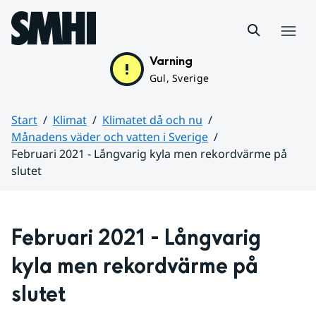
Hoppa till sidans innehåll
Meny
Varning
Gul, Sverige
Start
Klimat
Klimatet då och nu
Månadens väder och vatten i Sverige
Februari 2021 - Långvarig kyla men rekordvärme på
slutet
Huvudinnehåll
Februari 2021 - Långvarig 
kyla men rekordvärme på 
slutet