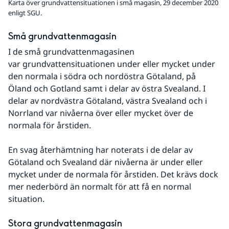
Karta över grundvattensituationen i små magasin, 29 december 2020
enligt SGU.
Små grundvattenmagasin
I de små grundvattenmagasinen 
var grundvattensituationen under eller mycket under 
den normala i södra och nordöstra Götaland, på 
Öland och Gotland samt i delar av östra Svealand. I 
delar av nordvästra Götaland, västra Svealand och i 
Norrland var nivåerna över eller mycket över de 
normala för årstiden.
En svag återhämtning har noterats i de delar av 
Götaland och Svealand där nivåerna är under eller 
mycket under de normala för årstiden. Det krävs dock 
mer nederbörd än normalt för att få en normal 
situation. 
Stora grundvattenmagasin