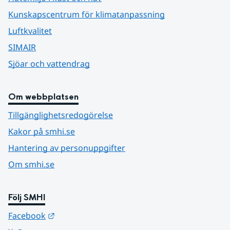
Kunskapscentrum för klimatanpassning
Luftkvalitet
SIMAIR
Sjöar och vattendrag
Om webbplatsen
Tillgänglighetsredogörelse
Kakor på smhi.se
Hantering av personuppgifter
Om smhi.se
Följ SMHI
Länk till annan webbplats.
Facebook