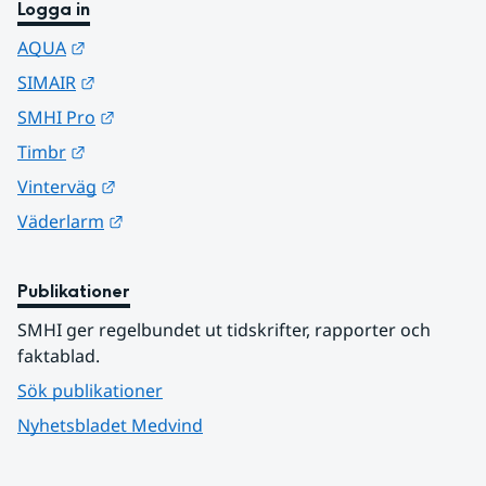
Logga in
Länk till annan webbplats.
AQUA
Länk till annan webbplats.
SIMAIR
Länk till annan webbplats.
SMHI Pro
Länk till annan webbplats.
Timbr
Länk till annan webbplats.
Vinterväg
Länk till annan webbplats.
Väderlarm
Publikationer
SMHI ger regelbundet ut tidskrifter, rapporter och 
faktablad.
Sök publikationer
Nyhetsbladet Medvind