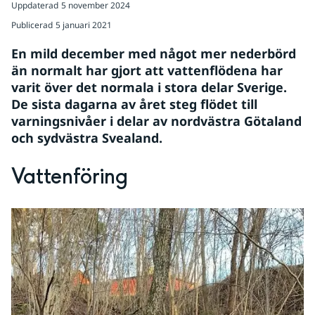
Uppdaterad
5 november 2024
Publicerad
5 januari 2021
En mild december med något mer nederbörd 
än normalt har gjort att vattenflödena har 
varit över det normala i stora delar Sverige. 
De sista dagarna av året steg flödet till 
varningsnivåer i delar av nordvästra Götaland 
och sydvästra Svealand.
Vattenföring