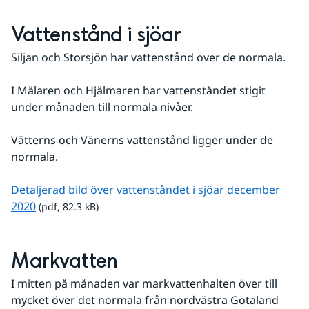
Vattenstånd i sjöar
Siljan och Storsjön har vattenstånd över de normala.
I Mälaren och Hjälmaren har vattenståndet stigit 
under månaden till normala nivåer.
Vätterns och Vänerns vattenstånd ligger under de 
normala.
Detaljerad bild över vattenståndet i sjöar december 
pdf, 82.3 kB.
2020
 (pdf, 82.3 kB)
Markvatten
I mitten på månaden var markvattenhalten över till 
mycket över det normala från nordvästra Götaland 