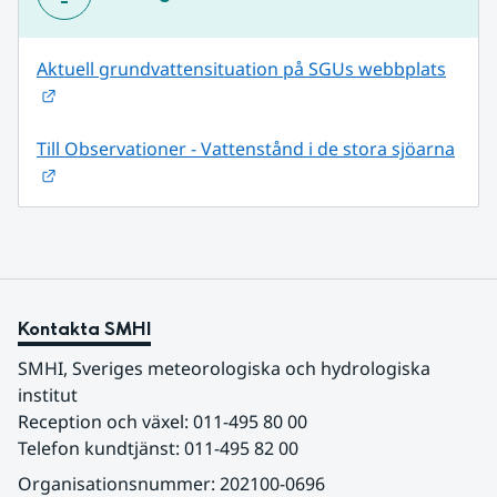
Aktuell grundvattensituation på SGUs webbplats
Länk till annan webbplats.
Till Observationer - Vattenstånd i de stora sjöarna
Länk till annan webbplats.
Kontakta SMHI
SMHI, Sveriges meteorologiska och hydrologiska 
institut
Reception och växel: 011-495 80 00
Telefon kundtjänst: 011-495 82 00
Organisationsnummer: 202100-0696