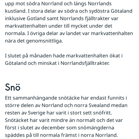
upp mot södra Norrland och längs Norrlands 
kustland. I stora delar av södra och sydöstra Götaland 
inklusive Gotland samt Norrlands fjälltrakter var 
markvattenhalten under till mycket under det 
normala. I övriga delar av landet var markvattenhalten 
nära det genomsnittliga.
I slutet på månaden hade markvattenhalten ökat i 
Götaland och minskat i Norrlandsfjälltrakter.
Snö
Ett sammanhängande snötäcke har endast funnits i 
större delen av Norrland och norra Svealand medan 
resten av Sverige har varit i stort sett snöfritt. 
Snötäcket har varit mindre än normalt och det var 
först i slutet av december som snömängderna 
späddes på till normala främst i norra Norrland.