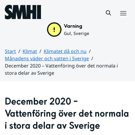
Hoppa till sidans innehåll
Meny
Varning
Gul, Sverige
Start
Klimat
Klimatet då och nu
Månadens väder och vatten i Sverige
December 2020 – Vattenföring över det normala i
stora delar av Sverige
Huvudinnehåll
December 2020 – 
Vattenföring över det normala 
i stora delar av Sverige