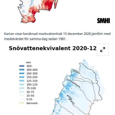
Kartan visar beräknad markvattenhalt 15 december 2020 jämfört med
medelvärdet för samma dag sedan 1981.
Fö