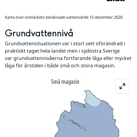
Karta över snötäckets beräknade vattenvärde 15 december 2020.
Grundvattennivå
Grundvattensituationen var i stort sett oförändrad i 
praktiskt taget hela landet men i sydöstra Sverige 
var grundvattennivåerna fortfarande låga eller mycket 
låga för årstiden i både små och stora magasin.
Förs