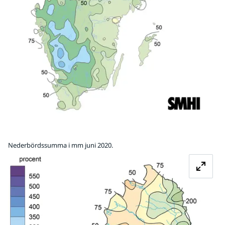
Nederbördssumma i mm juni 2020.
Fö