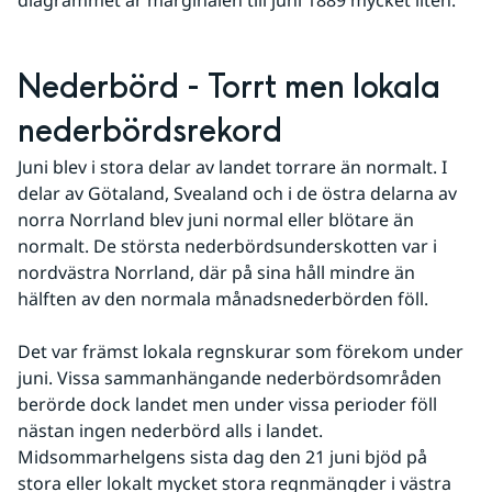
Nederbörd - Torrt men lokala 
nederbördsrekord
Juni blev i stora delar av landet torrare än normalt. I 
delar av Götaland, Svealand och i de östra delarna av 
norra Norrland blev juni normal eller blötare än 
normalt. De största nederbördsunderskotten var i 
nordvästra Norrland, där på sina håll mindre än 
hälften av den normala månadsnederbörden föll.
Det var främst lokala regnskurar som förekom under 
juni. Vissa sammanhängande nederbördsområden 
berörde dock landet men under vissa perioder föll 
nästan ingen nederbörd alls i landet. 
Midsommarhelgens sista dag den 21 juni bjöd på 
stora eller lokalt mycket stora regnmängder i västra 