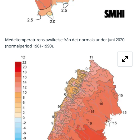
Medeltemperaturens avvikelse från det normala under juni 2020
(normalperiod 1961-1990).
Fö