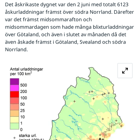
Det åskrikaste dygnet var den 2 juni med totalt 6123 
åskurladdningar främst över södra Norrland. Därefter 
var det främst midsommarafton och 
midsommardagen som hade många blixturladdningar 
över Götaland, och även i slutet av månaden då det 
även åskade främst i Götaland, Svealand och södra 
Norrland.
Fö