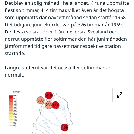
Det blev en solig månad i hela landet. Kiruna uppmätte 
flest soltimmar, 414 timmar, vilket även är det högsta 
som uppmätts där oavsett månad sedan startår 1958. 
Det tidigare junirekordet var på 376 timmar år 1969. 
De flesta solstationer från mellersta Svealand och 
norrut uppmätte fler soltimmar den här junimånaden 
jämfört med tidigare oavsett när respektive station 
startade.
Längre söderut var det också fler soltimmar än 
normalt.
Förstora bilden