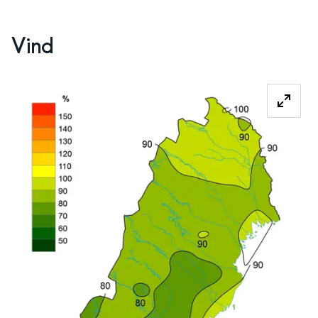
Vind
Fö