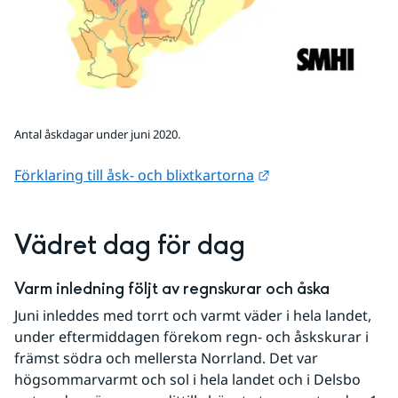
Antal åskdagar under juni 2020.
Länk till annan web
Förklaring till åsk- och blixtkartorna
Vädret dag för dag
Varm inledning följt av regnskurar och åska
Juni inleddes med torrt och varmt väder i hela landet, 
under eftermiddagen förekom regn- och åskskurar i 
främst södra och mellersta Norrland. Det var 
högsommarvarmt och sol i hela landet och i Delsbo 