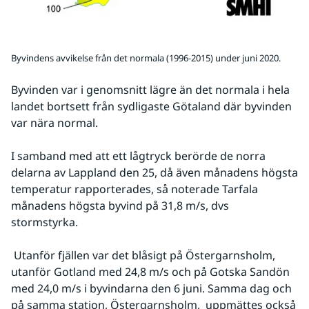
Byvindens avvikelse från det normala (1996-2015) under juni 2020.
Byvinden var i genomsnitt lägre än det normala i hela 
landet bortsett från sydligaste Götaland där byvinden 
var nära normal.
I samband med att ett lågtryck berörde de norra 
delarna av Lappland den 25, då även månadens högsta 
temperatur rapporterades, så noterade Tarfala 
månadens högsta byvind på 31,8 m/s, dvs 
stormstyrka.
 Utanför fjällen var det blåsigt på Östergarnsholm, 
utanför Gotland med 24,8 m/s och på Gotska Sandön 
med 24,0 m/s i byvindarna den 6 juni. Samma dag och 
på samma station, Östergarnsholm,  uppmättes också 