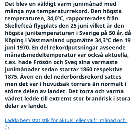
Det blev en väldigt varm junimånad med 
många nya temperaturrekord. Den högsta 
temperaturen, 34,0ºC, rapporterades från 
Skellefteå flygplats den 25 juni vilket är den 
högsta junitemperaturen i Sverige på 50 år, då 
Köping i Västmanland uppmätte 34,3ºC den 19 
juni 1970. En del rekordputsningar avseende 
månadsmedeltemperatur var också aktuella, 
t.ex. hade Frösön och Sveg sina varmaste 
junimånader sedan startår 1860 respektive 
1875. Även en del nederbördsrekord sattes 
men det var i huvudsak torrare än normalt i 
större delen av landet. Det torra och varma 
vädret ledde till extremt stor brandrisk i stora 
delar av landet.
Ladda hem statistik för aktuell eller valfri månad och 
år.