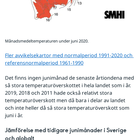
Månadsmedeltemperaturen under juni 2020.
Fler avvikelsekartor med normalperiod 1991-2020 och 
referens­normalperiod 1961-1990
Det finns ingen junimånad de senaste årtiondena med 
så stora temperaturöverskottet i hela landet som i år. 
2019, 2018 och 2011 hade också relativt stora 
temperaturöverskott men då bara i delar av landet 
och inte heller då så stora temperaturöverskott som 
juni i år.
Jämförelse med tidigare junimånader i Sverige 
och globalt