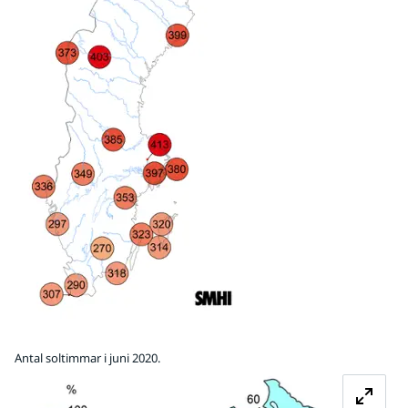
Antal soltimmar i juni 2020.
Fö