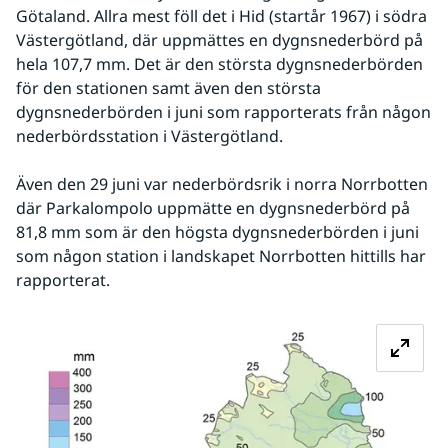
Götaland. Allra mest föll det i Hid (startår 1967) i södra 
Västergötland, där uppmättes en dygnsnederbörd på 
hela 107,7 mm. Det är den största dygnsnederbörden 
för den stationen samt även den största 
dygnsnederbörden i juni som rapporterats från någon 
nederbördsstation i Västergötland.
Även den 29 juni var nederbördsrik i norra Norrbotten 
där Parkalompolo uppmätte en dygnsnederbörd på 
81,8 mm som är den högsta dygnsnederbörden i juni 
som någon station i landskapet Norrbotten hittills har 
rapporterat.
Fö