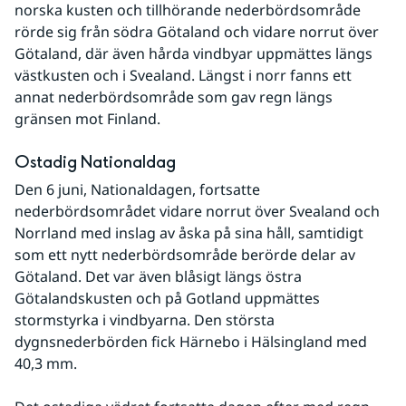
norska kusten och tillhörande nederbördsområde 
rörde sig från södra Götaland och vidare norrut över 
Götaland, där även hårda vindbyar uppmättes längs 
västkusten och i Svealand. Längst i norr fanns ett 
annat nederbördsområde som gav regn längs 
gränsen mot Finland.
Ostadig Nationaldag
Den 6 juni, Nationaldagen, fortsatte 
nederbördsområdet vidare norrut över Svealand och 
Norrland med inslag av åska på sina håll, samtidigt 
som ett nytt nederbördsområde berörde delar av 
Götaland. Det var även blåsigt längs östra 
Götalandskusten och på Gotland uppmättes 
stormstyrka i vindbyarna. Den största 
dygnsnederbörden fick Härnebo i Hälsingland med 
40,3 mm.  