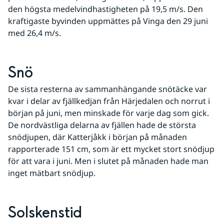
den högsta medelvindhastigheten på 19,5 m/s. Den 
kraftigaste byvinden uppmättes på Vinga den 29 juni 
med 26,4 m/s.
Snö
De sista resterna av sammanhängande snötäcke var 
kvar i delar av fjällkedjan från Härjedalen och norrut i 
början på juni, men minskade för varje dag som gick. 
De nordvästliga delarna av fjällen hade de största 
snödjupen, där Katterjåkk i början på månaden 
rapporterade 151 cm, som är ett mycket stort snödjup 
för att vara i juni. Men i slutet på månaden hade man 
inget mätbart snödjup.
Solskenstid