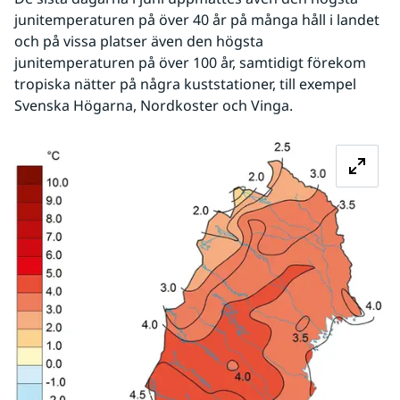
junitemperaturen på över 40 år på många håll i landet 
och på vissa platser även den högsta 
junitemperaturen på över 100 år, samtidigt förekom 
tropiska nätter på några kuststationer, till exempel 
Svenska Högarna, Nordkoster och Vinga.
Fö