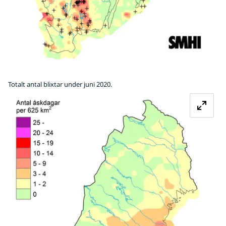
Totalt antal blixtar under juni 2020.
Fö