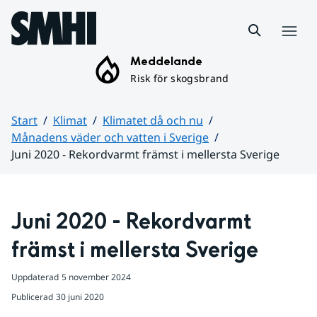
Hoppa till sidans innehåll
Meny
Meddelande
Risk för skogsbrand
Start
Klimat
Klimatet då och nu
Månadens väder och vatten i Sverige
Juni 2020 - Rekordvarmt främst i mellersta Sverige
Huvudinnehåll
Juni 2020 - Rekordvarmt 
främst i mellersta Sverige
Uppdaterad
5 november 2024
Publicerad
30 juni 2020