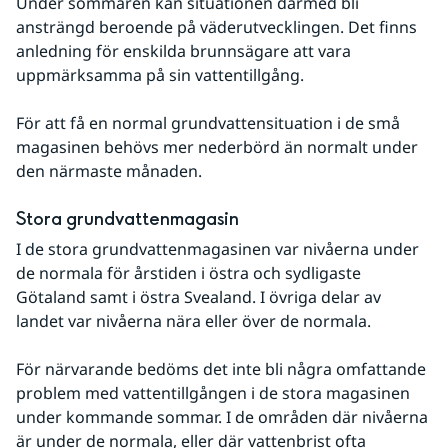
Under sommaren kan situationen därmed bli 
ansträngd beroende på väderutvecklingen. Det finns 
anledning för enskilda brunnsägare att vara 
uppmärksamma på sin vattentillgång.
För att få en normal grundvattensituation i de små 
magasinen behövs mer nederbörd än normalt under 
den närmaste månaden.
Stora grundvattenmagasin
I de stora grundvattenmagasinen var nivåerna under 
de normala för årstiden i östra och sydligaste 
Götaland samt i östra Svealand. I övriga delar av 
landet var nivåerna nära eller över de normala.
För närvarande bedöms det inte bli några omfattande 
problem med vattentillgången i de stora magasinen 
under kommande sommar. I de områden där nivåerna 
är under de normala, eller där vattenbrist ofta 