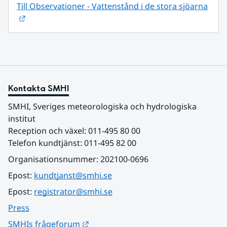
Till Observationer - Vattenstånd i de stora sjöarna
Länk till annan webbplats.
Kontakta SMHI
SMHI, Sveriges meteorologiska och hydrologiska 
institut
Reception och växel: 011-495 80 00
Telefon kundtjänst: 011-495 82 00
Organisationsnummer: 202100-0696
Epost: 
kundtjanst@smhi.se
Epost: 
registrator@smhi.se
Press
Länk till annan webbplats.
SMHIs frågeforum