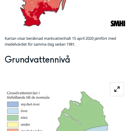
Kartan visar beräknad markvattenhalt 15 april 2020 jämfört med
medelvärdet för samma dag sedan 1981.
Grundvattennivå
Fö