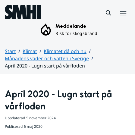
Hoppa till sidans innehåll
Meny
Meddelande
Risk för skogsbrand
Start
Klimat
Klimatet då och nu
Månadens väder och vatten i Sverige
April 2020 - Lugn start på vårfloden
Huvudinnehåll
April 2020 - Lugn start på 
vårfloden
Uppdaterad
5 november 2024
Publicerad
6 maj 2020