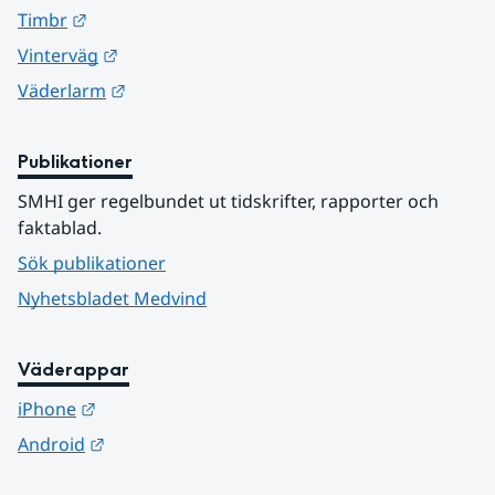
Länk till annan webbplats.
Timbr
Länk till annan webbplats.
Vinterväg
Länk till annan webbplats.
Väderlarm
Publikationer
SMHI ger regelbundet ut tidskrifter, rapporter och 
faktablad.
Sök publikationer
Nyhetsbladet Medvind
Väderappar
Länk till annan webbplats.
iPhone
Länk till annan webbplats.
Android