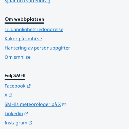
Sjöar och vattendrag
Om webbplatsen
Tillgänglighetsredogörelse
Kakor på smhi.se
Hantering av personuppgifter
Om smhi.se
Följ SMHI
Länk till annan webbplats.
Facebook
Länk till annan webbplats.
X
Länk till annan webbplats.
SMHIs meteorologer på X
Länk till annan webbplats.
Linkedin
Länk till annan webbplats.
Instagram