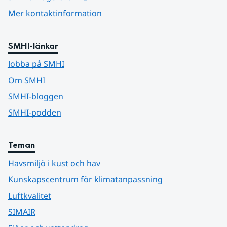
Mer kontaktinformation
SMHI-länkar
Jobba på SMHI
Om SMHI
SMHI-bloggen
SMHI-podden
Teman
Havsmiljö i kust och hav
Kunskapscentrum för klimatanpassning
Luftkvalitet
SIMAIR