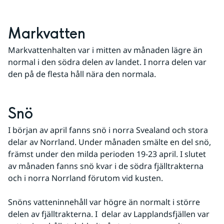
Markvatten
Markvattenhalten var i mitten av månaden lägre än 
normal i den södra delen av landet. I norra delen var 
den på de flesta håll nära den normala.
Snö
I början av april fanns snö i norra Svealand och stora 
delar av Norrland. Under månaden smälte en del snö, 
främst under den milda perioden 19-23 april. I slutet 
av månaden fanns snö kvar i de södra fjälltrakterna 
och i norra Norrland förutom vid kusten.
Snöns vatteninnehåll var högre än normalt i större 
delen av fjälltrakterna. I  delar av Lapplandsfjällen var 