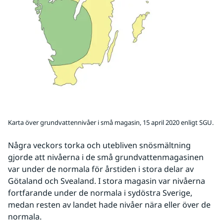
Karta över grundvattennivåer i små magasin, 15 april 2020 enligt SGU.
Några veckors torka och utebliven snösmältning 
gjorde att nivåerna i de små grundvattenmagasinen 
var under de normala för årstiden i stora delar av 
Götaland och Svealand. I stora magasin var nivåerna 
fortfarande under de normala i sydöstra Sverige, 
medan resten av landet hade nivåer nära eller över de 
normala.