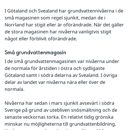
I Götaland och Svealand har grundvattennivåerna i de 
små magasinen som regel sjunkit, medan de i 
Norrland har stigit eller är oförändrade. När det gäller 
de stora magasinen har nivåerna vanligtvis stigit 
något eller förblivit oförändrade.
Små grundvattenmagasin
I de små grundvattenmagasinen var nivåerna under 
de normala för årstiden i östra och sydligaste 
Götaland samt i södra delarna av Svealand. I övriga 
delar av landet var nivåerna nära eller över de 
normala.
Nivåerna har sedan i mars sjunkit avsevärt i södra 
Sverige på grund av utebliven snösmältning och de 
senaste veckornas torka. En relativt tidig grönska 
minskar nu möjligheterna till grundvattenbildning. 