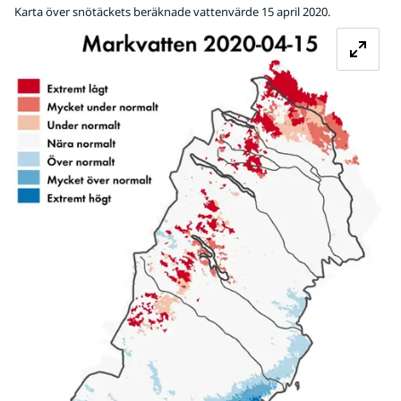
Karta över snötäckets beräknade vattenvärde 15 april 2020.
Fö