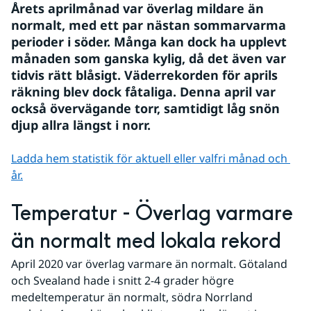
Årets aprilmånad var överlag mildare än 
normalt, med ett par nästan sommarvarma 
perioder i söder. Många kan dock ha upplevt 
månaden som ganska kylig, då det även var 
tidvis rätt blåsigt. Väderrekorden för aprils 
räkning blev dock fåtaliga. Denna april var 
också övervägande torr, samtidigt låg snön 
djup allra längst i norr.   
Ladda hem statistik för aktuell eller valfri månad och 
år.
Temperatur - Överlag varmare 
än normalt med lokala rekord
April 2020 var överlag varmare än normalt. Götaland 
och Svealand hade i snitt 2-4 grader högre 
medeltemperatur än normalt, södra Norrland 