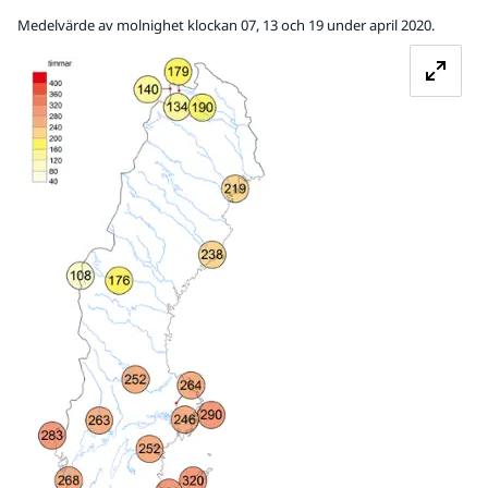
Medelvärde av molnighet klockan 07, 13 och 19 under april 2020.
Förstora bilden