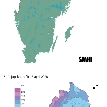
Snödjupskarta för 15 april 2020.
Fö