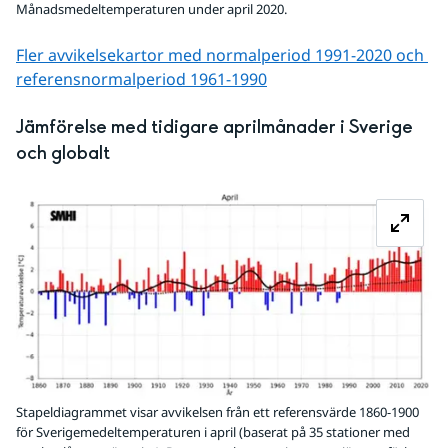
Månadsmedeltemperaturen under april 2020.
Fler avvikelsekartor med normalperiod 1991-2020 och 
referens­normalperiod 1961-1990
Jämförelse med tidigare aprilmånader i Sverige 
och globalt
Fö
Stapeldiagrammet visar avvikelsen från ett referensvärde 1860-1900
för Sverigemedeltemperaturen i april (baserat på 35 stationer med