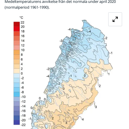
Medeltemperaturens avvikelse från det normala under april 2020
(normalperiod 1961-1990).
Fö