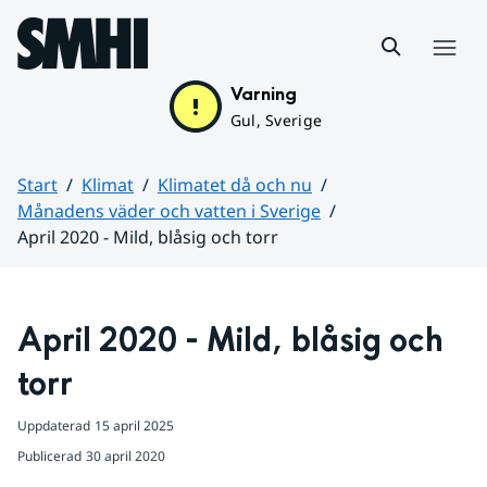
Hoppa till sidans innehåll
Meny
Varning
Gul, Sverige
Start
Klimat
Klimatet då och nu
Månadens väder och vatten i Sverige
April 2020 - Mild, blåsig och torr
Huvudinnehåll
April 2020 - Mild, blåsig och 
torr
Uppdaterad
15 april 2025
Publicerad
30 april 2020