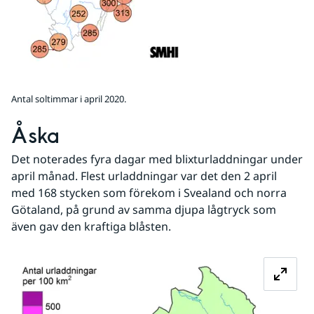
Antal soltimmar i april 2020.
Åska
Det noterades fyra dagar med blixturladdningar under 
april månad. Flest urladdningar var det den 2 april 
med 168 stycken som förekom i Svealand och norra 
Götaland, på grund av samma djupa lågtryck som 
även gav den kraftiga blåsten.
Fö