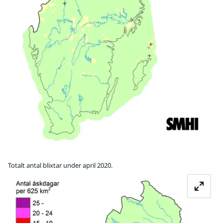
Totalt antal blixtar under april 2020.
Fö