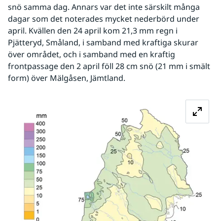
snö samma dag. Annars var det inte särskilt många 
dagar som det noterades mycket nederbörd under 
april. Kvällen den 24 april kom 21,3 mm regn i 
Pjätteryd, Småland, i samband med kraftiga skurar 
över området, och i samband med en kraftig 
frontpassage den 2 april föll 28 cm snö (21 mm i smält 
form) över Mälgåsen, Jämtland.
Fö