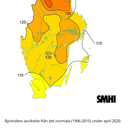
Byvindens avvikelse från det normala (1996-2015) under april 2020.