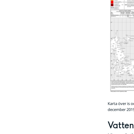
Karta över is 
december 2019
Vatte