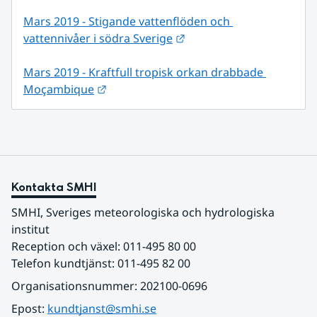
Mars 2019 - Stigande vattenflöden och 
Länk till annan webbplat
vattennivåer i södra Sverige
Mars 2019 - Kraftfull tropisk orkan drabbade 
Länk till annan webbplats.
Moçambique
Kontakta SMHI
SMHI, Sveriges meteorologiska och hydrologiska 
institut
Reception och växel: 011-495 80 00
Telefon kundtjänst: 011-495 82 00
Organisationsnummer: 202100-0696
Epost: 
kundtjanst@smhi.se