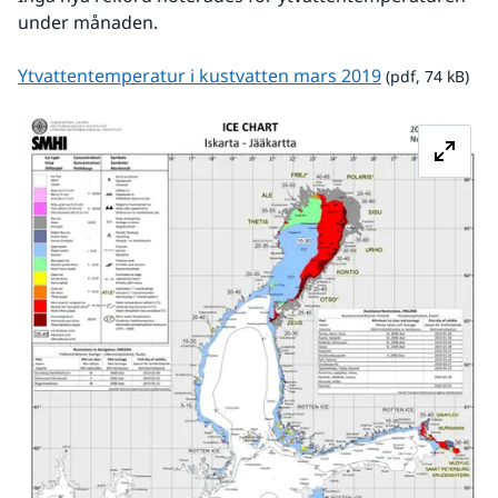
under månaden.
pdf, 74 kB.
Ytvattentemperatur i kustvatten mars 2019
 (pdf, 74 kB)
Fö