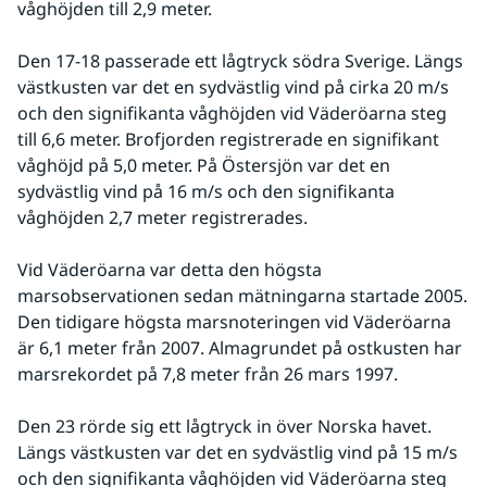
våghöjden till 2,9 meter.
Den 17-18 passerade ett lågtryck södra Sverige. Längs 
västkusten var det en sydvästlig vind på cirka 20 m/s 
och den signifikanta våghöjden vid Väderöarna steg 
till 6,6 meter. Brofjorden registrerade en signifikant 
våghöjd på 5,0 meter. På Östersjön var det en 
sydvästlig vind på 16 m/s och den signifikanta 
våghöjden 2,7 meter registrerades.
Vid Väderöarna var detta den högsta 
marsobservationen sedan mätningarna startade 2005. 
Den tidigare högsta marsnoteringen vid Väderöarna 
är 6,1 meter från 2007. Almagrundet på ostkusten har 
marsrekordet på 7,8 meter från 26 mars 1997.
Den 23 rörde sig ett lågtryck in över Norska havet. 
Längs västkusten var det en sydvästlig vind på 15 m/s 
och den signifikanta våghöjden vid Väderöarna steg 