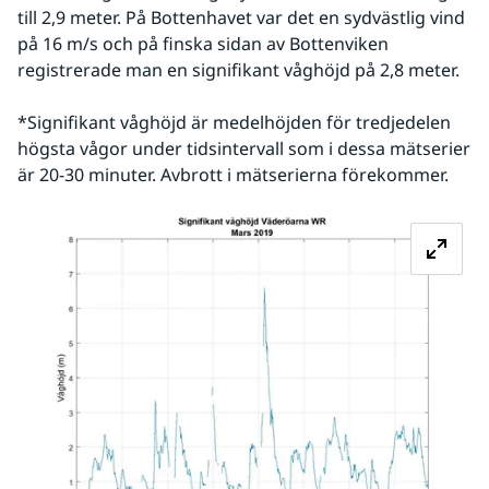
till 2,9 meter. På Bottenhavet var det en sydvästlig vind 
på 16 m/s och på finska sidan av Bottenviken 
registrerade man en signifikant våghöjd på 2,8 meter.
*Signifikant våghöjd är medelhöjden för tredjedelen 
högsta vågor under tidsintervall som i dessa mätserier 
är 20-30 minuter. Avbrott i mätserierna förekommer.
Fö