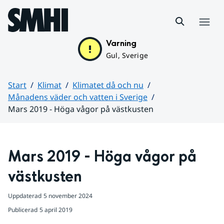
Hoppa till sidans innehåll
Meny
Varning
Gul, Sverige
Start
Klimat
Klimatet då och nu
Månadens väder och vatten i Sverige
Mars 2019 - Höga vågor på västkusten
Huvudinnehåll
Mars 2019 - Höga vågor på 
västkusten
Uppdaterad
5 november 2024
Publicerad
5 april 2019