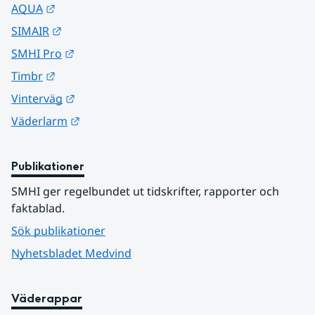
Länk till annan webbplats.
AQUA
Länk till annan webbplats.
SIMAIR
Länk till annan webbplats.
SMHI Pro
Länk till annan webbplats.
Timbr
Länk till annan webbplats.
Vinterväg
Länk till annan webbplats.
Väderlarm
Publikationer
SMHI ger regelbundet ut tidskrifter, rapporter och 
faktablad.
Sök publikationer
Nyhetsbladet Medvind
Väderappar