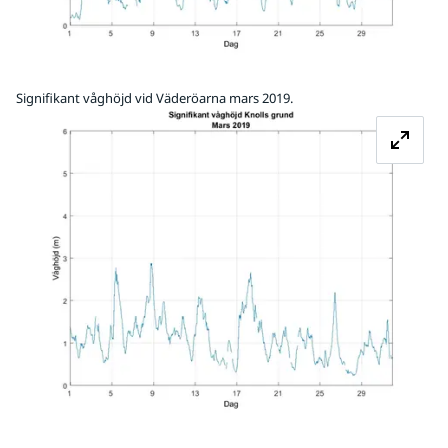
Signifikant våghöjd vid Väderöarna mars 2019.
Fö