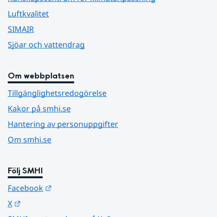
Luftkvalitet
SIMAIR
Sjöar och vattendrag
Om webbplatsen
Tillgänglighetsredogörelse
Kakor på smhi.se
Hantering av personuppgifter
Om smhi.se
Följ SMHI
Länk till annan webbplats.
Facebook
Länk till annan webbplats.
X