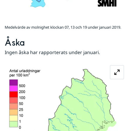
Medelvärde av molnighet klockan 07, 13 och 19 under januari 2019.
Åska
Ingen åska har rapporterats under januari.
Fö