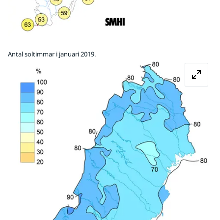
Antal soltimmar i januari 2019.
Fö