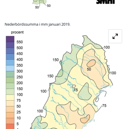
Nederbördssumma i mm januari 2019.
Fö