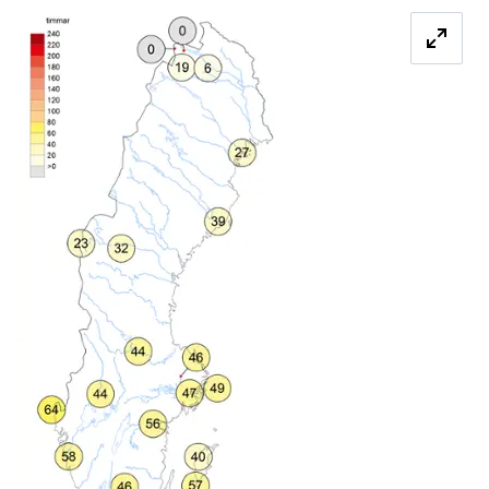
Förstora bilden