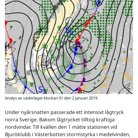
Analys av väderläget klockan 01 den 2 januari 2019.
Under nyårsnatten passerade ett intensivt lågtryck 
norra Sverige. Bakom lågtrycket tilltog kraftiga 
nordvindar. Till kvällen den 1 mätte stationen vid 
Bjuröklubb i Västerbotten stormstyrka i medelvinden, 