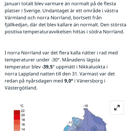
Januari totalt blev varmare än normalt på de flesta 
platser i Sverige. Undantaget är ett område i västra 
Värmland och norra Norrland, bortsett från 
fjällkedjan, där det blev kallare än normalt. Den största 
positiva temperaturavvikelsen hittas i södra Norrland.  
I norra Norrland var det flera kalla nätter i rad med 
temperaturer under -30°. Månadens lägsta 
temperatur blev 
-39,5
° uppmätt i Nikkaluokta i 
norra Lappland natten till den 31. Varmast var det 
redan på nyårsdagen med 
9,0°
 i Vänersborg i 
Västergötland.
Fö