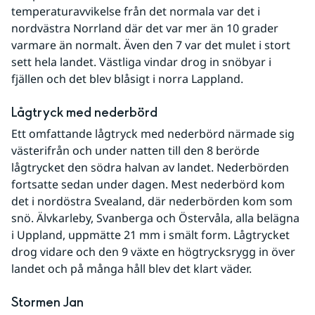
temperaturavvikelse från det normala var det i 
nordvästra Norrland där det var mer än 10 grader 
varmare än normalt. Även den 7 var det mulet i stort 
sett hela landet. Västliga vindar drog in snöbyar i 
fjällen och det blev blåsigt i norra Lappland.
Lågtryck med nederbörd
Ett omfattande lågtryck med nederbörd närmade sig 
västerifrån och under natten till den 8 berörde 
lågtrycket den södra halvan av landet. Nederbörden 
fortsatte sedan under dagen. Mest nederbörd kom 
det i nordöstra Svealand, där nederbörden kom som 
snö. Älvkarleby, Svanberga och Östervåla, alla belägna 
i Uppland, uppmätte 21 mm i smält form. Lågtrycket 
drog vidare och den 9 växte en högtrycksrygg in över 
landet och på många håll blev det klart väder.
Stormen Jan