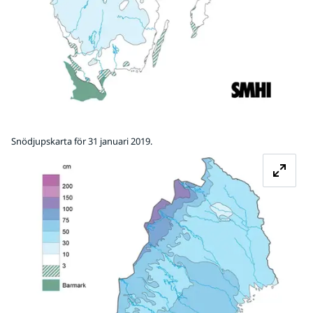
Snödjupskarta för 31 januari 2019.
Fö