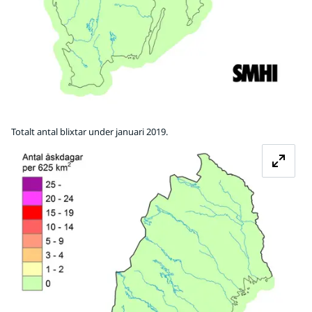
Totalt antal blixtar under januari 2019.
Fö