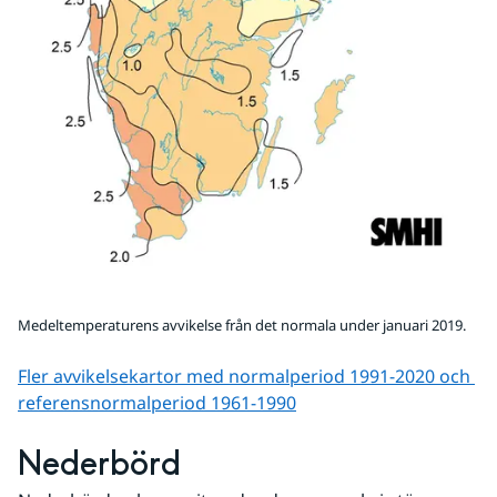
Medeltemperaturens avvikelse från det normala under januari 2019.
Fler avvikelsekartor med normalperiod 1991-2020 och 
referens­normalperiod 1961-1990
Nederbörd