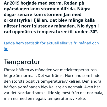
År 2019 började med storm. Redan på 
nyårsdagen kom stormen Alfrida. Några 
dagar senare kom stormen Jan med 
orkanstyrka i fjällen. Det blev många kalla 
nätter i norr i slutet av månaden. Nio dygn i 
rad uppmättes temperaturer till under -30°.
Ladda hem statistik för aktuell eller valfri månad och 
år.
Temperatur
Första hälften av månaden var medeltemperaturen 
högre än normalt. Det var främst Norrland som hade 
den största positiva temperaturavvikelsen. Den andra 
hälften av månaden blev kallare än normalt. Även här 
var det Norrland som skilde sig mest från det normala, 
men nu med en negativ temperaturavvikelse.