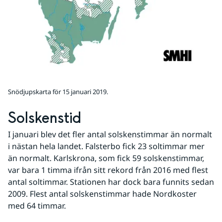
Snödjupskarta för 15 januari 2019.
Solskenstid
I januari blev det fler antal solskenstimmar än normalt 
i nästan hela landet. Falsterbo fick 23 soltimmar mer 
än normalt. Karlskrona, som fick 59 solskenstimmar, 
var bara 1 timma ifrån sitt rekord från 2016 med flest 
antal soltimmar. Stationen har dock bara funnits sedan 
2009. Flest antal solskenstimmar hade Nordkoster 
med 64 timmar.