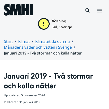
Hoppa till sidans innehåll
Meny
Varning
Gul, Sverige
Start
Klimat
Klimatet då och nu
Månadens väder och vatten i Sverige
Januari 2019 - Två stormar och kalla nätter
Huvudinnehåll
Januari 2019 - Två stormar 
och kalla nätter
Uppdaterad
5 november 2024
Publicerad
31 januari 2019