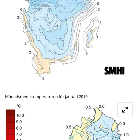
Månadsmedeltemperaturen för januari 2019.
Fö