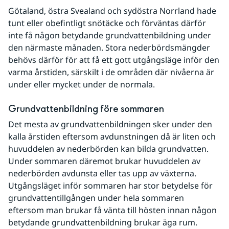
Götaland, östra Svealand och sydöstra Norrland hade 
tunt eller obefintligt snötäcke och förväntas därför 
inte få någon betydande grundvattenbildning under 
den närmaste månaden. Stora nederbördsmängder 
behövs därför för att få ett gott utgångsläge inför den 
varma årstiden, särskilt i de områden där nivåerna är 
under eller mycket under de normala.
Grundvattenbildning före sommaren
Det mesta av grundvattenbildningen sker under den 
kalla årstiden eftersom avdunstningen då är liten och 
huvuddelen av nederbörden kan bilda grundvatten. 
Under sommaren däremot brukar huvuddelen av 
nederbörden avdunsta eller tas upp av växterna. 
Utgångsläget inför sommaren har stor betydelse för 
grundvattentillgången under hela sommaren 
eftersom man brukar få vänta till hösten innan någon 
betydande grundvattenbildning brukar äga rum. 