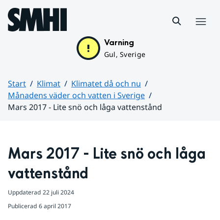
Hoppa till sidans innehåll
Meny
Varning
Gul, Sverige
Start
Klimat
Klimatet då och nu
Månadens väder och vatten i Sverige
Mars 2017 - Lite snö och låga vattenstånd
Huvudinnehåll
Mars 2017 - Lite snö och låga 
vattenstånd
Uppdaterad
22 juli 2024
Publicerad
6 april 2017