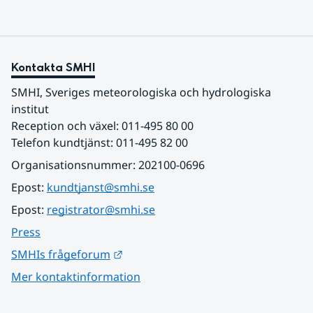
Kontakta SMHI
SMHI, Sveriges meteorologiska och hydrologiska 
institut
Reception och växel: 011-495 80 00
Telefon kundtjänst: 011-495 82 00
Organisationsnummer: 202100-0696
Epost: 
kundtjanst@smhi.se
Epost: 
registrator@smhi.se
Press
Länk till annan webbplats.
SMHIs frågeforum
Mer kontaktinformation