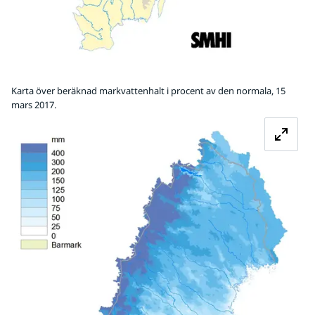
Karta över beräknad markvattenhalt i procent av den normala, 15
mars 2017.
Fö