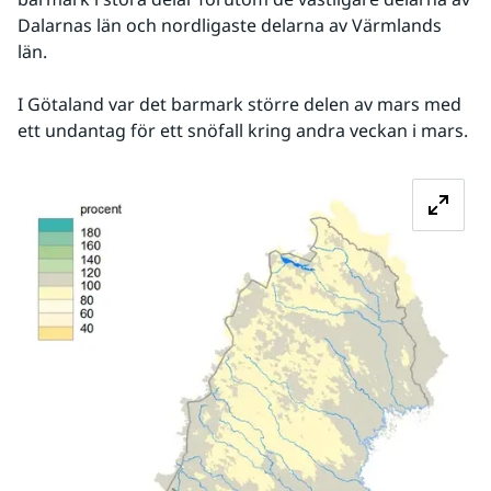
Dalarnas län och nordligaste delarna av Värmlands 
län.
I Götaland var det barmark större delen av mars med 
ett undantag för ett snöfall kring andra veckan i mars.
Fö