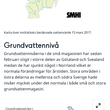
Karta över snötäckets beräknade vattenvärde 15 mars 2017.
Grundvattennivå
Grundvattennivåerna i de små magasinen har sedan 
februari stigit i större delen av Götaland och Svealand 
medan de har sjunkit något i Norrland vilket är 
normala förändringar för årstiden. Stora områden i 
östra delarna av mellersta och södra Sverige hade 
nivåer mycket under det normala i både små och stora 
grundvattenmagasin.
Fö