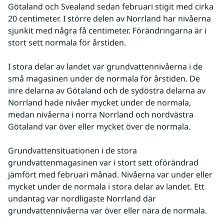
Götaland och Svealand sedan februari stigit med cirka 
20 centimeter. I större delen av Norrland har nivåerna 
sjunkit med några få centimeter. Förändringarna är i 
stort sett normala för årstiden.
I stora delar av landet var grundvattennivåerna i de 
små magasinen under de normala för årstiden. De 
inre delarna av Götaland och de sydöstra delarna av 
Norrland hade nivåer mycket under de normala, 
medan nivåerna i norra Norrland och nordvästra 
Götaland var över eller mycket över de normala.
Grundvattensituationen i de stora 
grundvattenmagasinen var i stort sett oförändrad 
jämfört med februari månad. Nivåerna var under eller 
mycket under de normala i stora delar av landet. Ett 
undantag var nordligaste Norrland där 
grundvattennivåerna var över eller nära de normala.