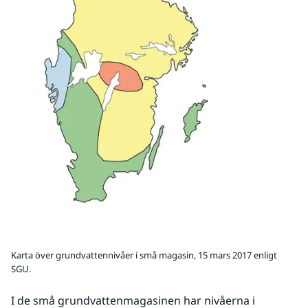
Karta över grundvattennivåer i små magasin, 15 mars 2017 enligt
SGU.
I de små grundvattenmagasinen har nivåerna i 