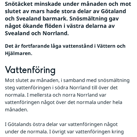
Snötäcket minskade under månaden och mot 
slutet av mars hade stora delar av Götaland 
och Svealand barmark. Snösmältning gav 
något ökande flöden i västra delarna av 
Svealand och Norrland. 
Det är fortfarande låga vattenstånd i Vättern och 
Hjälmaren.
Vattenföring
Mot slutet av månaden, i samband med snösmältning 
steg vattenföringen i södra Norrland till över det 
normala. I mellersta och norra Norrland var 
vattenföringen något över det normala under hela 
månaden.
I Götalands östra delar var vattenföringen något 
under de normala. I övrigt var vattenföringen kring 