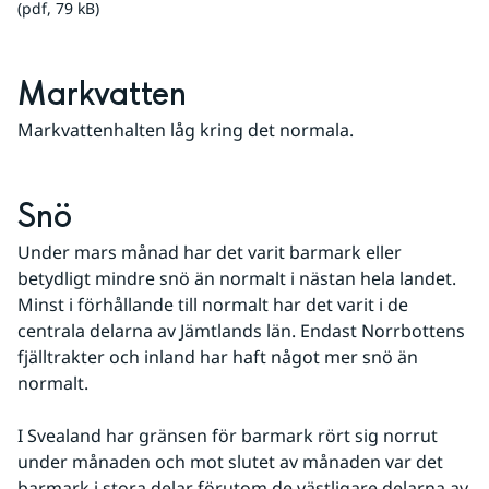
(pdf, 79 kB)
Markvatten
Markvattenhalten låg kring det normala.
Snö
Under mars månad har det varit barmark eller 
betydligt mindre snö än normalt i nästan hela landet. 
Minst i förhållande till normalt har det varit i de 
centrala delarna av Jämtlands län. Endast Norrbottens 
fjälltrakter och inland har haft något mer snö än 
normalt.
I Svealand har gränsen för barmark rört sig norrut 
under månaden och mot slutet av månaden var det 
barmark i stora delar förutom de västligare delarna av 