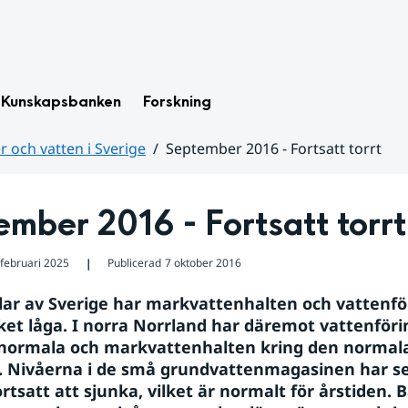
Kunskapsbanken
Forskning
 och vatten i Sverige
September 2016 - Fortsatt torrt
mber 2016 - Fortsatt torrt
 februari 2025
Publicerad
7 oktober 2016
❘
elar av Sverige har markvattenhalten och vattenfö
ket låga. I norra Norrland har däremot vattenförin
normala och markvattenhalten kring den normala 
 Nivåerna i de små grundvattenmagasinen har se
rtsatt att sjunka, vilket är normalt för årstiden. B