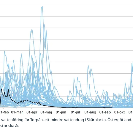
ar vattenföring för Torpån, ett mindre vattendrag i Skärblacka, Östergötland. B
storiska år.