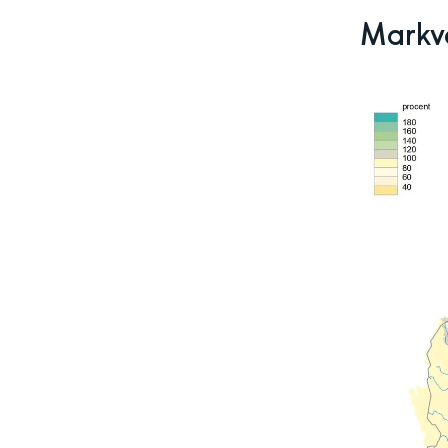
Markv