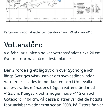
Karta över is- och ytvattentemperatur i havet 29 februari 2016.
Vattenstånd
Vid februaris inledning var vattenståndet cirka 20 cm 
över det normala på de flesta platser.
Den 2 rörde sig ett lågtryck in över Sydnorge och 
längs Sveriges västkust var det sydvästliga vindar. 
Vattnet pressades in mot kusten och i Uddevalla 
observerades månadens högsta vattenstånd med 
+122 cm. Kungsvik och Smögen hade +113 cm och 
Göteborg +104 cm. På dessa platser var det de högsta 
februariobservationerna sedan 2008. På Östersjön var 