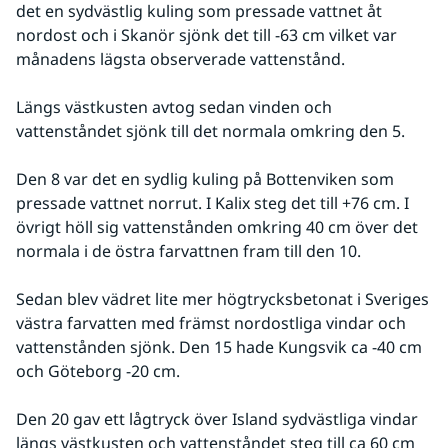
det en sydvästlig kuling som pressade vattnet åt 
nordost och i Skanör sjönk det till -63 cm vilket var 
månadens lägsta observerade vattenstånd.
Längs västkusten avtog sedan vinden och 
vattenståndet sjönk till det normala omkring den 5.
Den 8 var det en sydlig kuling på Bottenviken som 
pressade vattnet norrut. I Kalix steg det till +76 cm. I 
övrigt höll sig vattenstånden omkring 40 cm över det 
normala i de östra farvattnen fram till den 10.
Sedan blev vädret lite mer högtrycksbetonat i Sveriges 
västra farvatten med främst nordostliga vindar och 
vattenstånden sjönk. Den 15 hade Kungsvik ca -40 cm 
och Göteborg -20 cm.
Den 20 gav ett lågtryck över Island sydvästliga vindar 
längs västkusten och vattenståndet steg till ca 60 cm 