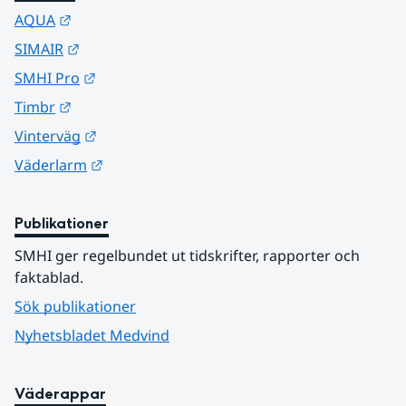
Länk till annan webbplats.
AQUA
Länk till annan webbplats.
SIMAIR
Länk till annan webbplats.
SMHI Pro
Länk till annan webbplats.
Timbr
Länk till annan webbplats.
Vinterväg
Länk till annan webbplats.
Väderlarm
Publikationer
SMHI ger regelbundet ut tidskrifter, rapporter och 
faktablad.
Sök publikationer
Nyhetsbladet Medvind
Väderappar