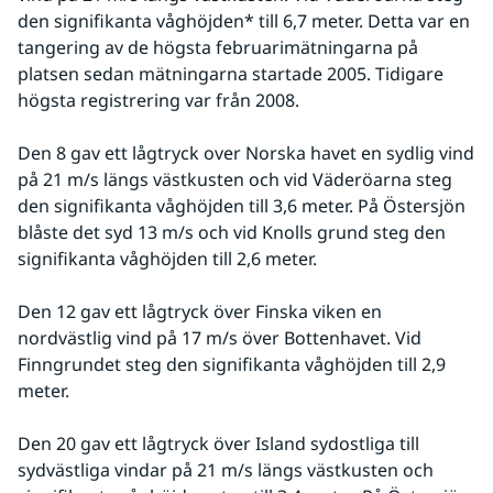
den signifikanta våghöjden* till 6,7 meter. Detta var en 
tangering av de högsta februarimätningarna på 
platsen sedan mätningarna startade 2005. Tidigare 
högsta registrering var från 2008.
Den 8 gav ett lågtryck over Norska havet en sydlig vind 
på 21 m/s längs västkusten och vid Väderöarna steg 
den signifikanta våghöjden till 3,6 meter. På Östersjön 
blåste det syd 13 m/s och vid Knolls grund steg den 
signifikanta våghöjden till 2,6 meter.
Den 12 gav ett lågtryck över Finska viken en 
nordvästlig vind på 17 m/s över Bottenhavet. Vid 
Finngrundet steg den signifikanta våghöjden till 2,9 
meter.
Den 20 gav ett lågtryck över Island sydostliga till 
sydvästliga vindar på 21 m/s längs västkusten och 