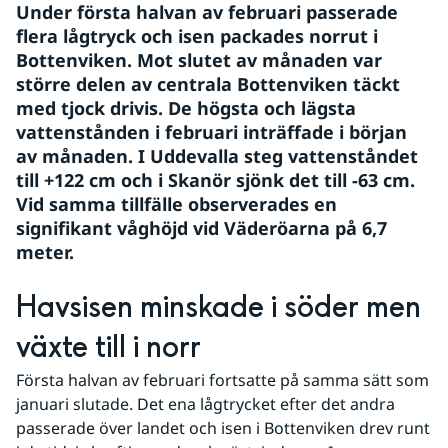
Under första halvan av februari passerade 
flera lågtryck och isen packades norrut i 
Bottenviken. Mot slutet av månaden var 
större delen av centrala Bottenviken täckt 
med tjock drivis. De högsta och lägsta 
vattenstånden i februari inträffade i början 
av månaden. I Uddevalla steg vattenståndet 
till +122 cm och i Skanör sjönk det till -63 cm. 
Vid samma tillfälle observerades en 
signifikant våghöjd vid Väderöarna på 6,7 
meter.
Havsisen minskade i söder men 
växte till i norr
Första halvan av februari fortsatte på samma sätt som 
januari slutade. Det ena lågtrycket efter det andra 
passerade över landet och isen i Bottenviken drev runt 