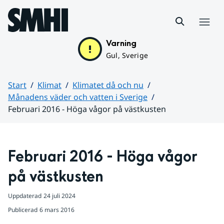
Hoppa till sidans innehåll
Meny
Varning
Gul, Sverige
Start
Klimat
Klimatet då och nu
Månadens väder och vatten i Sverige
Februari 2016 - Höga vågor på västkusten
Huvudinnehåll
Februari 2016 - Höga vågor 
på västkusten
Uppdaterad
24 juli 2024
Publicerad
6 mars 2016