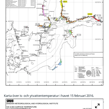
Karta över is- och ytvattentemperatur i havet 15 februari 2016.
Fö