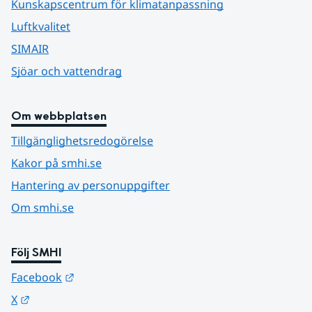
Kunskapscentrum för klimatanpassning
Luftkvalitet
SIMAIR
Sjöar och vattendrag
Om webbplatsen
Tillgänglighetsredogörelse
Kakor på smhi.se
Hantering av personuppgifter
Om smhi.se
Följ SMHI
Länk till annan webbplats.
Facebook
Länk till annan webbplats.
X