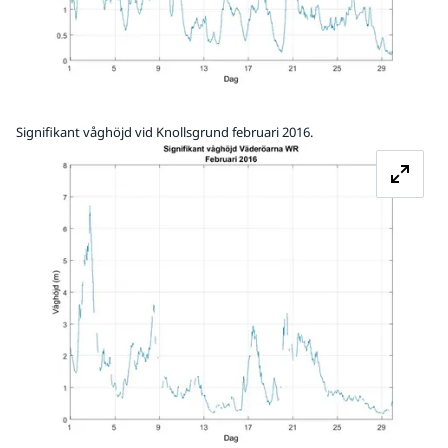
Signifikant våghöjd vid Knollsgrund februari 2016.
Fö