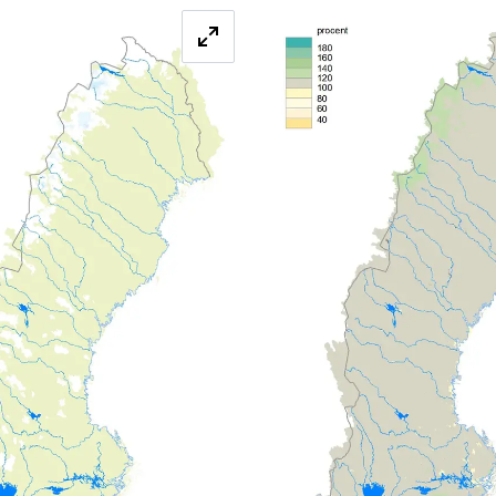
Förstora bilden