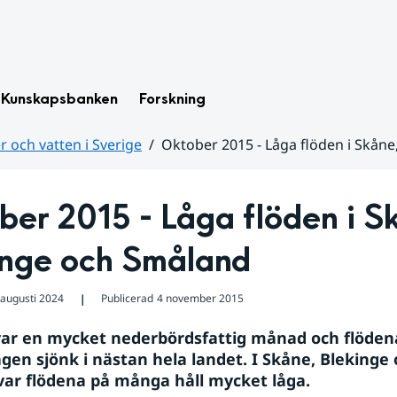
Kunskapsbanken
Forskning
 och vatten i Sverige
Oktober 2015 - Låga flöden i Skån
er 2015 - Låga flöden i Sk
inge och Småland
 augusti 2024
Publicerad
4 november 2015
❘
ar en mycket nederbördsfattig månad och flödena 
gen sjönk i nästan hela landet. I Skåne, Blekinge 
ar flödena på många håll mycket låga.