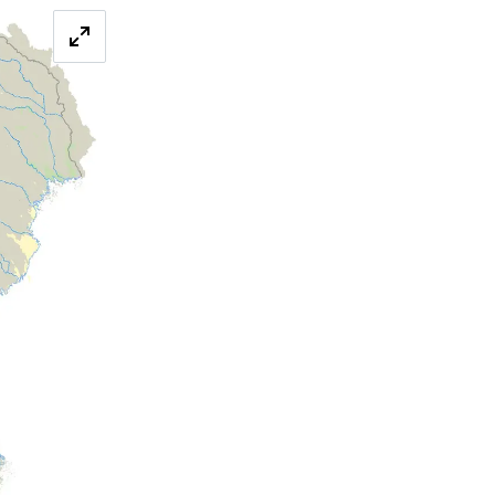
Förstora bilden