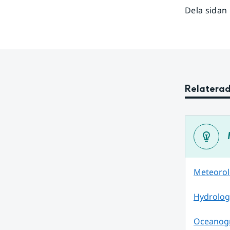
Dela sidan
Relaterad
Meteorol
Hydrologi
Oceanogr