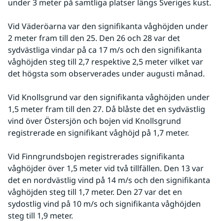
under 3 meter på samtliga platser längs Sveriges kust.
Vid Väderöarna var den signifikanta våghöjden under 
2 meter fram till den 25. Den 26 och 28 var det 
sydvästliga vindar på ca 17 m/s och den signifikanta 
våghöjden steg till 2,7 respektive 2,5 meter vilket var 
det högsta som observerades under augusti månad.
Vid Knollsgrund var den signifikanta våghöjden under 
1,5 meter fram till den 27. Då blåste det en sydvästlig 
vind över Östersjön och bojen vid Knollsgrund 
registrerade en signifikant våghöjd på 1,7 meter.
Vid Finngrundsbojen registrerades signifikanta 
våghöjder över 1,5 meter vid två tillfällen. Den 13 var 
det en nordvästlig vind på 14 m/s och den signifikanta 
våghöjden steg till 1,7 meter. Den 27 var det en 
sydostlig vind på 10 m/s och signifikanta våghöjden 
steg till 1,9 meter.