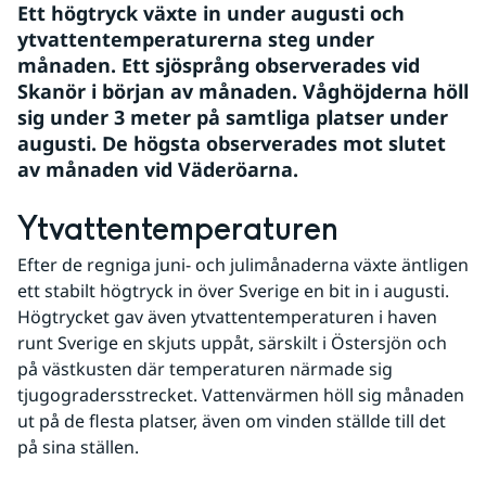
Ett högtryck växte in under augusti och 
ytvattentemperaturerna steg under 
månaden. Ett sjösprång observerades vid 
Skanör i början av månaden. Våghöjderna höll 
sig under 3 meter på samtliga platser under 
augusti. De högsta observerades mot slutet 
av månaden vid Väderöarna.
Ytvattentemperaturen
Efter de regniga juni- och julimånaderna växte äntligen 
ett stabilt högtryck in över Sverige en bit in i augusti. 
Högtrycket gav även ytvattentemperaturen i haven 
runt Sverige en skjuts uppåt, särskilt i Östersjön och 
på västkusten där temperaturen närmade sig 
tjugogradersstrecket. Vattenvärmen höll sig månaden 
ut på de flesta platser, även om vinden ställde till det 
på sina ställen.