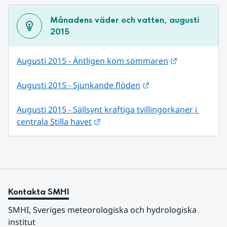
Månadens väder och vatten, augusti 
2015
Länk till ann
Augusti 2015 - Äntligen kom sommaren
Länk till annan webb
Augusti 2015 - Sjunkande flöden
Augusti 2015 - Sällsynt kraftiga tvillingorkaner i 
Länk till annan webbplats.
centrala Stilla havet
Kontakta SMHI
SMHI, Sveriges meteorologiska och hydrologiska 
institut