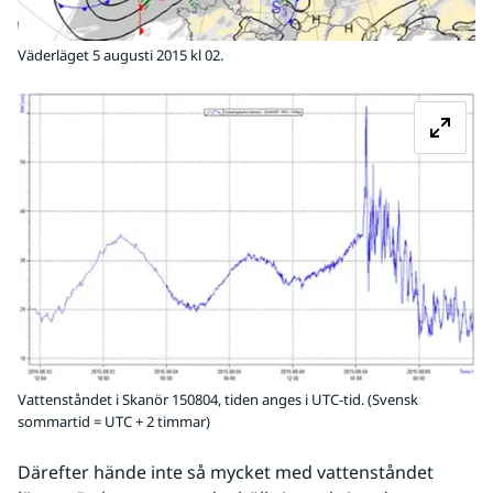
Väderläget 5 augusti 2015 kl 02.
Fö
Vattenståndet i Skanör 150804, tiden anges i UTC-tid. (Svensk
sommartid = UTC + 2 timmar)
Därefter hände inte så mycket med vattenståndet 