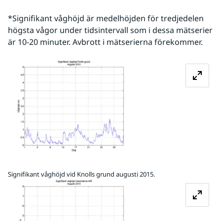
*Signifikant våghöjd är medelhöjden för tredjedelen 
högsta vågor under tidsintervall som i dessa mätserier 
är 10-20 minuter. Avbrott i mätserierna förekommer.
Förstora bilden
Signifikant våghöjd vid Knolls grund augusti 2015.
Förstora bilden