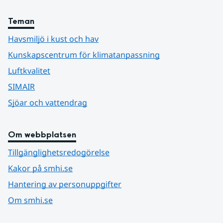
Teman
Havsmiljö i kust och hav
Kunskapscentrum för klimatanpassning
Luftkvalitet
SIMAIR
Sjöar och vattendrag
Om webbplatsen
Tillgänglighetsredogörelse
Kakor på smhi.se
Hantering av personuppgifter
Om smhi.se