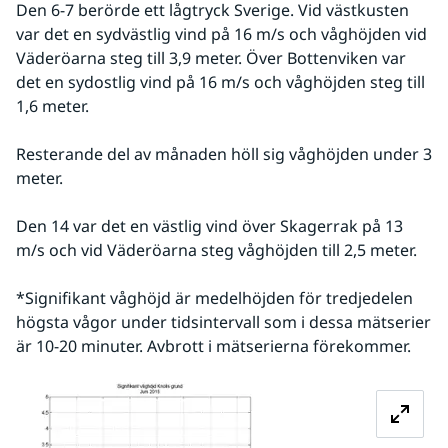
Den 6-7 berörde ett lågtryck Sverige. Vid västkusten 
var det en sydvästlig vind på 16 m/s och våghöjden vid 
Väderöarna steg till 3,9 meter. Över Bottenviken var 
det en sydostlig vind på 16 m/s och våghöjden steg till 
1,6 meter.
Resterande del av månaden höll sig våghöjden under 3 
meter.
Den 14 var det en västlig vind över Skagerrak på 13 
m/s och vid Väderöarna steg våghöjden till 2,5 meter.
*Signifikant våghöjd är medelhöjden för tredjedelen 
högsta vågor under tidsintervall som i dessa mätserier 
är 10-20 minuter. Avbrott i mätserierna förekommer.
Förstora bilden