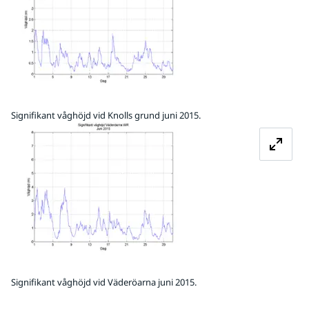
Signifikant våghöjd vid Knolls grund juni 2015.
Förstora bilden
Signifikant våghöjd vid Väderöarna juni 2015.