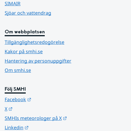
SIMAIR
Sjöar och vattendrag
Om webbplatsen
Tillgänglighetsredogörelse
Kakor på smhi.se
Hantering av personuppgifter
Om smhi.se
Följ SMHI
Länk till annan webbplats.
Facebook
Länk till annan webbplats.
X
Länk till annan webbplats.
SMHIs meteorologer på X
Länk till annan webbplats.
Linkedin