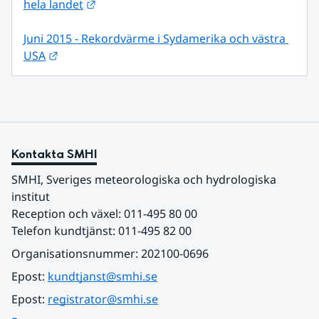
Länk till annan webbplats.
hela landet
Juni 2015 - Rekordvärme i Sydamerika och västra 
Länk till annan webbplats.
USA
Kontakta SMHI
SMHI, Sveriges meteorologiska och hydrologiska 
institut
Reception och växel: 011-495 80 00
Telefon kundtjänst: 011-495 82 00
Organisationsnummer: 202100-0696
Epost: 
kundtjanst@smhi.se
Epost: 
registrator@smhi.se