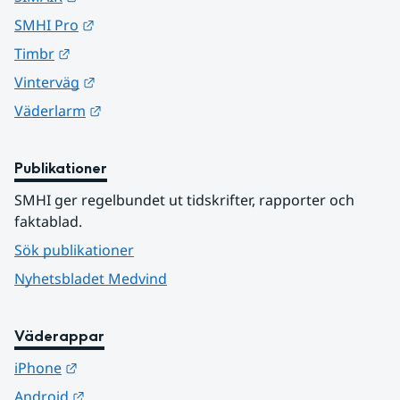
Länk till annan webbplats.
SMHI Pro
Länk till annan webbplats.
Timbr
Länk till annan webbplats.
Vinterväg
Länk till annan webbplats.
Väderlarm
Publikationer
SMHI ger regelbundet ut tidskrifter, rapporter och 
faktablad.
Sök publikationer
Nyhetsbladet Medvind
Väderappar
Länk till annan webbplats.
iPhone
Länk till annan webbplats.
Android