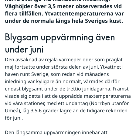
Våghöjder över 3,5 meter observerades vid 
flera tillfällen. Ytvattentemperaturerna var 
under de normala längs hela Sveriges kust.
Blygsam uppvärmning även 
under juni
Den avsaknad av rejäla värmeperioder som präglat 
maj fortsatte under största delen av juni. Ytvattnet i 
haven runt Sverige, som redan vid månadens 
inledning var kyligare än normalt, värmdes därför 
endast blygsamt under de trettio junidagarna. Främst 
visade sig detta i att de uppnådda maxtemperaturerna 
vid våra stationer, med ett undantag (Norrbyn utanför 
Umeå), låg 3,5-6 grader lägre än de tidigare rekorden 
för juni.
Den långsamma uppvärmningen innebar att 