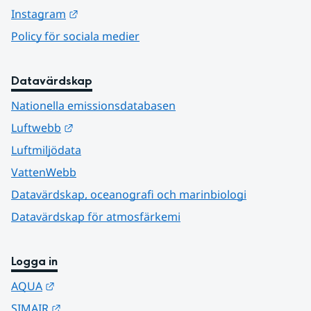
Länk till annan webbplats.
Instagram
Policy för sociala medier
Datavärdskap
Nationella emissionsdatabasen
Länk till annan webbplats.
Luftwebb
Luftmiljödata
VattenWebb
Datavärdskap, oceanografi och marinbiologi
Datavärdskap för atmosfärkemi
Logga in
Länk till annan webbplats.
AQUA
Länk till annan webbplats.
SIMAIR