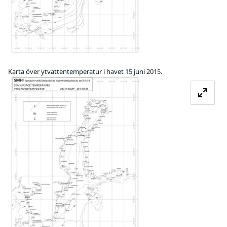
Karta över ytvattentemperatur i havet 15 juni 2015.
Förstora bilden