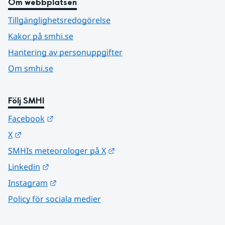
Om webbplatsen
Tillgänglighetsredogörelse
Kakor på smhi.se
Hantering av personuppgifter
Om smhi.se
Följ SMHI
Länk till annan webbplats.
Facebook
Länk till annan webbplats.
X
Länk till annan webbplats.
SMHIs meteorologer på X
Länk till annan webbplats.
Linkedin
Länk till annan webbplats.
Instagram
Policy för sociala medier