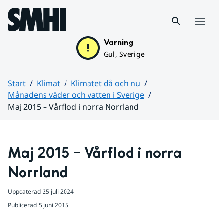
Hoppa till sidans innehåll
Meny
Varning
Gul, Sverige
Start
Klimat
Klimatet då och nu
Månadens väder och vatten i Sverige
Maj 2015 – Vårflod i norra Norrland
Huvudinnehåll
Maj 2015 – Vårflod i norra 
Norrland
Uppdaterad
25 juli 2024
Publicerad
5 juni 2015