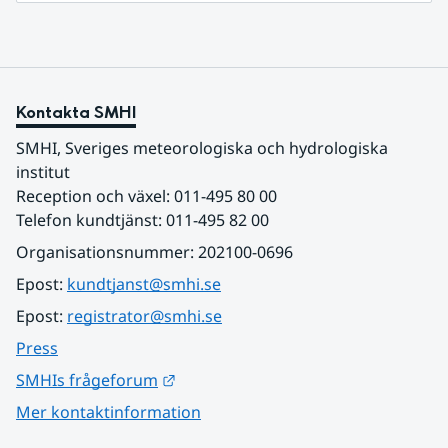
Kontakta SMHI
SMHI, Sveriges meteorologiska och hydrologiska 
institut
Reception och växel: 011-495 80 00
Telefon kundtjänst: 011-495 82 00
Organisationsnummer: 202100-0696
Epost: 
kundtjanst@smhi.se
Epost: 
registrator@smhi.se
Press
Länk till annan webbplats.
SMHIs frågeforum
Mer kontaktinformation