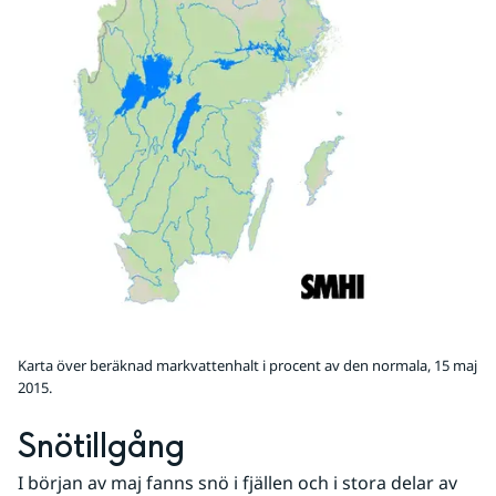
Karta över beräknad markvattenhalt i procent av den normala, 15 maj
2015.
Snötillgång
I början av maj fanns snö i fjällen och i stora delar av 