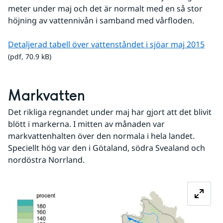
meter under maj och det är normalt med en så stor 
höjning av vattennivån i samband med vårfloden.
pdf, 
Detaljerad tabell över vattenståndet i sjöar maj 2015
(pdf, 70.9 kB)
Markvatten
Det rikliga regnandet under maj har gjort att det blivit 
blött i markerna. I mitten av månaden var 
markvattenhalten över den normala i hela landet. 
Speciellt hög var den i Götaland, södra Svealand och 
nordöstra Norrland.
Fö