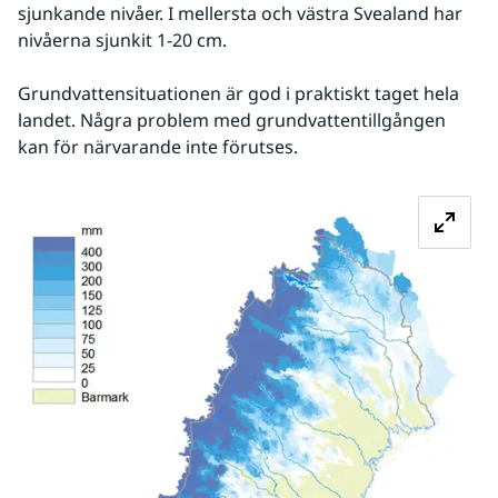
sjunkande nivåer. I mellersta och västra Svealand har 
nivåerna sjunkit 1-20 cm.
Grundvattensituationen är god i praktiskt taget hela 
landet. Några problem med grundvattentillgången 
kan för närvarande inte förutses.
Fö