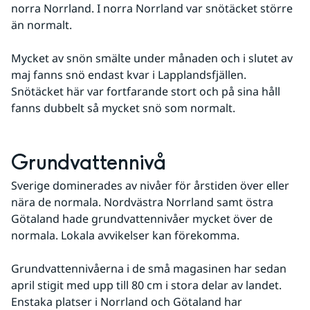
norra Norrland. I norra Norrland var snötäcket större 
än normalt.
Mycket av snön smälte under månaden och i slutet av 
maj fanns snö endast kvar i Lapplandsfjällen. 
Snötäcket här var fortfarande stort och på sina håll 
fanns dubbelt så mycket snö som normalt.
Grundvattennivå
Sverige dominerades av nivåer för årstiden över eller 
nära de normala. Nordvästra Norrland samt östra 
Götaland hade grundvattennivåer mycket över de 
normala. Lokala avvikelser kan förekomma. 
Grundvattennivåerna i de små magasinen har sedan 
april stigit med upp till 80 cm i stora delar av landet. 
Enstaka platser i Norrland och Götaland har 