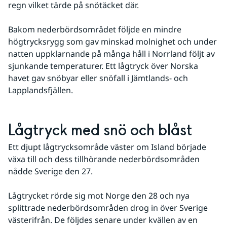
regn vilket tärde på snötäcket där.
Bakom nederbördsområdet följde en mindre 
högtrycksrygg som gav minskad molnighet och under 
natten uppklarnande på många håll i Norrland följt av 
sjunkande temperaturer. Ett lågtryck över Norska 
havet gav snöbyar eller snöfall i Jämtlands- och 
Lapplandsfjällen.
Lågtryck med snö och blåst
Ett djupt lågtrycksområde väster om Island började 
växa till och dess tillhörande nederbördsområden 
nådde Sverige den 27.
Lågtrycket rörde sig mot Norge den 28 och nya 
splittrade nederbördsområden drog in över Sverige 
västerifrån. De följdes senare under kvällen av en 