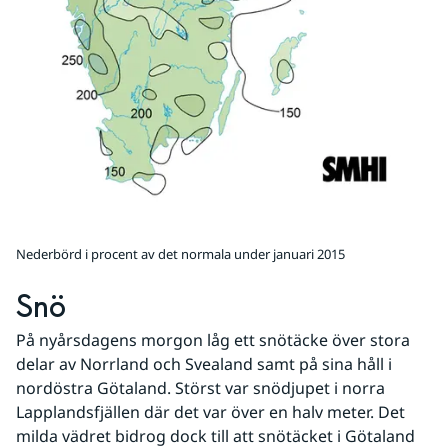
Nederbörd i procent av det normala under januari 2015
Snö
På nyårsdagens morgon låg ett snötäcke över stora 
delar av Norrland och Svealand samt på sina håll i 
nordöstra Götaland. Störst var snödjupet i norra 
Lapplandsfjällen där det var över en halv meter. Det 
milda vädret bidrog dock till att snötäcket i Götaland 