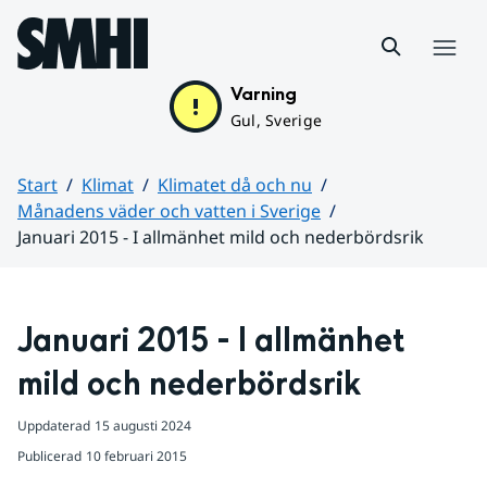
Hoppa till sidans innehåll
Meny
Varning
Gul, Sverige
Start
Klimat
Klimatet då och nu
Månadens väder och vatten i Sverige
Januari 2015 - I allmänhet mild och nederbördsrik
Huvudinnehåll
Januari 2015 - I allmänhet 
mild och nederbördsrik
Uppdaterad
15 augusti 2024
Publicerad
10 februari 2015