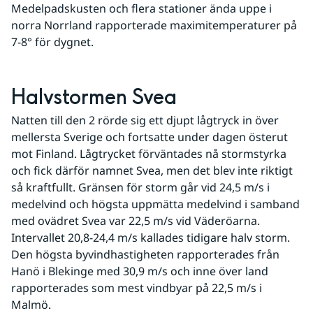
Medelpadskusten och flera stationer ända uppe i 
norra Norrland rapporterade maximitemperaturer på 
7-8° för dygnet.
Halvstormen Svea
Natten till den 2 rörde sig ett djupt lågtryck in över 
mellersta Sverige och fortsatte under dagen österut 
mot Finland. Lågtrycket förväntades nå stormstyrka 
och fick därför namnet Svea, men det blev inte riktigt 
så kraftfullt. Gränsen för storm går vid 24,5 m/s i 
medelvind och högsta uppmätta medelvind i samband 
med ovädret Svea var 22,5 m/s vid Väderöarna. 
Intervallet 20,8-24,4 m/s kallades tidigare halv storm. 
Den högsta byvindhastigheten rapporterades från 
Hanö i Blekinge med 30,9 m/s och inne över land 
rapporterades som mest vindbyar på 22,5 m/s i 
Malmö.