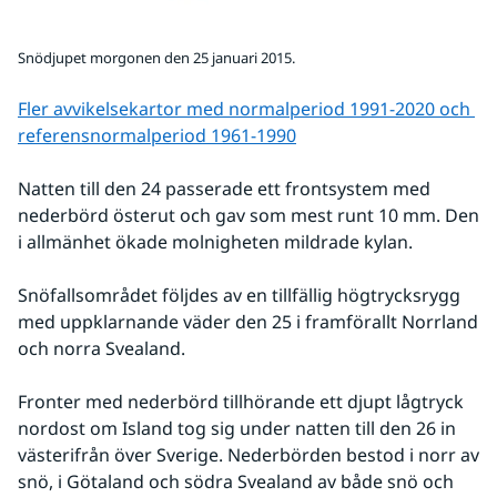
Snödjupet morgonen den 25 januari 2015.
Fler avvikelsekartor med normalperiod 1991-2020 och 
referens­normalperiod 1961-1990
Natten till den 24 passerade ett frontsystem med 
nederbörd österut och gav som mest runt 10 mm. Den 
i allmänhet ökade molnigheten mildrade kylan.
Snöfallsområdet följdes av en tillfällig högtrycksrygg 
med uppklarnande väder den 25 i framförallt Norrland 
och norra Svealand.
Fronter med nederbörd tillhörande ett djupt lågtryck 
nordost om Island tog sig under natten till den 26 in 
västerifrån över Sverige. Nederbörden bestod i norr av 
snö, i Götaland och södra Svealand av både snö och 