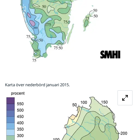
Karta över nederbörd januari 2015.
Fö