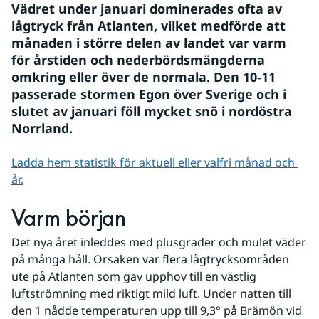
Vädret under januari dominerades ofta av 
lågtryck från Atlanten, vilket medförde att 
månaden i större delen av landet var varm 
för årstiden och nederbördsmängderna 
omkring eller över de normala. Den 10-11 
passerade stormen Egon över Sverige och i 
slutet av januari föll mycket snö i nordöstra 
Norrland.
Ladda hem statistik för aktuell eller valfri månad och 
år.
Varm början
Det nya året inleddes med plusgrader och mulet väder 
på många håll. Orsaken var flera lågtrycksområden 
ute på Atlanten som gav upphov till en västlig 
luftströmning med riktigt mild luft. Under natten till 
den 1 nådde temperaturen upp till 9,3° på Brämön vid 