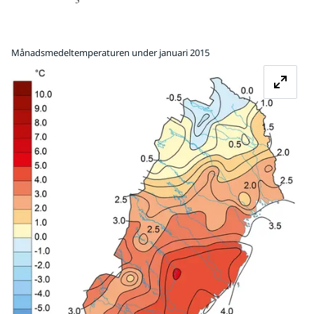
Månadsmedeltemperaturen under januari 2015
Fö