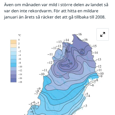
Även om månaden var mild i större delen av landet så 
var den inte rekordvarm. För att hitta en mildare 
januari än årets så räcker det att gå tillbaka till 2008.
Fö