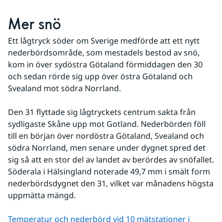
Mer snö
Ett lågtryck söder om Sverige medförde att ett nytt 
nederbördsområde, som mestadels bestod av snö, 
kom in över sydöstra Götaland förmiddagen den 30 
och sedan rörde sig upp över östra Götaland och 
Svealand mot södra Norrland.
Den 31 flyttade sig lågtryckets centrum sakta från 
sydligaste Skåne upp mot Gotland. Nederbörden föll 
till en början över nordöstra Götaland, Svealand och 
södra Norrland, men senare under dygnet spred det 
sig så att en stor del av landet av berördes av snöfallet. 
Söderala i Hälsingland noterade 49,7 mm i smält form 
nederbördsdygnet den 31, vilket var månadens högsta 
uppmätta mängd.
Temperatur och nederbörd vid 10 mätstationer i 