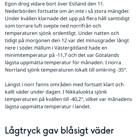
Egon drog vidare bort över Estland den 11. 
Nederbörden fortsatte om än inte i så stora mängder. 
Under kvällen klarnade det upp på flera håll samtidigt 
som torrare luft svepte ned norrifrån och 
temperaturen sjönk ordentligt. Under natten och 
tidigt på morgonen den 12 var det minusgrader långt 
nere i söder. Hällum i Västergötland hade en 
minimitemperatur på -11,7 och det var Götalands 
lägsta uppmätta temperatur för månaden. I norra 
Norrland sjönk temperaturen lokalt till omkring -35°.
Längst i norr fanns områden med fortsatt klart och 
kallt väder under dagen. I Nikkaluokta sjönk 
temperaturen på kvällen till -40,2°, vilket var månadens 
lägsta uppmätta temperatur i landet.
Lågtryck gav blåsigt väder