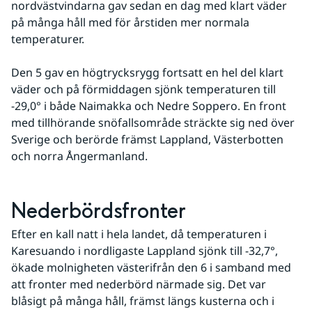
nordvästvindarna gav sedan en dag med klart väder 
på många håll med för årstiden mer normala 
temperaturer.
Den 5 gav en högtrycksrygg fortsatt en hel del klart 
väder och på förmiddagen sjönk temperaturen till 
-29,0° i både Naimakka och Nedre Soppero. En front 
med tillhörande snöfallsområde sträckte sig ned över 
Sverige och berörde främst Lappland, Västerbotten 
och norra Ångermanland.
Nederbördsfronter
Efter en kall natt i hela landet, då temperaturen i 
Karesuando i nordligaste Lappland sjönk till -32,7°, 
ökade molnigheten västerifrån den 6 i samband med 
att fronter med nederbörd närmade sig. Det var 
blåsigt på många håll, främst längs kusterna och i 