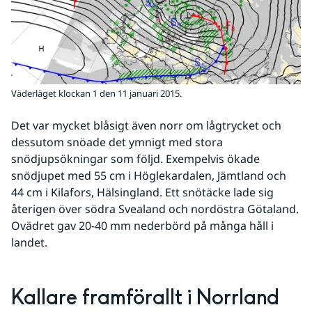
Väderläget klockan 1 den 11 januari 2015.
Det var mycket blåsigt även norr om lågtrycket och 
dessutom snöade det ymnigt med stora 
snödjupsökningar som följd. Exempelvis ökade 
snödjupet med 55 cm i Höglekardalen, Jämtland och 
44 cm i Kilafors, Hälsingland. Ett snötäcke lade sig 
återigen över södra Svealand och nordöstra Götaland. 
Ovädret gav 20-40 mm nederbörd på många håll i 
landet.
Kallare framförallt i Norrland