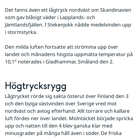
Det fanns även ett lågtryck nordväst om Skandinavien 
som gav blåsigt väder i Lapplands- och 
Jämtlandsfjällen. I Stekenjokk nådde medelvinden upp 
i stormstyrka.
Den milda luften fortsatte att strömma upp över 
landet och månadens högsta uppmätta temperatur på 
10,1° noterades i Gladhammar, Småland den 2.
Högtrycksrygg
Lågtrycket rörde sig sakta österut över Finland den 3 
och den byiga västvinden över Sverige vred mot 
nordväst och avtog efterhand. Allt torrare och kallare 
luft fördes ner över landet. Molntäcket började spricka 
upp och natten till den 4 blev ganska klar med 
minusgrader på många håll även i söder. De friska 