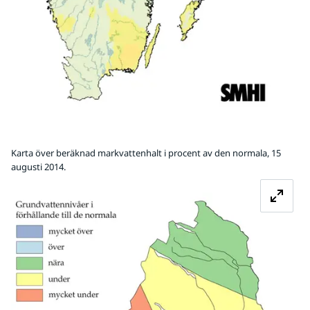
Karta över beräknad markvattenhalt i procent av den normala, 15
augusti 2014.
Fö