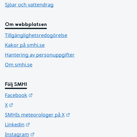
Sjöar och vattendrag
Om webbplatsen
Tillgänglighetsredogörelse
Kakor på smhi.se
Hantering av personuppgifter
Om smhi.se
Följ SMHI
Länk till annan webbplats.
Facebook
Länk till annan webbplats.
X
Länk till annan webbplats.
SMHIs meteorologer på X
Länk till annan webbplats.
Linkedin
Länk till annan webbplats.
Instagram