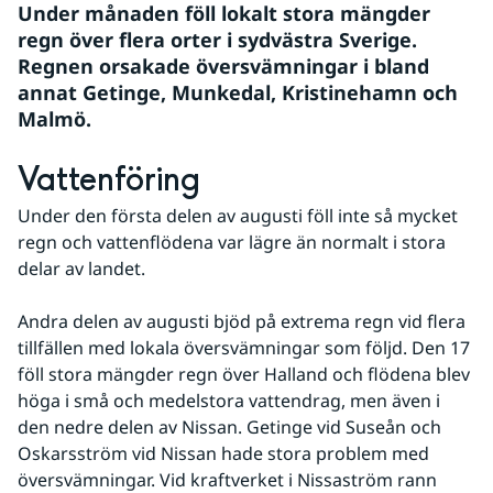
Under månaden föll lokalt stora mängder 
regn över flera orter i sydvästra Sverige. 
Regnen orsakade översvämningar i bland 
annat Getinge, Munkedal, Kristinehamn och 
Malmö.
Vattenföring
Under den första delen av augusti föll inte så mycket 
regn och vattenflödena var lägre än normalt i stora 
delar av landet.
Andra delen av augusti bjöd på extrema regn vid flera 
tillfällen med lokala översvämningar som följd. Den 17 
föll stora mängder regn över Halland och flödena blev 
höga i små och medelstora vattendrag, men även i 
den nedre delen av Nissan. Getinge vid Suseån och 
Oskarsström vid Nissan hade stora problem med 
översvämningar. Vid kraftverket i Nissaström rann 