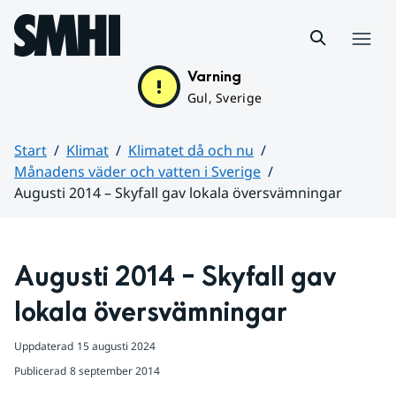
Hoppa till sidans innehåll
Meny
Varning
Gul, Sverige
Start
Klimat
Klimatet då och nu
Månadens väder och vatten i Sverige
Augusti 2014 – Skyfall gav lokala översvämningar
Huvudinnehåll
Augusti 2014 – Skyfall gav 
lokala översvämningar
Uppdaterad
15 augusti 2024
Publicerad
8 september 2014