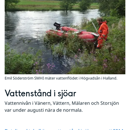
Emil Söderström SMHI mäter vattenflödet i Högvadsån i Halland.
Vattenstånd i sjöar
Vattennivån i Vänern, Vättern, Mälaren och Storsjön 
var under augusti nära de normala.