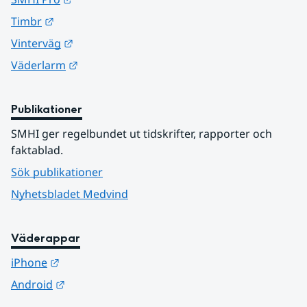
Länk till annan webbplats.
Timbr
Länk till annan webbplats.
Vinterväg
Länk till annan webbplats.
Väderlarm
Publikationer
SMHI ger regelbundet ut tidskrifter, rapporter och 
faktablad.
Sök publikationer
Nyhetsbladet Medvind
Väderappar
Länk till annan webbplats.
iPhone
Länk till annan webbplats.
Android