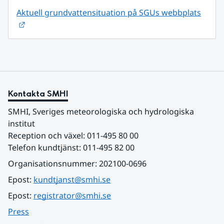
Aktuell grundvattensituation på SGUs webbplats
Länk till annan webbplats.
Kontakta SMHI
SMHI, Sveriges meteorologiska och hydrologiska 
institut
Reception och växel: 011-495 80 00
Telefon kundtjänst: 011-495 82 00
Organisationsnummer: 202100-0696
Epost: 
kundtjanst@smhi.se
Epost: 
registrator@smhi.se
Press