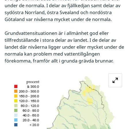
under de normala. I delar av fjällkedjan samt delar av 
sydöstra Norrland, östra Svealand och nordöstra 
Götaland var nivåerna mycket under de normala.
Grundvattensituationen är i allmänhet god eller 
tillfredställande i stora delar av landet. I de delar av 
landet där nivåerna ligger under eller mycket under de 
normala kan problem med vattentillgången 
förekomma, framför allt i grunda grävda brunnar.
Fö