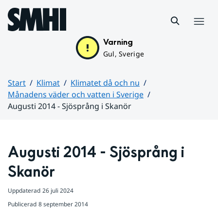
Hoppa till sidans innehåll
Meny
Varning
Gul, Sverige
Start
Klimat
Klimatet då och nu
Månadens väder och vatten i Sverige
Augusti 2014 - Sjösprång i Skanör
Huvudinnehåll
Augusti 2014 - Sjösprång i 
Skanör
Uppdaterad
26 juli 2024
Publicerad
8 september 2014