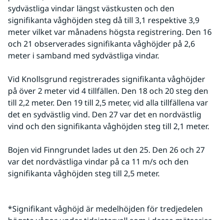
sydvästliga vindar längst västkusten och den 
signifikanta våghöjden steg då till 3,1 respektive 3,9 
meter vilket var månadens högsta registrering. Den 16 
och 21 observerades signifikanta våghöjder på 2,6 
meter i samband med sydvästliga vindar.
Vid Knollsgrund registrerades signifikanta våghöjder 
på över 2 meter vid 4 tillfällen. Den 18 och 20 steg den 
till 2,2 meter. Den 19 till 2,5 meter, vid alla tillfällena var 
det en sydvästlig vind. Den 27 var det en nordvästlig 
vind och den signifikanta våghöjden steg till 2,1 meter.
Bojen vid Finngrundet lades ut den 25. Den 26 och 27 
var det nordvästliga vindar på ca 11 m/s och den 
signifikanta våghöjden steg till 2,5 meter.
*Signifikant våghöjd är medelhöjden för tredjedelen 