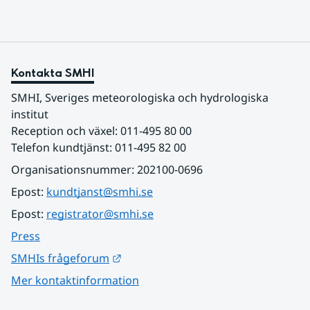
Kontakta SMHI
SMHI, Sveriges meteorologiska och hydrologiska 
institut
Reception och växel: 011-495 80 00
Telefon kundtjänst: 011-495 82 00
Organisationsnummer: 202100-0696
Epost: 
kundtjanst@smhi.se
Epost: 
registrator@smhi.se
Press
Länk till annan webbplats.
SMHIs frågeforum
Mer kontaktinformation