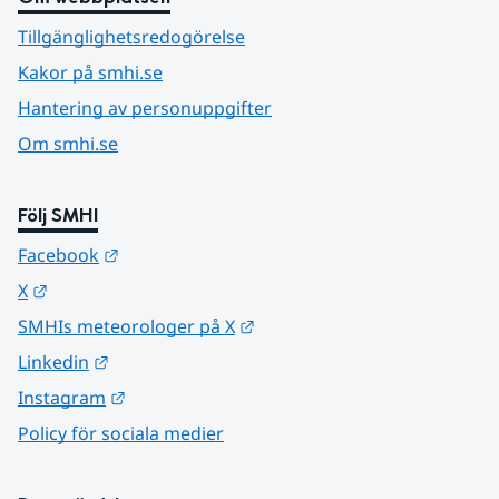
Tillgänglighetsredogörelse
Kakor på smhi.se
Hantering av personuppgifter
Om smhi.se
Följ SMHI
Länk till annan webbplats.
Facebook
Länk till annan webbplats.
X
Länk till annan webbplats.
SMHIs meteorologer på X
Länk till annan webbplats.
Linkedin
Länk till annan webbplats.
Instagram
Policy för sociala medier