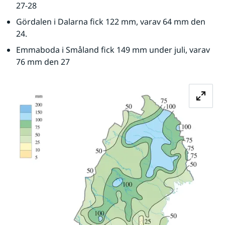
27-28
Gördalen i Dalarna fick 122 mm, varav 64 mm den 
24.
Emmaboda i Småland fick 149 mm under juli, varav 
76 mm den 27
Fö