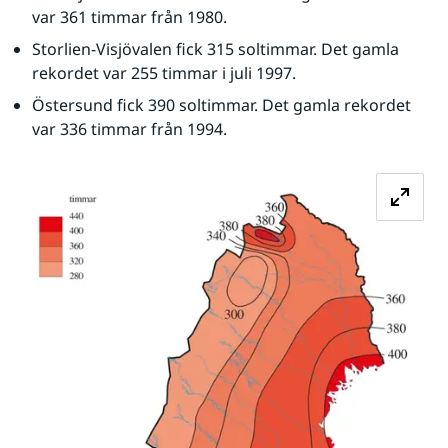
var 361 timmar från 1980.
Storlien-Visjövalen fick 315 soltimmar. Det gamla 
rekordet var 255 timmar i juli 1997.
Östersund fick 390 soltimmar. Det gamla rekordet 
var 336 timmar från 1994.
Fö