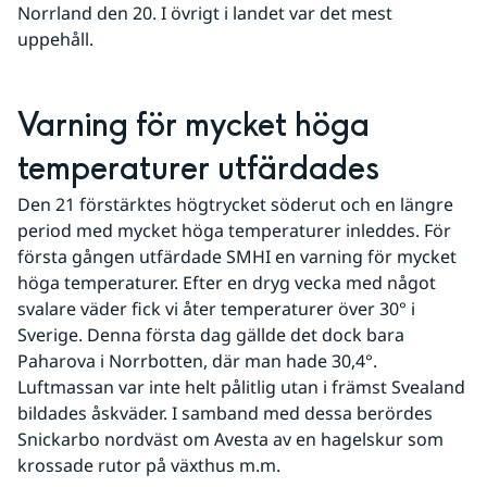
Norrland den 20. I övrigt i landet var det mest 
uppehåll.
Varning för mycket höga 
temperaturer utfärdades
Den 21 förstärktes högtrycket söderut och en längre 
period med mycket höga temperaturer inleddes. För 
första gången utfärdade SMHI en varning för mycket 
höga temperaturer. Efter en dryg vecka med något 
svalare väder fick vi åter temperaturer över 30° i 
Sverige. Denna första dag gällde det dock bara 
Paharova i Norrbotten, där man hade 30,4°. 
Luftmassan var inte helt pålitlig utan i främst Svealand 
bildades åskväder. I samband med dessa berördes 
Snickarbo nordväst om Avesta av en hagelskur som 
krossade rutor på växthus m.m.