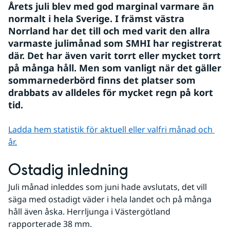
Årets juli blev med god marginal varmare än 
normalt i hela Sverige. I främst västra 
Norrland har det till och med varit den allra 
varmaste julimånad som SMHI har registrerat 
där. Det har även varit torrt eller mycket torrt 
på många håll. Men som vanligt när det gäller 
sommarnederbörd finns det platser som 
drabbats av alldeles för mycket regn på kort 
tid.
Ladda hem statistik för aktuell eller valfri månad och 
år.
Ostadig inledning
Juli månad inleddes som juni hade avslutats, det vill 
säga med ostadigt väder i hela landet och på många 
håll även åska. Herrljunga i Västergötland 
rapporterade 38 mm.