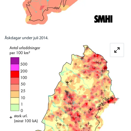
Åskdagar under juli 2014.
Fö