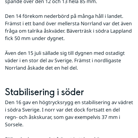
spände över den 12 och 13 hela 85 mm.
Den 14 förekom nederbörd på många håll i landet. 
Främst i ett band över mellersta Norrland var det även 
fråga om talrika åskväder. Bäverträsk i södra Lappland 
fick 50 mm under dygnet.
Även den 15 juli sällade sig till dygnen med ostadigt 
väder i en stor del av Sverige. Främst i nordligaste 
Norrland åskade det en hel del.
Stabilisering i söder
Den 16 gav en högtrycksrygg en stabilisering av vädret 
i södra Sverige. I norr var det dock fortsatt en del 
regn- och åskskurar, som gav exempelvis 37 mm i 
Sorsele.