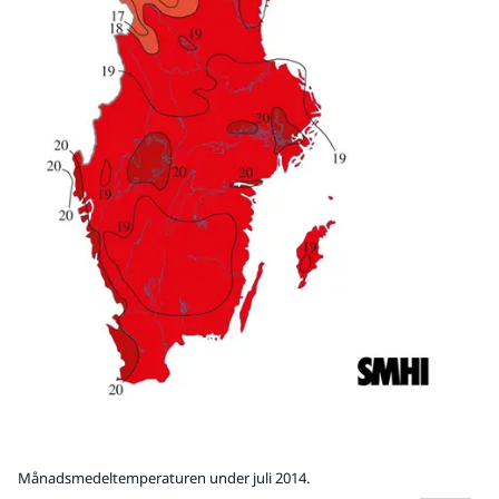
Månadsmedeltemperaturen under juli 2014.
Fö