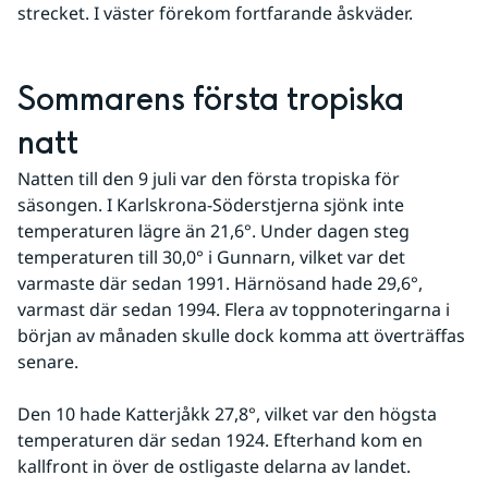
strecket. I väster förekom fortfarande åskväder.
Sommarens första tropiska 
natt
Natten till den 9 juli var den första tropiska för 
säsongen. I Karlskrona-Söderstjerna sjönk inte 
temperaturen lägre än 21,6°. Under dagen steg 
temperaturen till 30,0° i Gunnarn, vilket var det 
varmaste där sedan 1991. Härnösand hade 29,6°, 
varmast där sedan 1994. Flera av toppnoteringarna i 
början av månaden skulle dock komma att överträffas 
senare.
Den 10 hade Katterjåkk 27,8°, vilket var den högsta 
temperaturen där sedan 1924. Efterhand kom en 
kallfront in över de ostligaste delarna av landet.