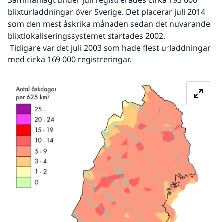
blixturladdningar över Sverige. Det placerar juli 2014 
som den mest åskrika månaden sedan det nuvarande 
blixtlokaliseringssystemet startades 2002.
 Tidigare var det juli 2003 som hade flest urladdningar 
med cirka 169 000 registreringar.
Fö