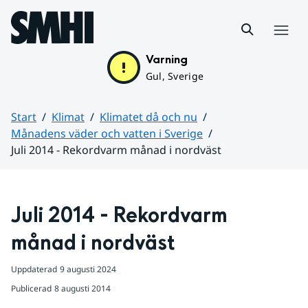
Hoppa till sidans innehåll
Meny
Varning
Gul, Sverige
Start
Klimat
Klimatet då och nu
Månadens väder och vatten i Sverige
Juli 2014 - Rekordvarm månad i nordväst
Huvudinnehåll
Juli 2014 - Rekordvarm 
månad i nordväst
Uppdaterad
9 augusti 2024
Publicerad
8 augusti 2014