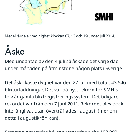
Medelvärde av molnighet klockan 07, 13 och 19 under juli 2014.
Åska
Med undantag av den 4 juli så åskade det varje dag 
under månaden på åtminstone någon plats i Sverige.
Det åskrikaste dygnet var den 27 juli med totalt 43 546 
blixturladdningar. Det var då nytt rekord för SMHIs 
tolv år gamla blixtregistreringssystem. Det tidigare 
rekordet var från den 7 juni 2011. Rekordet blev dock 
inte långlivat utan överträffades i augusti (mer om 
detta i augustikrönikan).
Sammanlagt under juli registrerades cirka 193 000 