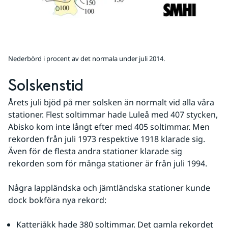
Nederbörd i procent av det normala under juli 2014.
Solskenstid
Årets juli bjöd på mer solsken än normalt vid alla våra 
stationer. Flest soltimmar hade Luleå med 407 stycken, 
Abisko kom inte långt efter med 405 soltimmar. Men 
rekorden från juli 1973 respektive 1918 klarade sig. 
Även för de flesta andra stationer klarade sig 
rekorden som för många stationer är från juli 1994.
Några lappländska och jämtländska stationer kunde 
dock bokföra nya rekord:
Katterjåkk hade 380 soltimmar. Det gamla rekordet 