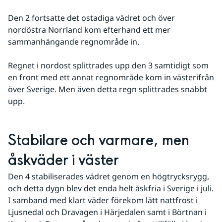
Den 2 fortsatte det ostadiga vädret och över 
nordöstra Norrland kom efterhand ett mer 
sammanhängande regnområde in.
Regnet i nordost splittrades upp den 3 samtidigt som 
en front med ett annat regnområde kom in västerifrån 
över Sverige. Men även detta regn splittrades snabbt 
upp.
Stabilare och varmare, men 
åskväder i väster
Den 4 stabiliserades vädret genom en högtrycksrygg, 
och detta dygn blev det enda helt åskfria i Sverige i juli. 
I samband med klart väder förekom lätt nattfrost i 
Ljusnedal och Dravagen i Härjedalen samt i Börtnan i 