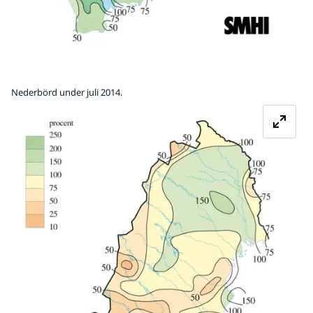
Nederbörd under juli 2014.
Fö