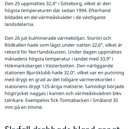
Den 25 uppmättes 32,4° i Göteborg, vilket är den 
högsta temperaturen där sedan 1994. Efterhand 
bildades en del värmeåskväder i de västligaste 
landsdelarna.
Den 26 juli kulminerade värmeböljan. Storön och 
Rödkallen hade som lägst under natten 22,6°, vilket är 
rekord för Norrlandskusten. Under dagen uppmättes 
månadens högsta temperatur i landet med 33,9° i 
Hökmarksberget i Västerbotten. Den närliggande 
stationen Bjuröklubb hade 32,0°, vilket var en putsning 
med drygt en grad av det tidigare värmerekordet i 
stationens drygt 125-åriga mätserie. Samtidigt började 
högtrycket naggas i kanten och värmeåskvädren blev 
talrikare. Exempelvis fick Tomtabacken i Småland 35 
mm på en timme.