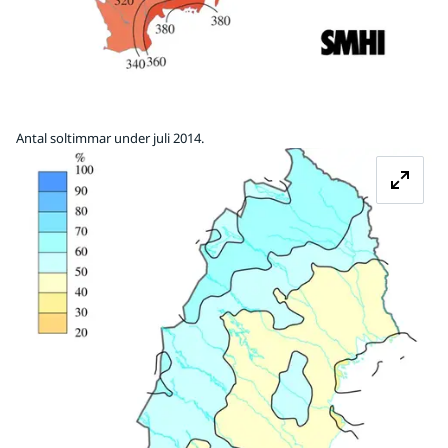
Antal soltimmar under juli 2014.
Fö