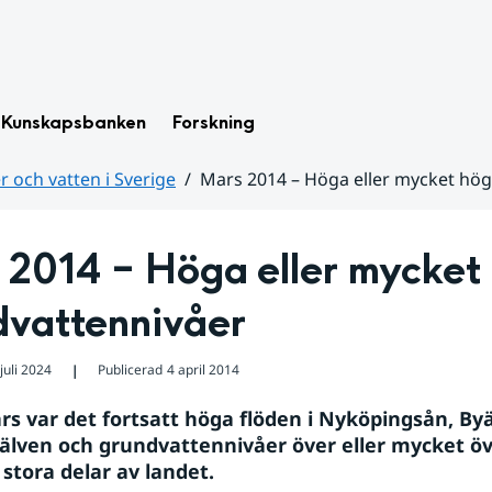
Kunskapsbanken
Forskning
 och vatten i Sverige
Mars 2014 – Höga eller mycket hö
 2014 – Höga eller mycket 
dvattennivåer
juli 2024
Publicerad
4 april 2014
❘
s var det fortsatt höga flöden i Nyköpingsån, Byä
lven och grundvattennivåer över eller mycket öve
 stora delar av landet.