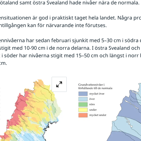
ötaland samt östra Svealand hade nivåer nära de normala.
tillgången kan för närvarande inte förutses.
stigit med 10-90 cm i de norra delarna. I östra Svealand och
 i söder har nivåerna stigit med 15–50 cm och längst i norr ha
cm.
Förstora bilden