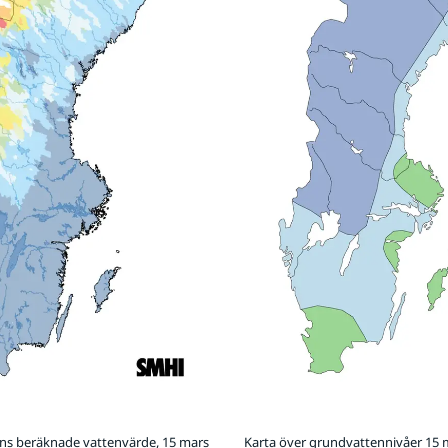
öns beräknade vattenvärde, 15 mars
Karta över grundvattennivåer 15 m