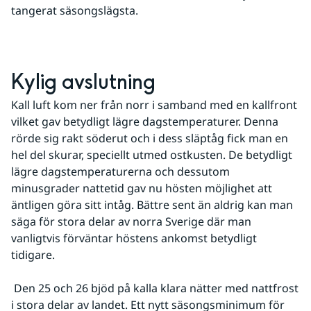
tangerat säsongslägsta.
Kylig avslutning
Kall luft kom ner från norr i samband med en kallfront 
vilket gav betydligt lägre dagstemperaturer. Denna 
rörde sig rakt söderut och i dess släptåg fick man en 
hel del skurar, speciellt utmed ostkusten. De betydligt 
lägre dagstemperaturerna och dessutom 
minusgrader nattetid gav nu hösten möjlighet att 
äntligen göra sitt intåg. Bättre sent än aldrig kan man 
säga för stora delar av norra Sverige där man 
vanligtvis förväntar höstens ankomst betydligt 
tidigare.
 Den 25 och 26 bjöd på kalla klara nätter med nattfrost 
i stora delar av landet. Ett nytt säsongsminimum för 