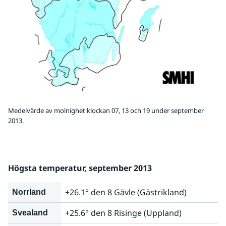
Medelvärde av molnighet klockan 07, 13 och 19 under september
2013.
Högsta temperatur, september 2013
+26.1° den 8 Gävle (Gästrikland)
Norrland
+25.6° den 8 Risinge (Uppland)
Svealand