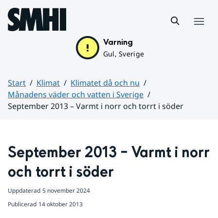
Hoppa till sidans innehåll
Meny
Varning
Gul, Sverige
Start
Klimat
Klimatet då och nu
Månadens väder och vatten i Sverige
September 2013 – Varmt i norr och torrt i söder
Huvudinnehåll
September 2013 – Varmt i norr 
och torrt i söder
Uppdaterad
5 november 2024
Publicerad
14 oktober 2013