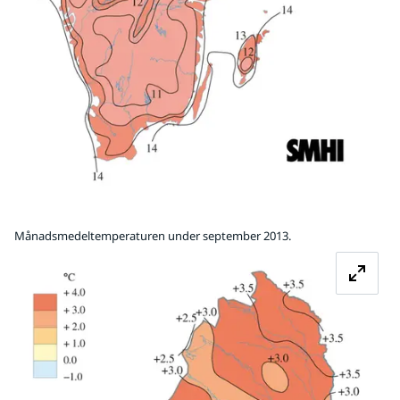
Månadsmedeltemperaturen under september 2013.
Fö