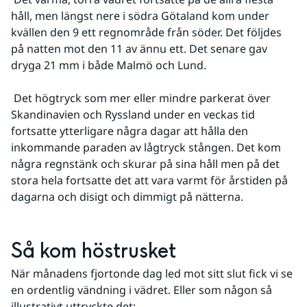
håll, men längst nere i södra Götaland kom under 
kvällen den 9 ett regnområde från söder. Det följdes 
på natten mot den 11 av ännu ett. Det senare gav 
dryga 21 mm i både Malmö och Lund.
 Det högtryck som mer eller mindre parkerat över 
Skandinavien och Ryssland under en veckas tid 
fortsatte ytterligare några dagar att hålla den 
inkommande paraden av lågtryck stången. Det kom 
några regnstänk och skurar på sina håll men på det 
stora hela fortsatte det att vara varmt för årstiden på 
dagarna och disigt och dimmigt på nätterna.
Så kom höstrusket
När månadens fjortonde dag led mot sitt slut fick vi se 
en ordentlig vändning i vädret. Eller som någon så 
illustrativt uttryckte det: