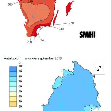
Antal soltimmar under september 2013.
Fö