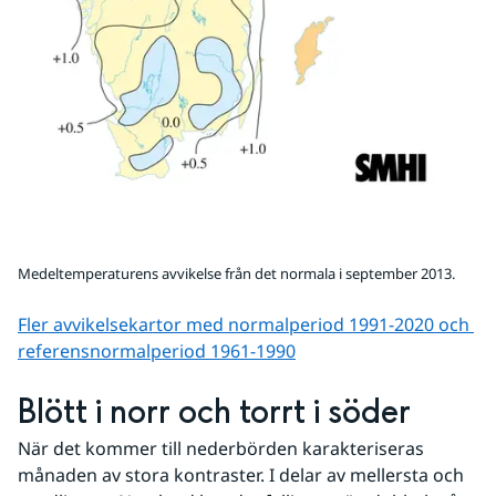
Medeltemperaturens avvikelse från det normala i september 2013.
Fler avvikelsekartor med normalperiod 1991-2020 och 
referens­normalperiod 1961-1990
Blött i norr och torrt i söder
När det kommer till nederbörden karakteriseras 
månaden av stora kontraster. I delar av mellersta och 