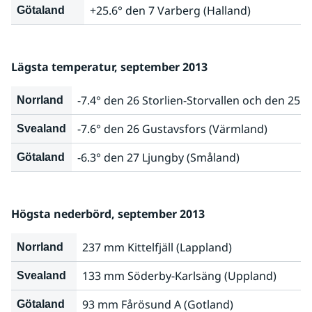
+25.6° den 7 Varberg (Halland)
Götaland
Lägsta temperatur, september 2013
-7.4° den 26 Storlien-Storvallen och den 25 
Norrland
-7.6° den 26 Gustavsfors (Värmland)
Svealand
-6.3° den 27 Ljungby (Småland)
Götaland
Högsta nederbörd, september 2013
237 mm Kittelfjäll (Lappland)
Norrland
133 mm Söderby-Karlsäng (Uppland)
Svealand
93 mm Fårösund A (Gotland)
Götaland