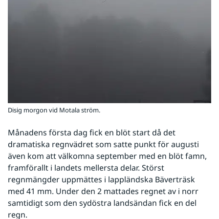
Disig morgon vid Motala ström.
Månadens första dag fick en blöt start då det 
dramatiska regnvädret som satte punkt för augusti 
även kom att välkomna september med en blöt famn, 
framförallt i landets mellersta delar. Störst 
regnmängder uppmättes i lappländska Bäverträsk 
med 41 mm. Under den 2 mattades regnet av i norr 
samtidigt som den sydöstra landsändan fick en del 
regn.