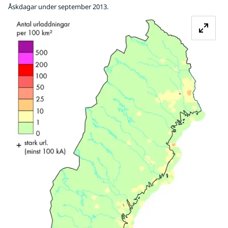
Åskdagar under september 2013.
Fö