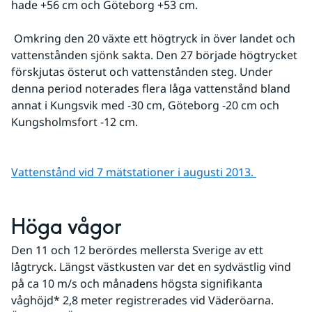
hade +56 cm och Göteborg +53 cm.
 Omkring den 20 växte ett högtryck in över landet och 
vattenstånden sjönk sakta. Den 27 började högtrycket 
förskjutas österut och vattenstånden steg. Under 
denna period noterades flera låga vattenstånd bland 
annat i Kungsvik med -30 cm, Göteborg -20 cm och 
Kungsholmsfort -12 cm.
Vattenstånd vid 7 mätstationer i augusti 2013. 
Höga vågor
Den 11 och 12 berördes mellersta Sverige av ett 
lågtryck. Längst västkusten var det en sydvästlig vind 
på ca 10 m/s och månadens högsta signifikanta 
våghöjd* 2,8 meter registrerades vid Väderöarna. 