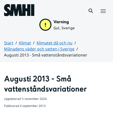
Hoppa till sidans innehåll
Meny
Varning
Gul, Sverige
Start
Klimat
Klimatet då och nu
Månadens väder och vatten i Sverige
Augusti 2013 - Små vattenståndsvariationer
Huvudinnehåll
Augusti 2013 - Små 
vattenståndsvariationer
Uppdaterad
5 november 2024
Publicerad
6 september 2013