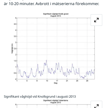
är 10-20 minuter. Avbrott i mätserierna förekommer.
Fö
Signifikant våghöjd vid Knollsgrund i augusti 2013
Fö