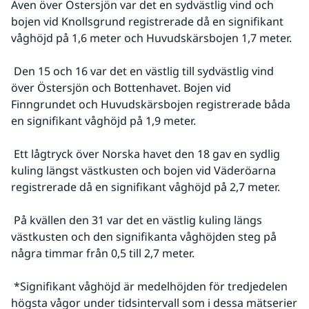
Även över Östersjön var det en sydvästlig vind och 
bojen vid Knollsgrund registrerade då en signifikant 
våghöjd på 1,6 meter och Huvudskärsbojen 1,7 meter.
 Den 15 och 16 var det en västlig till sydvästlig vind 
över Östersjön och Bottenhavet. Bojen vid 
Finngrundet och Huvudskärsbojen registrerade båda 
en signifikant våghöjd på 1,9 meter.
 Ett lågtryck över Norska havet den 18 gav en sydlig 
kuling längst västkusten och bojen vid Väderöarna 
registrerade då en signifikant våghöjd på 2,7 meter.
 På kvällen den 31 var det en västlig kuling längs 
västkusten och den signifikanta våghöjden steg på 
några timmar från 0,5 till 2,7 meter.
 *Signifikant våghöjd är medelhöjden för tredjedelen 
högsta vågor under tidsintervall som i dessa mätserier 