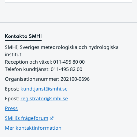
Kontakta SMHI
SMHI, Sveriges meteorologiska och hydrologiska 
institut
Reception och växel: 011-495 80 00
Telefon kundtjänst: 011-495 82 00
Organisationsnummer: 202100-0696
Epost: 
kundtjanst@smhi.se
Epost: 
registrator@smhi.se
Press
Länk till annan webbplats.
SMHIs frågeforum
Mer kontaktinformation