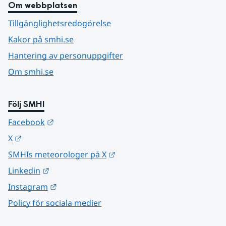
Om webbplatsen
Tillgänglighetsredogörelse
Kakor på smhi.se
Hantering av personuppgifter
Om smhi.se
Följ SMHI
Länk till annan webbplats.
Facebook
Länk till annan webbplats.
X
Länk till annan webbplats.
SMHIs meteorologer på X
Länk till annan webbplats.
Linkedin
Länk till annan webbplats.
Instagram
Policy för sociala medier