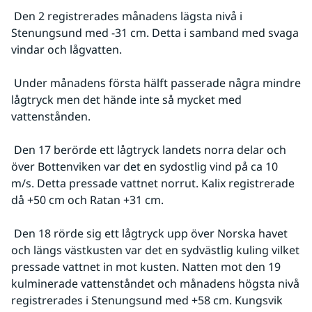
 Den 2 registrerades månadens lägsta nivå i 
Stenungsund med -31 cm. Detta i samband med svaga 
vindar och lågvatten.
 Under månadens första hälft passerade några mindre 
lågtryck men det hände inte så mycket med 
vattenstånden.
 Den 17 berörde ett lågtryck landets norra delar och 
över Bottenviken var det en sydostlig vind på ca 10 
m/s. Detta pressade vattnet norrut. Kalix registrerade 
då +50 cm och Ratan +31 cm.
 Den 18 rörde sig ett lågtryck upp över Norska havet 
och längs västkusten var det en sydvästlig kuling vilket 
pressade vattnet in mot kusten. Natten mot den 19 
kulminerade vattenståndet och månadens högsta nivå 
registrerades i Stenungsund med +58 cm. Kungsvik 