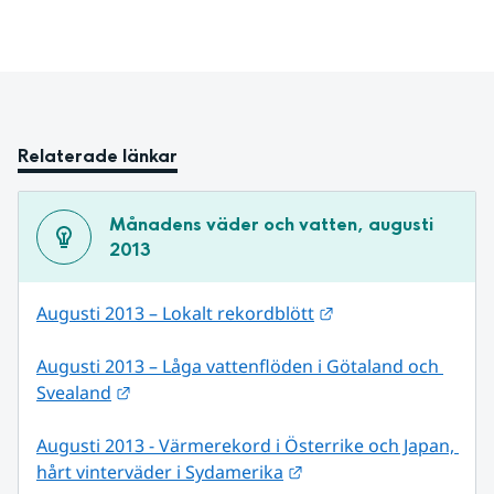
Relaterade länkar
Månadens väder och vatten, augusti 
2013
Länk till annan web
Augusti 2013 – Lokalt rekordblött
Augusti 2013 – Låga vattenflöden i Götaland och 
Länk till annan webbplats.
Svealand
Augusti 2013 - Värmerekord i Österrike och Japan, 
Länk till annan webbpl
hårt vinterväder i Sydamerika