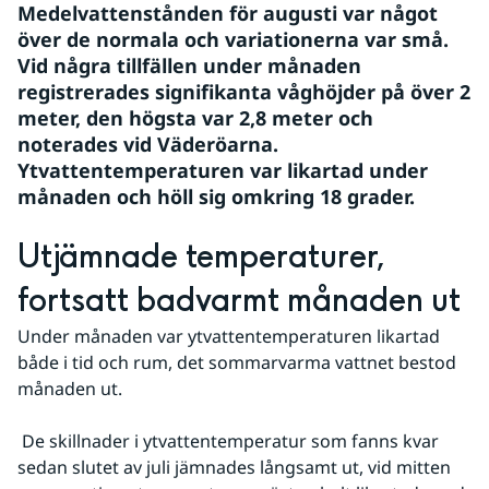
Medelvattenstånden för augusti var något 
över de normala och variationerna var små. 
Vid några tillfällen under månaden 
registrerades signifikanta våghöjder på över 2 
meter, den högsta var 2,8 meter och 
noterades vid Väderöarna. 
Ytvattentemperaturen var likartad under 
månaden och höll sig omkring 18 grader.
Utjämnade temperaturer, 
fortsatt badvarmt månaden ut
Under månaden var ytvattentemperaturen likartad 
både i tid och rum, det sommarvarma vattnet bestod 
månaden ut.
 De skillnader i ytvattentemperatur som fanns kvar 
sedan slutet av juli jämnades långsamt ut, vid mitten 