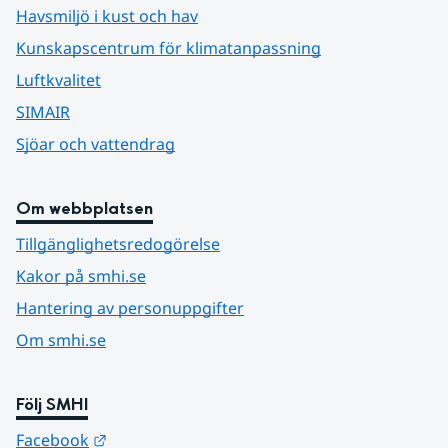
Havsmiljö i kust och hav
Kunskapscentrum för klimatanpassning
Luftkvalitet
SIMAIR
Sjöar och vattendrag
Om webbplatsen
Tillgänglighetsredogörelse
Kakor på smhi.se
Hantering av personuppgifter
Om smhi.se
Följ SMHI
Länk till annan webbplats.
Facebook