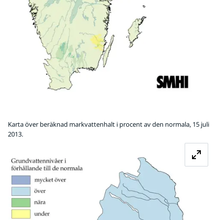
Karta över beräknad markvattenhalt i procent av den normala, 15 juli
2013.
Fö