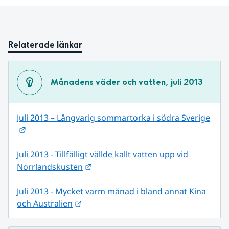
Relaterade länkar
Månadens väder och vatten, juli 2013
Juli 2013 – Långvarig sommartorka i södra Sverige
Länk till annan webbplats.
Juli 2013 - Tillfälligt vällde kallt vatten upp vid 
Länk till annan webbplats.
Norrlandskusten
Juli 2013 - Mycket varm månad i bland annat Kina 
Länk till annan webbplats.
och Australien