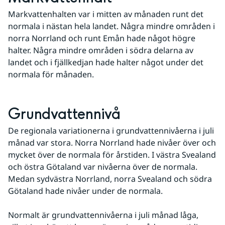
Markvattenhalten var i mitten av månaden runt det 
normala i nästan hela landet. Några mindre områden i 
norra Norrland och runt Emån hade något högre 
halter. Några mindre områden i södra delarna av 
landet och i fjällkedjan hade halter något under det 
normala för månaden.
Grundvattennivå
De regionala variationerna i grundvattennivåerna i juli 
månad var stora. Norra Norrland hade nivåer över och 
mycket över de normala för årstiden. I västra Svealand 
och östra Götaland var nivåerna över de normala. 
Medan sydvästra Norrland, norra Svealand och södra 
Götaland hade nivåer under de normala.
Normalt är grundvattennivåerna i juli månad låga, 