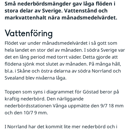
Små nederbördsmängder gav låga flöden i 
stora delar av Sverige. Vattenstånd och 
markvattenhalt nära månadsmedelvärdet.
Vattenföring
Flödet var under månadsmedelvärdet i så gott som 
hela landet en stor del av månaden. I södra Sverige var 
det en lång period med torrt väder. Detta gjorde att 
flödena sjönk mot slutet av månaden. På många håll, 
bl.a. i Skåne och östra delarna av södra Norrland och 
Svealand blev nivåerna låga.
Toppen som syns i diagrammet för Göstad beror på 
kraftig nederbörd. Den närliggande 
nederbördsstationen Vånga uppmätte den 9/7 18 mm 
och den 10/7 9 mm.
I Norrland har det kommit lite mer nederbörd och i 