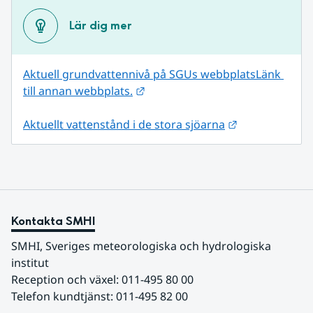
Lär dig mer
Aktuell grundvattennivå på SGUs webbplats
Länk 
Länk till annan webbplats.
till annan webbplats.
Länk till anna
Aktuellt vattenstånd i de stora sjöarna
Kontakta SMHI
SMHI, Sveriges meteorologiska och hydrologiska 
institut
Reception och växel: 011-495 80 00
Telefon kundtjänst: 011-495 82 00