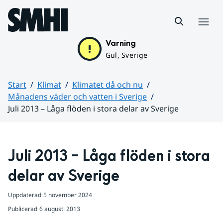
Hoppa till sidans innehåll
Meny
Varning
Gul, Sverige
Start
Klimat
Klimatet då och nu
Månadens väder och vatten i Sverige
Juli 2013 – Låga flöden i stora delar av Sverige
Huvudinnehåll
Juli 2013 – Låga flöden i stora 
delar av Sverige
Uppdaterad
5 november 2024
Publicerad
6 augusti 2013