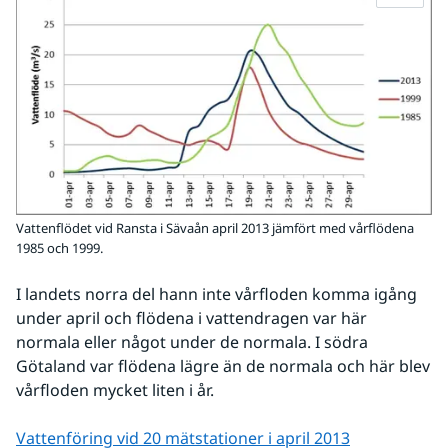
Vattenflödet vid Ransta i Sävaån april 2013 jämfört med vårflödena
1985 och 1999.
I landets norra del hann inte vårfloden komma igång 
under april och flödena i vattendragen var här 
normala eller något under de normala. I södra 
Götaland var flödena lägre än de normala och här blev 
vårfloden mycket liten i år.
Vattenföring vid 20 mätstationer i april 2013