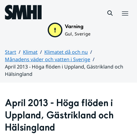
Hoppa till sidans innehåll
Meny
Varning
Gul, Sverige
Start
Klimat
Klimatet då och nu
Månadens väder och vatten i Sverige
April 2013 - Höga flöden i Uppland, Gästrikland och
Hälsingland
Huvudinnehåll
April 2013 - Höga flöden i 
Uppland, Gästrikland och 
Hälsingland