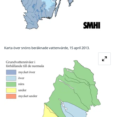
Karta över snöns beräknade vattenvärde, 15 april 2013.
Fö