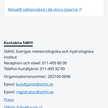
Länk till anna
Aktuellt vattenstånd i de stora sjöarna
Kontakta SMHI
SMHI, Sveriges meteorologiska och hydrologiska 
institut
Reception och växel: 011-495 80 00
Telefon kundtjänst: 011-495 82 00
Organisationsnummer: 202100-0696
Epost: 
kundtjanst@smhi.se
Epost: 
registrator@smhi.se
Press
Länk till annan webbplats.
SMHIs frågeforum