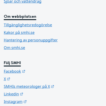
Sjöar och vattendrag
Om webbplatsen
Tillgänglighetsredogörelse
Kakor på smhi.se
Hantering av personuppgifter
Om smhi.se
Följ SMHI
Länk till annan webbplats.
Facebook
Länk till annan webbplats.
X
Länk till annan webbplats.
SMHIs meteorologer på X
Länk till annan webbplats.
Linkedin
Länk till annan webbplats.
Instagram