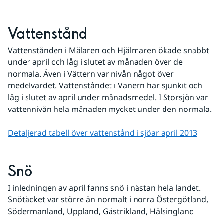
Vattenstånd
Vattenstånden i Mälaren och Hjälmaren ökade snabbt 
under april och låg i slutet av månaden över de 
normala. Även i Vättern var nivån något över 
medelvärdet. Vattenståndet i Vänern har sjunkit och 
låg i slutet av april under månadsmedel. I Storsjön var 
vattennivån hela månaden mycket under den normala.
Detaljerad tabell över vattenstånd i sjöar april 2013
Snö
I inledningen av april fanns snö i nästan hela landet. 
Snötäcket var större än normalt i norra Östergötland, 
Södermanland, Uppland, Gästrikland, Hälsingland 