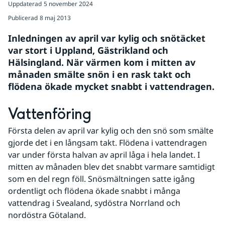
Uppdaterad
5 november 2024
Publicerad
8 maj 2013
Inledningen av april var kylig och snötäcket 
var stort i Uppland, Gästrikland och 
Hälsingland. När värmen kom i mitten av 
månaden smälte snön i en rask takt och 
flödena ökade mycket snabbt i vattendragen.
Vattenföring
Första delen av april var kylig och den snö som smälte 
gjorde det i en långsam takt. Flödena i vattendragen 
var under första halvan av april låga i hela landet. I 
mitten av månaden blev det snabbt varmare samtidigt 
som en del regn föll. Snösmältningen satte igång 
ordentligt och flödena ökade snabbt i många 
vattendrag i Svealand, sydöstra Norrland och 
nordöstra Götaland.