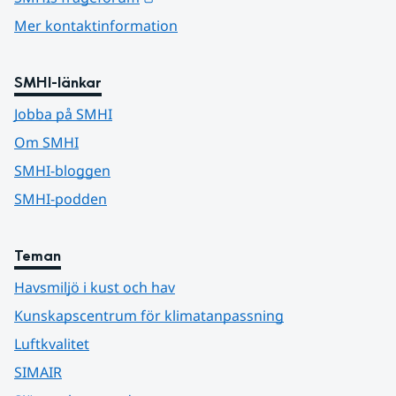
Mer kontaktinformation
SMHI-länkar
Jobba på SMHI
Om SMHI
SMHI-bloggen
SMHI-podden
Teman
Havsmiljö i kust och hav
Kunskapscentrum för klimatanpassning
Luftkvalitet
SIMAIR