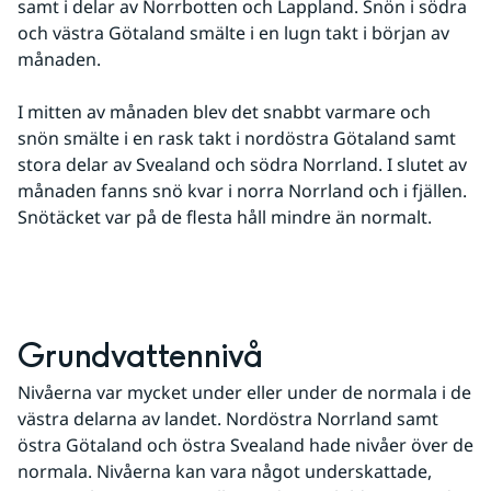
samt i delar av Norrbotten och Lappland. Snön i södra 
och västra Götaland smälte i en lugn takt i början av 
månaden.
I mitten av månaden blev det snabbt varmare och 
snön smälte i en rask takt i nordöstra Götaland samt 
stora delar av Svealand och södra Norrland. I slutet av 
månaden fanns snö kvar i norra Norrland och i fjällen. 
Snötäcket var på de flesta håll mindre än normalt.
Grundvattennivå
Nivåerna var mycket under eller under de normala i de 
västra delarna av landet. Nordöstra Norrland samt 
östra Götaland och östra Svealand hade nivåer över de 
normala. Nivåerna kan vara något underskattade, 