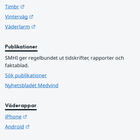
Länk till annan webbplats.
Timbr
Länk till annan webbplats.
Vinterväg
Länk till annan webbplats.
Väderlarm
Publikationer
SMHI ger regelbundet ut tidskrifter, rapporter och 
faktablad.
Sök publikationer
Nyhetsbladet Medvind
Väderappar
Länk till annan webbplats.
iPhone
Länk till annan webbplats.
Android