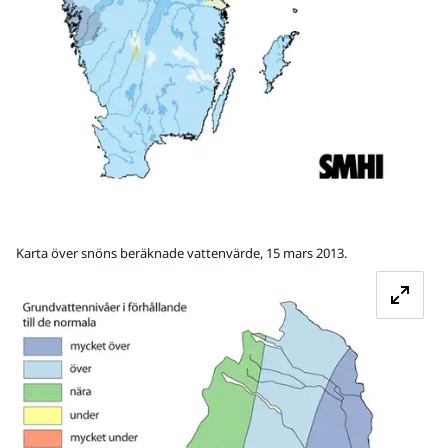
Karta över snöns beräknade vattenvärde, 15 mars 2013.
Fö