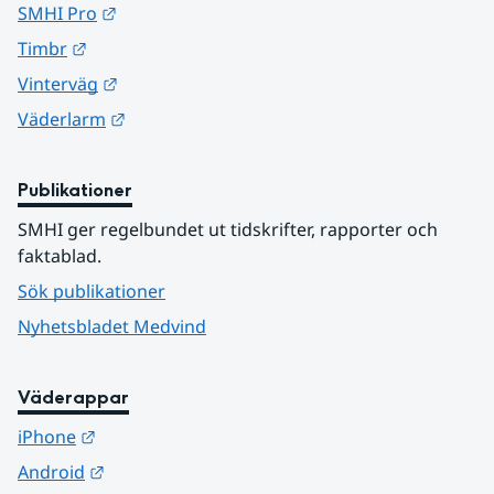
Länk till annan webbplats.
SMHI Pro
Länk till annan webbplats.
Timbr
Länk till annan webbplats.
Vinterväg
Länk till annan webbplats.
Väderlarm
Publikationer
SMHI ger regelbundet ut tidskrifter, rapporter och 
faktablad.
Sök publikationer
Nyhetsbladet Medvind
Väderappar
Länk till annan webbplats.
iPhone
Länk till annan webbplats.
Android