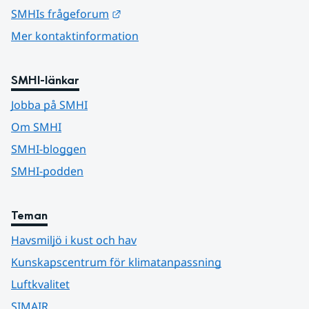
Länk till annan webbplats.
SMHIs frågeforum
Mer kontaktinformation
SMHI-länkar
Jobba på SMHI
Om SMHI
SMHI-bloggen
SMHI-podden
Teman
Havsmiljö i kust och hav
Kunskapscentrum för klimatanpassning
Luftkvalitet
SIMAIR