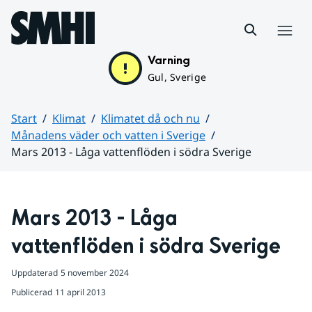
Hoppa till sidans innehåll
Meny
Varning
Gul, Sverige
Start
Klimat
Klimatet då och nu
Månadens väder och vatten i Sverige
Mars 2013 - Låga vattenflöden i södra Sverige
Huvudinnehåll
Mars 2013 - Låga 
vattenflöden i södra Sverige
Uppdaterad
5 november 2024
Publicerad
11 april 2013