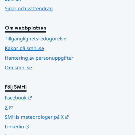
Sjöar och vattendrag
Om webbplatsen
Tillgänglighetsredogörelse
Kakor på smhi.se
Hantering av personuppgifter
Om smhi.se
Följ SMHI
Länk till annan webbplats.
Facebook
Länk till annan webbplats.
X
Länk till annan webbplats.
SMHIs meteorologer på X
Länk till annan webbplats.
Linkedin