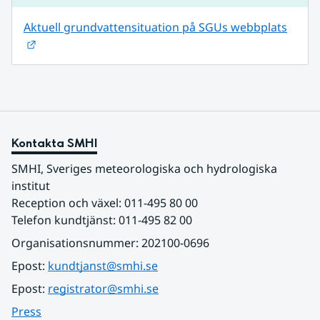
Aktuell grundvattensituation på SGUs webbplats
Länk till annan webbplats.
Kontakta SMHI
SMHI, Sveriges meteorologiska och hydrologiska 
institut
Reception och växel: 011-495 80 00
Telefon kundtjänst: 011-495 82 00
Organisationsnummer: 202100-0696
Epost: 
kundtjanst@smhi.se
Epost: 
registrator@smhi.se
Press