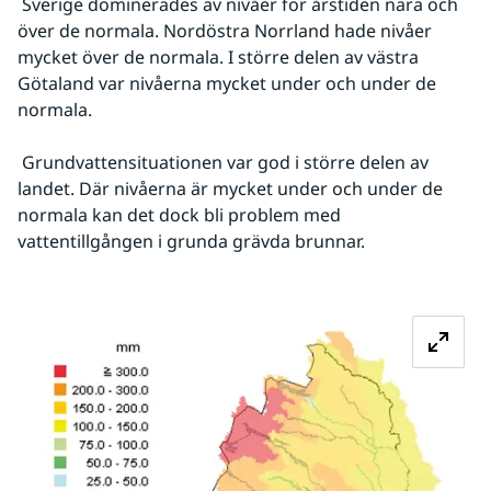
 Sverige dominerades av nivåer för årstiden nära och 
över de normala. Nordöstra Norrland hade nivåer 
mycket över de normala. I större delen av västra 
Götaland var nivåerna mycket under och under de 
normala.
 Grundvattensituationen var god i större delen av 
landet. Där nivåerna är mycket under och under de 
normala kan det dock bli problem med 
vattentillgången i grunda grävda brunnar.
Fö