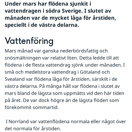
Under mars har flödena sjunkit i 
vattendragen i södra Sverige. I slutet av 
månaden var de mycket låga för årstiden, 
speciellt i de västra delarna.
Vattenföring
Mars månad var ganska nederbördsfattig och 
snösmältningen var relativt liten. Detta ledde till att 
flödena i de flesta vattendrag sjönk under månaden. I 
små och medelstora vattendrag i Götaland och 
Svealand var flödena låga för årstiden, särskilt i de 
västra delarna. På många håll var flödena i slutet av 
mars bland de lägsta som uppmätts vid den här tiden 
på året. De var dock högre än de lägsta flöden som 
förekommit sommartid.
 I Norrland var vattenflödena normala eller något över 
det normala för årstiden.