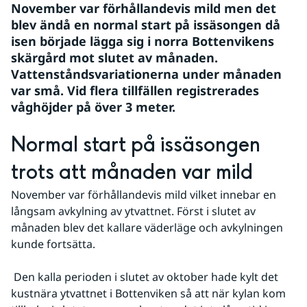
November var förhållandevis mild men det 
blev ändå en normal start på issäsongen då 
isen började lägga sig i norra Bottenvikens 
skärgård mot slutet av månaden. 
Vattenståndsvariationerna under månaden 
var små. Vid flera tillfällen registrerades 
våghöjder på över 3 meter.
Normal start på issäsongen 
trots att månaden var mild
November var förhållandevis mild vilket innebar en 
långsam avkylning av ytvattnet. Först i slutet av 
månaden blev det kallare väderläge och avkylningen 
kunde fortsätta.
 Den kalla perioden i slutet av oktober hade kylt det 
kustnära ytvattnet i Bottenviken så att när kylan kom 