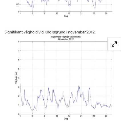
Signifikant våghöjd vid Knollsgrund i november 2012.
Fö