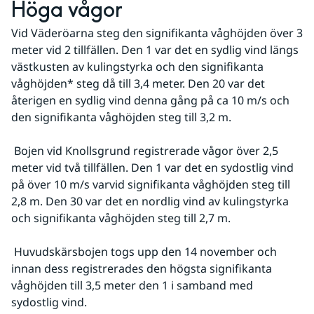
Höga vågor
Vid Väderöarna steg den signifikanta våghöjden över 3 
meter vid 2 tillfällen. Den 1 var det en sydlig vind längs 
västkusten av kulingstyrka och den signifikanta 
våghöjden* steg då till 3,4 meter. Den 20 var det 
återigen en sydlig vind denna gång på ca 10 m/s och 
den signifikanta våghöjden steg till 3,2 m.
 Bojen vid Knollsgrund registrerade vågor över 2,5 
meter vid två tillfällen. Den 1 var det en sydostlig vind 
på över 10 m/s varvid signifikanta våghöjden steg till 
2,8 m. Den 30 var det en nordlig vind av kulingstyrka 
och signifikanta våghöjden steg till 2,7 m.
 Huvudskärsbojen togs upp den 14 november och 
innan dess registrerades den högsta signifikanta 
våghöjden till 3,5 meter den 1 i samband med 
sydostlig vind.