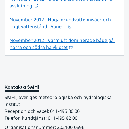
Länk till annan webbplats.
avslutning 
November 2012 - Höga grundvattennivåer och 
Länk till annan webbplats.
högt vattenstånd i Vänern
November 2012 - Varmluft dominerade både på 
Länk till annan webbplats
norra och södra halvklotet
Kontakta SMHI
SMHI, Sveriges meteorologiska och hydrologiska 
institut
Reception och växel: 011-495 80 00
Telefon kundtjänst: 011-495 82 00
Organisationsnummer: 202100-0696