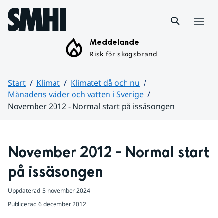
Hoppa till sidans innehåll
Meny
Meddelande
Risk för skogsbrand
Start
Klimat
Klimatet då och nu
Månadens väder och vatten i Sverige
November 2012 - Normal start på issäsongen
Huvudinnehåll
November 2012 - Normal start 
på issäsongen
Uppdaterad
5 november 2024
Publicerad
6 december 2012