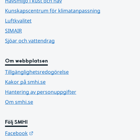
Havsmiljö i kust och hav
Kunskapscentrum för klimatanpassning
Luftkvalitet
SIMAIR
Sjöar och vattendrag
Om webbplatsen
Tillgänglighetsredogörelse
Kakor på smhi.se
Hantering av personuppgifter
Om smhi.se
Följ SMHI
Länk till annan webbplats.
Facebook