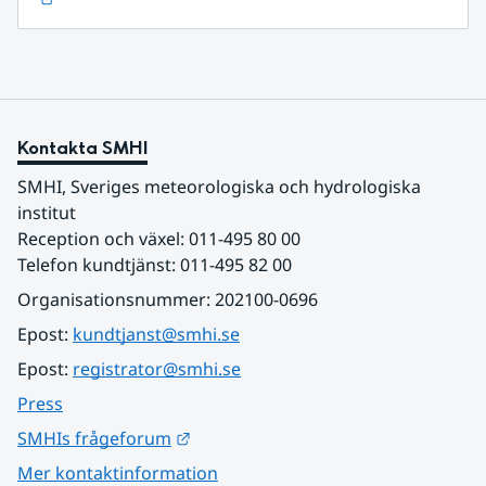
Kontakta SMHI
SMHI, Sveriges meteorologiska och hydrologiska 
institut
Reception och växel: 011-495 80 00
Telefon kundtjänst: 011-495 82 00
Organisationsnummer: 202100-0696
Epost: 
kundtjanst@smhi.se
Epost: 
registrator@smhi.se
Press
Länk till annan webbplats.
SMHIs frågeforum
Mer kontaktinformation