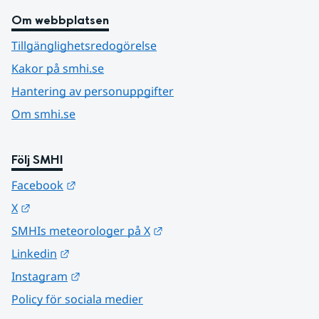
Om webbplatsen
Tillgänglighetsredogörelse
Kakor på smhi.se
Hantering av personuppgifter
Om smhi.se
Följ SMHI
Länk till annan webbplats.
Facebook
Länk till annan webbplats.
X
Länk till annan webbplats.
SMHIs meteorologer på X
Länk till annan webbplats.
Linkedin
Länk till annan webbplats.
Instagram
Policy för sociala medier