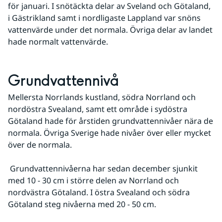
för januari. I snötäckta delar av Sveland och Götaland, 
i Gästrikland samt i nordligaste Lappland var snöns 
vattenvärde under det normala. Övriga delar av landet 
hade normalt vattenvärde.
Grundvattennivå
Mellersta Norrlands kustland, södra Norrland och 
nordöstra Svealand, samt ett område i sydöstra 
Götaland hade för årstiden grundvattennivåer nära de 
normala. Övriga Sverige hade nivåer över eller mycket 
över de normala.
 Grundvattennivåerna har sedan december sjunkit 
med 10 - 30 cm i större delen av Norrland och 
nordvästra Götaland. I östra Svealand och södra 
Götaland steg nivåerna med 20 - 50 cm.