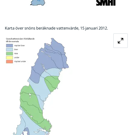
Karta över snöns beräknade vattenvärde, 15 januari 2012.
Förstora bilden