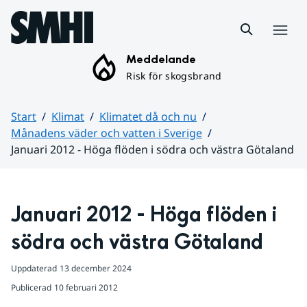
Hoppa till sidans innehåll
Meny
Meddelande
Risk för skogsbrand
Start
Klimat
Klimatet då och nu
Månadens väder och vatten i Sverige
Januari 2012 - Höga flöden i södra och västra Götaland
Huvudinnehåll
Januari 2012 - Höga flöden i 
södra och västra Götaland
Uppdaterad
13 december 2024
Publicerad
10 februari 2012