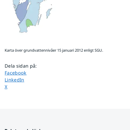
Karta över grundvattennivåer 15 januari 2012 enligt SGU.
Dela sidan på
:
Dela sidan på
Facebook
Dela sidan på
LinkedIn
Dela sidan på
X