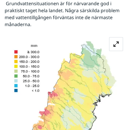
 Grundvattensituationen är för närvarande god i 
praktiskt taget hela landet. Några särskilda problem 
med vattentillgången förväntas inte de närmaste 
månaderna.
Fö