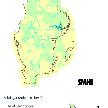
Åskdagar under oktober 2011.
Fö