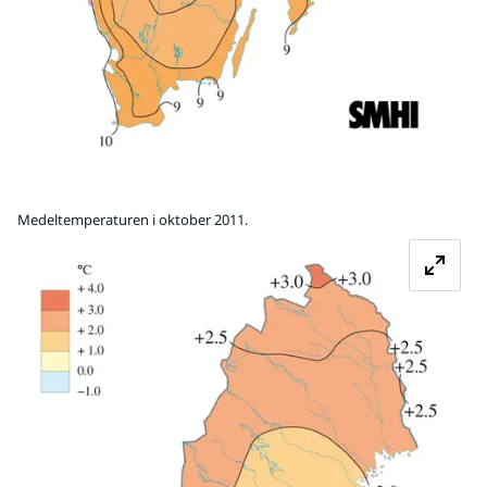
Medeltemperaturen i oktober 2011.
Fö