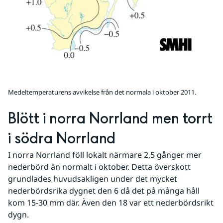
Medeltemperaturens avvikelse från det normala i oktober 2011.
Blött i norra Norrland men torrt 
i södra Norrland
I norra Norrland föll lokalt närmare 2,5 gånger mer 
nederbörd än normalt i oktober. Detta överskott 
grundlades huvudsakligen under det mycket 
nederbördsrika dygnet den 6 då det på många håll 
kom 15-30 mm där. Även den 18 var ett nederbördsrikt 
dygn.