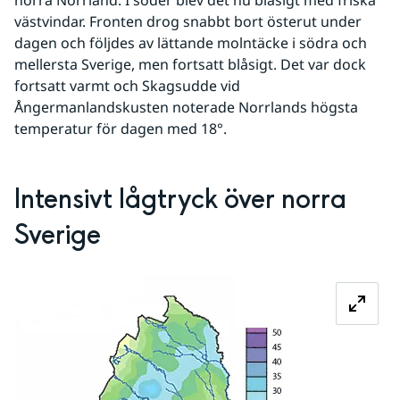
västvindar. Fronten drog snabbt bort österut under 
dagen och följdes av lättande molntäcke i södra och 
mellersta Sverige, men fortsatt blåsigt. Det var dock 
fortsatt varmt och Skagsudde vid 
Ångermanlandskusten noterade Norrlands högsta 
temperatur för dagen med 18°.
Intensivt lågtryck över norra 
Sverige
Förstora bilden