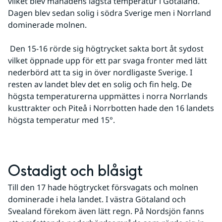
vilket blev månadens lägsta temperatur i Götaland. 
Dagen blev sedan solig i södra Sverige men i Norrland 
dominerade molnen.
 Den 15-16 rörde sig högtrycket sakta bort åt sydost 
vilket öppnade upp för ett par svaga fronter med lätt 
nederbörd att ta sig in över nordligaste Sverige. I 
resten av landet blev det en solig och fin helg. De 
högsta temperaturerna uppmättes i norra Norrlands 
kusttrakter och Piteå i Norrbotten hade den 16 landets 
högsta temperatur med 15°.
Ostadigt och blåsigt
Till den 17 hade högtrycket försvagats och molnen 
dominerade i hela landet. I västra Götaland och 
Svealand förekom även lätt regn. På Nordsjön fanns 