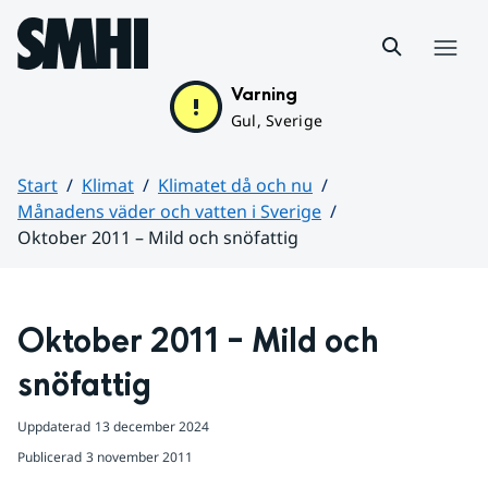
Hoppa till sidans innehåll
Meny
Varning
Gul, Sverige
Start
Klimat
Klimatet då och nu
Månadens väder och vatten i Sverige
Oktober 2011 – Mild och snöfattig
Huvudinnehåll
Oktober 2011 – Mild och 
snöfattig
Uppdaterad
13 december 2024
Publicerad
3 november 2011