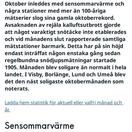
Oktober inleddes med sensommarvärme och 
några stationer med mer än 100-åriga 
mätserier slog sina gamla oktoberrekord. 
Avsaknaden av rejäla kalluftsutbrott gjorde 
att något varaktigt snötäcke inte etablerades 
och vid månadens slut rapporterade samtliga 
mätstationer barmark. Detta har på sin höjd 
endast inträffat någon enstaka gång sedan 
regelbundna snödjupsmätningar startade 
1905. Månaden blev soligare än normalt i hela 
landet. I Visby, Borlänge, Lund och Umeå blev 
det den näst soligaste oktobermånaden som 
noterats.
Ladda hem statistik för aktuell eller valfri månad och 
år.
Sensommarvärme