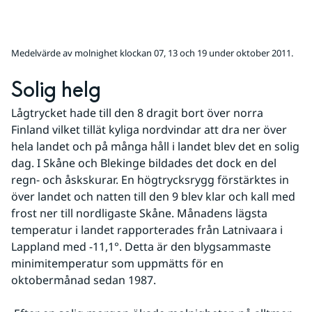
Medelvärde av molnighet klockan 07, 13 och 19 under oktober 2011.
Solig helg
Lågtrycket hade till den 8 dragit bort över norra 
Finland vilket tillät kyliga nordvindar att dra ner över 
hela landet och på många håll i landet blev det en solig 
dag. I Skåne och Blekinge bildades det dock en del 
regn- och åskskurar. En högtrycksrygg förstärktes in 
över landet och natten till den 9 blev klar och kall med 
frost ner till nordligaste Skåne. Månadens lägsta 
temperatur i landet rapporterades från Latnivaara i 
Lappland med -11,1°. Detta är den blygsammaste 
minimitemperatur som uppmätts för en 
oktobermånad sedan 1987.