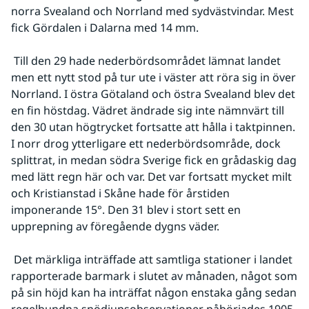
norra Svealand och Norrland med sydvästvindar. Mest 
fick Gördalen i Dalarna med 14 mm.
 Till den 29 hade nederbördsområdet lämnat landet 
men ett nytt stod på tur ute i väster att röra sig in över 
Norrland. I östra Götaland och östra Svealand blev det 
en fin höstdag. Vädret ändrade sig inte nämnvärt till 
den 30 utan högtrycket fortsatte att hålla i taktpinnen. 
I norr drog ytterligare ett nederbördsområde, dock 
splittrat, in medan södra Sverige fick en grådaskig dag 
med lätt regn här och var. Det var fortsatt mycket milt 
och Kristianstad i Skåne hade för årstiden 
imponerande 15°. Den 31 blev i stort sett en 
upprepning av föregående dygns väder.
 Det märkliga inträffade att samtliga stationer i landet 
rapporterade barmark i slutet av månaden, något som 
på sin höjd kan ha inträffat någon enstaka gång sedan 