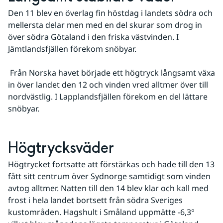
Den 11 blev en överlag fin höstdag i landets södra och 
mellersta delar men med en del skurar som drog in 
över södra Götaland i den friska västvinden. I 
Jämtlandsfjällen förekom snöbyar.
 Från Norska havet började ett högtryck långsamt växa 
in över landet den 12 och vinden vred alltmer över till 
nordvästlig. I Lapplandsfjällen förekom en del lättare 
snöbyar.
Högtrycksväder
Högtrycket fortsatte att förstärkas och hade till den 13 
fått sitt centrum över Sydnorge samtidigt som vinden 
avtog alltmer. Natten till den 14 blev klar och kall med 
frost i hela landet bortsett från södra Sveriges 
kustområden. Hagshult i Småland uppmätte -6,3° 