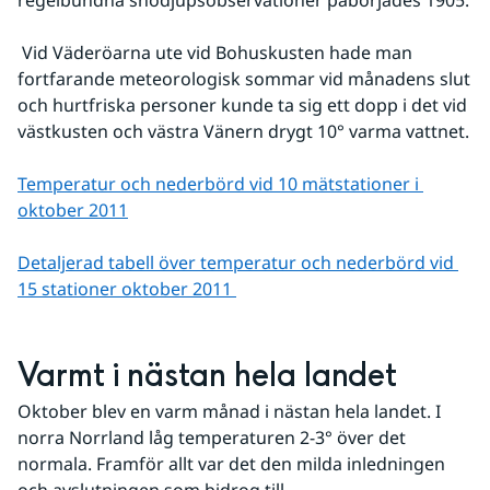
regelbundna snödjupsobservationer påbörjades 1905.
 Vid Väderöarna ute vid Bohuskusten hade man 
fortfarande meteorologisk sommar vid månadens slut 
och hurtfriska personer kunde ta sig ett dopp i det vid 
västkusten och västra Vänern drygt 10° varma vattnet.
Temperatur och nederbörd vid 10 mätstationer i 
oktober 2011
Detaljerad tabell över temperatur och nederbörd vid 
15 stationer oktober 2011 
Varmt i nästan hela landet
Oktober blev en varm månad i nästan hela landet. I 
norra Norrland låg temperaturen 2-3° över det 
normala. Framför allt var det den milda inledningen 