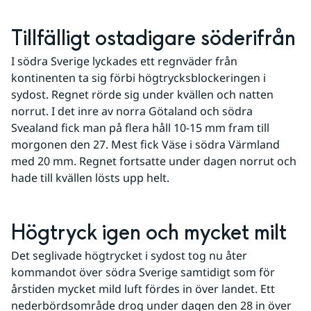
Tillfälligt ostadigare söderifrån
I södra Sverige lyckades ett regnväder från 
kontinenten ta sig förbi högtrycksblockeringen i 
sydost. Regnet rörde sig under kvällen och natten 
norrut. I det inre av norra Götaland och södra 
Svealand fick man på flera håll 10-15 mm fram till 
morgonen den 27. Mest fick Väse i södra Värmland 
med 20 mm. Regnet fortsatte under dagen norrut och 
hade till kvällen lösts upp helt.
Högtryck igen och mycket milt
Det seglivade högtrycket i sydost tog nu åter 
kommandot över södra Sverige samtidigt som för 
årstiden mycket mild luft fördes in över landet. Ett 
nederbördsområde drog under dagen den 28 in över 