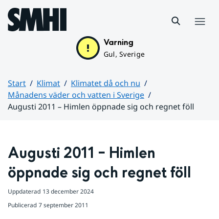
Hoppa till sidans innehåll
Meny
Varning
Gul, Sverige
Start
Klimat
Klimatet då och nu
Månadens väder och vatten i Sverige
Augusti 2011 – Himlen öppnade sig och regnet föll
Huvudinnehåll
Augusti 2011 – Himlen 
öppnade sig och regnet föll
Uppdaterad
13 december 2024
Publicerad
7 september 2011