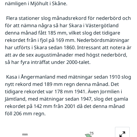
nämligen i Mjöhult i Skåne.
 Flera stationer slog månadsrekord för nederbörd och 
för att nämna några så har Skara i Västergötland 
denna månad fått 185 mm, vilket slog det tidigare 
rekordet från i fjol på 169 mm. Nederbördsmätningar 
har utförts i Skara sedan 1860. Intressant att notera är 
att av de sex augustimånader med högst nederbörd, 
så har fyra inträffat under 2000-talet.
 Kasa i Ångermanland med mätningar sedan 1910 slog 
nytt rekord med 189 mm regn denna månad. Det 
tidigare rekordet var 178 mm 1941. Även Jormlien i 
Jämtland, med mätningar sedan 1947, slog det gamla 
rekordet på 142 mm från 2001 då det denna månad 
föll 206 mm regn.
Fö