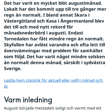
Det har varit en mycket blöt augustimånad. 
Lokalt har det kommit upp till tre gånger mer 
regn än normalt. I bland annat Skara i 
Västergötland och Kasa i Ångermanland blev 
det till och med nytt rekord för 
månadsnederbörd i augusti. Endast 
Tornedalen har fått mindre regn än normalt. 
Skyfallen har avlöst varandra och ofta lett till 
översvämningar med problem för samhället 
som följd. Det har varit något mindre solsken 
än normalt denna månad, särskilt i sydvästra 
Sverige.
Ladda hem statistik för aktuell eller valfri månad och 
år.
Varm inledning
Augusti började mestadels soligt och varmt med ett 