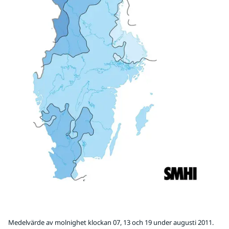
Medelvärde av molnighet klockan 07, 13 och 19 under augusti 2011.