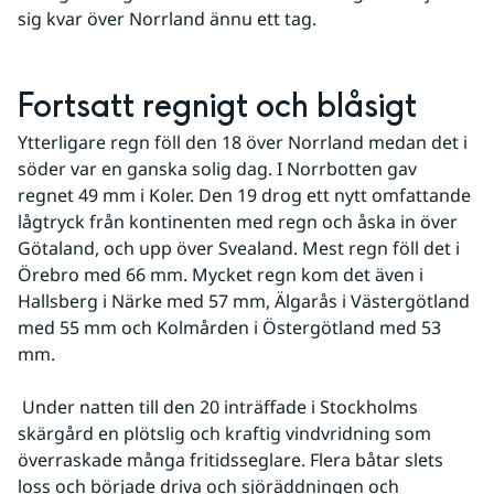
sig kvar över Norrland ännu ett tag.
Fortsatt regnigt och blåsigt
Ytterligare regn föll den 18 över Norrland medan det i 
söder var en ganska solig dag. I Norrbotten gav 
regnet 49 mm i Koler. Den 19 drog ett nytt omfattande 
lågtryck från kontinenten med regn och åska in över 
Götaland, och upp över Svealand. Mest regn föll det i 
Örebro med 66 mm. Mycket regn kom det även i 
Hallsberg i Närke med 57 mm, Älgarås i Västergötland 
med 55 mm och Kolmården i Östergötland med 53 
mm.
 Under natten till den 20 inträffade i Stockholms 
skärgård en plötslig och kraftig vindvridning som 
överraskade många fritidsseglare. Flera båtar slets 
loss och började driva och sjöräddningen och 