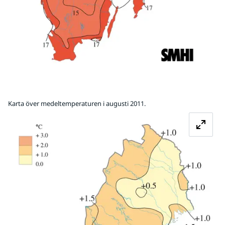
Karta över medeltemperaturen i augusti 2011.
Fö