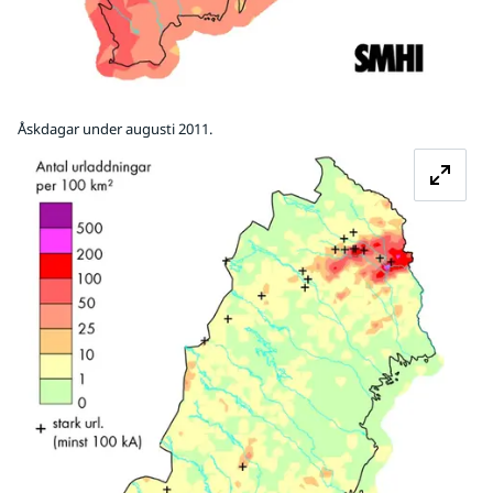
Åskdagar under augusti 2011.
Fö