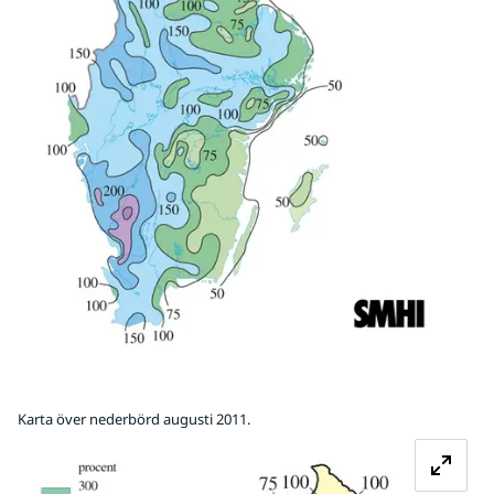
Karta över nederbörd augusti 2011.
Fö