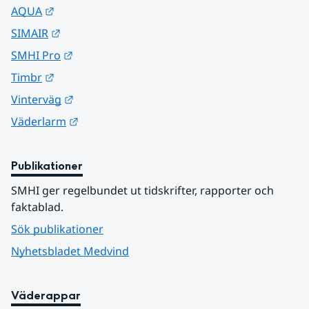
Länk till annan webbplats.
AQUA
Länk till annan webbplats.
SIMAIR
Länk till annan webbplats.
SMHI Pro
Länk till annan webbplats.
Timbr
Länk till annan webbplats.
Vinterväg
Länk till annan webbplats.
Väderlarm
Publikationer
SMHI ger regelbundet ut tidskrifter, rapporter och 
faktablad.
Sök publikationer
Nyhetsbladet Medvind
Väderappar