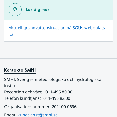
Lär dig mer
Aktuell grundvattensituation på SGUs webbplats
Länk till annan webbplats.
Kontakta SMHI
SMHI, Sveriges meteorologiska och hydrologiska 
institut
Reception och växel: 011-495 80 00
Telefon kundtjänst: 011-495 82 00
Organisationsnummer: 202100-0696
Epost: 
kundtjanst@smhi.se