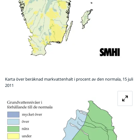
Karta över beräknad markvattenhalt i procent av den normala, 15 juli
2011
Fö