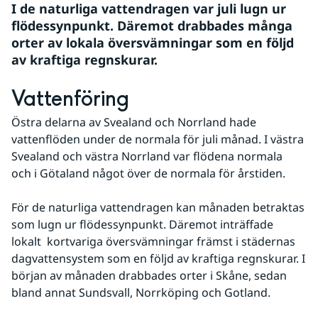
I de naturliga vattendragen var juli lugn ur 
flödessynpunkt. Däremot drabbades många 
orter av lokala översvämningar som en följd 
av kraftiga regnskurar.
Vattenföring
Östra delarna av Svealand och Norrland hade 
vattenflöden under de normala för juli månad. I västra 
Svealand och västra Norrland var flödena normala 
och i Götaland något över de normala för årstiden.
För de naturliga vattendragen kan månaden betraktas 
som lugn ur flödessynpunkt. Däremot inträffade 
lokalt  kortvariga översvämningar främst i städernas 
dagvattensystem som en följd av kraftiga regnskurar. I 
början av månaden drabbades orter i Skåne, sedan 
bland annat Sundsvall, Norrköping och Gotland.