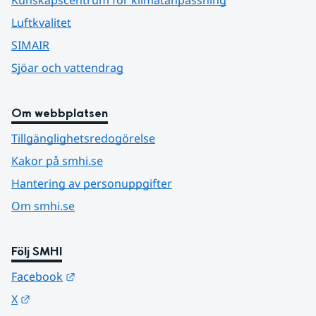
Luftkvalitet
SIMAIR
Sjöar och vattendrag
Om webbplatsen
Tillgänglighetsredogörelse
Kakor på smhi.se
Hantering av personuppgifter
Om smhi.se
Följ SMHI
Länk till annan webbplats.
Facebook
Länk till annan webbplats.
X