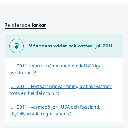
Relaterade länkar
Månadens väder och vatten, juli 2011
Juli 2011 – Varm månad med en del häftiga 
Länk till annan webbplats.
åskskurar
Juli 2011 - Fortsatt uppvärmning av havsvattnet 
Länk till annan webbplats.
trots en hel del moln
Juli 2011 - värmeböljor i USA och Ryssland, 
Länk till annan webbplats.
skyfallsartade regn i Japan