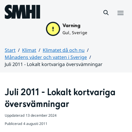
Hoppa till sidans innehåll
Meny
Varning
Gul, Sverige
Start
Klimat
Klimatet då och nu
Månadens väder och vatten i Sverige
Juli 2011 - Lokalt kortvariga översvämningar
Huvudinnehåll
Juli 2011 - Lokalt kortvariga 
översvämningar
Uppdaterad
13 december 2024
Publicerad
4 augusti 2011