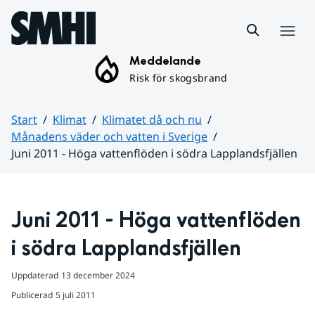
Hoppa till sidans innehåll
Meny
Meddelande
Risk för skogsbrand
Start
Klimat
Klimatet då och nu
Månadens väder och vatten i Sverige
Juni 2011 - Höga vattenflöden i södra Lapplandsfjällen
Huvudinnehåll
Juni 2011 - Höga vattenflöden 
i södra Lapplandsfjällen
Uppdaterad
13 december 2024
Publicerad
5 juli 2011