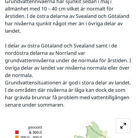
Grundvattennivåerna har sjunkit sedan i maj i 
allmänhet med 10 – 40 cm vilket är normalt för 
årstiden. I de östra delarna av Svealand och Götaland 
har nivåerna sjunkit något mer än i övriga delar av 
landet.
I delar av östra Götaland och Svealand samt i de 
nordöstra delarna av Norrland var 
grundvattennivåerna under de normala för årstiden. I 
övriga delar av landet var nivåerna normala eller över 
de normala.
Grundvattensituationen är god i stora delar av landet. 
I de områden där nivåerna är låga kan dock de som 
har grävda brunnar få problem med vattentillgången 
senare under sommaren.
Fö