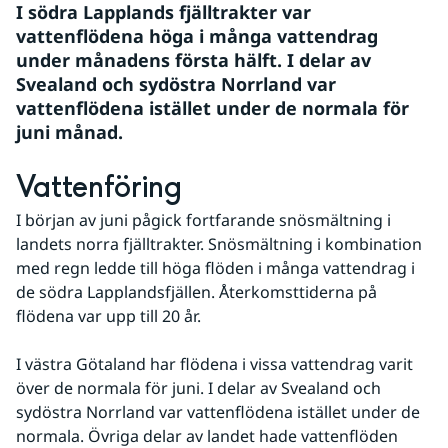
I södra Lapplands fjälltrakter var 
vattenflödena höga i många vattendrag 
under månadens första hälft. I delar av 
Svealand och sydöstra Norrland var 
vattenflödena istället under de normala för 
juni månad.
Vattenföring
I början av juni pågick fortfarande snösmältning i 
landets norra fjälltrakter. Snösmältning i kombination 
med regn ledde till höga flöden i många vattendrag i 
de södra Lapplandsfjällen. Återkomsttiderna på 
flödena var upp till 20 år.
I västra Götaland har flödena i vissa vattendrag varit 
över de normala för juni. I delar av Svealand och 
sydöstra Norrland var vattenflödena istället under de 
normala. Övriga delar av landet hade vattenflöden 