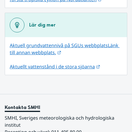
Lär dig mer
Aktuell grundvattennivå på SGUs webbplats
Länk 
Länk till annan webbplats.
till annan webbplats.
Länk till anna
Aktuellt vattenstånd i de stora sjöarna
Kontakta SMHI
SMHI, Sveriges meteorologiska och hydrologiska 
institut
Reception och växel: 011-495 80 00