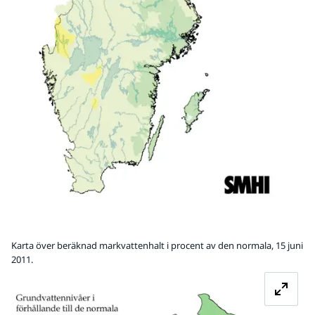
Karta över beräknad markvattenhalt i procent av den normala, 15 juni
2011.
Fö