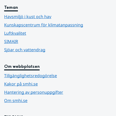
Teman
Havsmiljö i kust och hav
Kunskapscentrum för klimatanpassning
Luftkvalitet
SIMAIR
Sjöar och vattendrag
Om webbplatsen
Tillgänglighetsredogörelse
Kakor på smhi.se
Hantering av personuppgifter
Om smhi.se