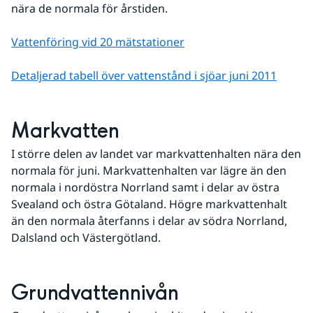
nära de normala för årstiden.
Vattenföring vid 20 mätstationer
Detaljerad tabell över vattenstånd i sjöar juni 2011
Markvatten
I större delen av landet var markvattenhalten nära den 
normala för juni. Markvattenhalten var lägre än den 
normala i nordöstra Norrland samt i delar av östra 
Svealand och östra Götaland. Högre markvattenhalt 
än den normala återfanns i delar av södra Norrland, 
Dalsland och Västergötland.
Grundvattennivån